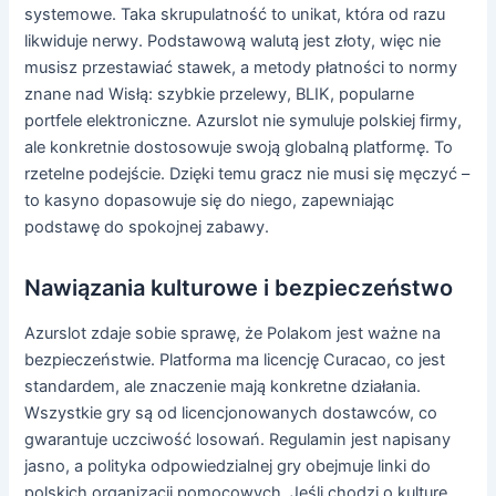
systemowe. Taka skrupulatność to unikat, która od razu
likwiduje nerwy. Podstawową walutą jest złoty, więc nie
musisz przestawiać stawek, a metody płatności to normy
znane nad Wisłą: szybkie przelewy, BLIK, popularne
portfele elektroniczne. Azurslot nie symuluje polskiej firmy,
ale konkretnie dostosowuje swoją globalną platformę. To
rzetelne podejście. Dzięki temu gracz nie musi się męczyć –
to kasyno dopasowuje się do niego, zapewniając
podstawę do spokojnej zabawy.
Nawiązania kulturowe i bezpieczeństwo
Azurslot zdaje sobie sprawę, że Polakom jest ważne na
bezpieczeństwie. Platforma ma licencję Curacao, co jest
standardem, ale znaczenie mają konkretne działania.
Wszystkie gry są od licencjonowanych dostawców, co
gwarantuje uczciwość losowań. Regulamin jest napisany
jasno, a polityka odpowiedzialnej gry obejmuje linki do
polskich organizacji pomocowych. Jeśli chodzi o kulturę,