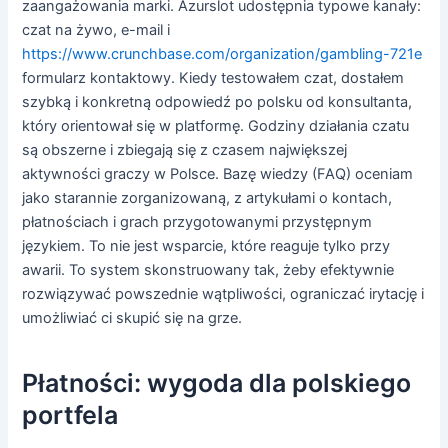
zaangażowania marki. Azurslot udostępnia typowe kanały:
czat na żywo, e-mail i
https://www.crunchbase.com/organization/gambling-721e
formularz kontaktowy. Kiedy testowałem czat, dostałem
szybką i konkretną odpowiedź po polsku od konsultanta,
który orientował się w platformę. Godziny działania czatu
są obszerne i zbiegają się z czasem największej
aktywności graczy w Polsce. Bazę wiedzy (FAQ) oceniam
jako starannie zorganizowaną, z artykułami o kontach,
płatnościach i grach przygotowanymi przystępnym
językiem. To nie jest wsparcie, które reaguje tylko przy
awarii. To system skonstruowany tak, żeby efektywnie
rozwiązywać powszednie wątpliwości, ograniczać irytację i
umożliwiać ci skupić się na grze.
Płatności: wygoda dla polskiego
portfela