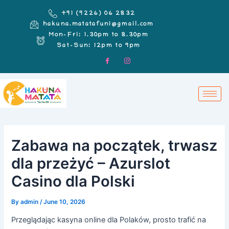
Skip
Post
+91 (9226) 06 2832
to
navigation
hakuna.matatafun1@gmail.com
content
Mon-Fri: 1.30pm to 8.30pm
Sat-Sun: 12pm to 9pm
Zabawa na początek, trwasz
dla przeżyć – Azurslot
Casino dla Polski
By
admin
/
June 10, 2026
Przeglądając kasyna online dla Polaków, prosto trafić na