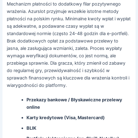
Mechanizm płatności to dodatkowy filar pozytywnego
wrażenia. Azurslot przyjmuje wszelkie istotne metody
płatności na polskim rynku. Minimalne kwoty wpłat i wypłat
są adekwatne, a podawane czasy wypłat są w
standardowej normie (często 24-48 godzin dla e-portfeli).
Brak dodatkowych opłat za podstawowe przelewy to
jasna, ale zasługująca wzmianki, zaleta. Proces wypłaty
wymaga weryfikacji dokumentów, co jest normą, ale
przebiega sprawnie. Dla gracza, który zmienił od zabawy
do regularnej gry, przewidywalność i szybkość w
sprawach finansowych są kluczowe dla wrażenia kontroli i
wiarygodności do platformy.
Przekazy bankowe / Błyskawiczne przelewy
online
Karty kredytowe (Visa, Mastercard)
BLIK