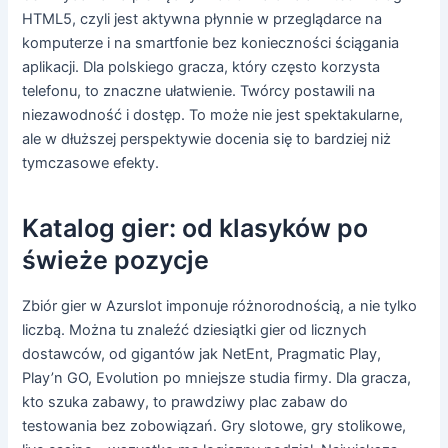
HTML5, czyli jest aktywna płynnie w przeglądarce na
komputerze i na smartfonie bez konieczności ściągania
aplikacji. Dla polskiego gracza, który często korzysta
telefonu, to znaczne ułatwienie. Twórcy postawili na
niezawodność i dostęp. To może nie jest spektakularne,
ale w dłuższej perspektywie docenia się to bardziej niż
tymczasowe efekty.
Katalog gier: od klasyków po
świeże pozycje
Zbiór gier w Azurslot imponuje różnorodnością, a nie tylko
liczbą. Można tu znaleźć dziesiątki gier od licznych
dostawców, od gigantów jak NetEnt, Pragmatic Play,
Play’n GO, Evolution po mniejsze studia firmy. Dla gracza,
kto szuka zabawy, to prawdziwy plac zabaw do
testowania bez zobowiązań. Gry slotowe, gry stolikowe,