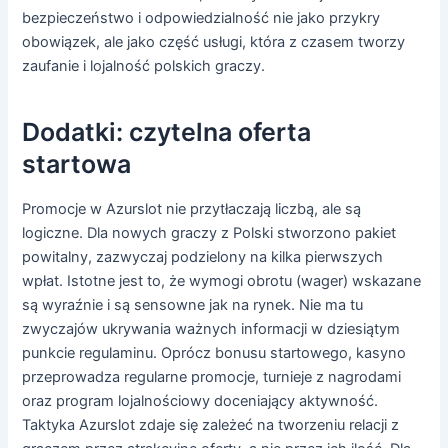
bezpieczeństwo i odpowiedzialność nie jako przykry
obowiązek, ale jako część usługi, która z czasem tworzy
zaufanie i lojalność polskich graczy.
Dodatki: czytelna oferta
startowa
Promocje w Azurslot nie przytłaczają liczbą, ale są
logiczne. Dla nowych graczy z Polski stworzono pakiet
powitalny, zazwyczaj podzielony na kilka pierwszych
wpłat. Istotne jest to, że wymogi obrotu (wager) wskazane
są wyraźnie i są sensowne jak na rynek. Nie ma tu
zwyczajów ukrywania ważnych informacji w dziesiątym
punkcie regulaminu. Oprócz bonusu startowego, kasyno
przeprowadza regularne promocje, turnieje z nagrodami
oraz program lojalnościowy doceniający aktywność.
Taktyka Azurslot zdaje się zależeć na tworzeniu relacji z