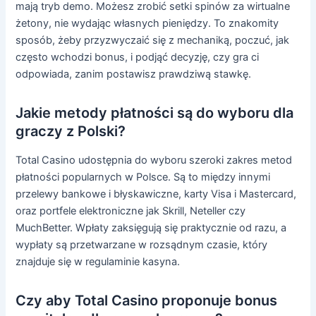
mają tryb demo. Możesz zrobić setki spinów za wirtualne
żetony, nie wydając własnych pieniędzy. To znakomity
sposób, żeby przyzwyczaić się z mechaniką, poczuć, jak
często wchodzi bonus, i podjąć decyzję, czy gra ci
odpowiada, zanim postawisz prawdziwą stawkę.
Jakie metody płatności są do wyboru dla
graczy z Polski?
Total Casino udostępnia do wyboru szeroki zakres metod
płatności popularnych w Polsce. Są to między innymi
przelewy bankowe i błyskawiczne, karty Visa i Mastercard,
oraz portfele elektroniczne jak Skrill, Neteller czy
MuchBetter. Wpłaty zaksięgują się praktycznie od razu, a
wypłaty są przetwarzane w rozsądnym czasie, który
znajduje się w regulaminie kasyna.
Czy aby Total Casino proponuje bonus