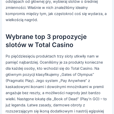
odstępach od głównej gry, wybieraj slotów o średniej
zmienności. Właśnie w nich znaleźliśmy idealny
kompromis między tym, jak częstokroć coś się wydarza, a
wielkością nagród.
Wybrane top 3 propozycje
slotów w Total Casino
Po pięćdziesięciu produktach trzy sloty utkwiły nam w
pamięć najbardziej. Oceniliśmy je za produkty konieczne
dla każdej osoby, kto wchodzi się do Total Casino. Na
głównym pozycji klasyfikujemy „Gates of Olympus”
(Pragmatic Play). Jego system „Pay Anywhere” z
kaskadowymi ikonami i dowolnymi mnożnikami w premii
angażuje bez reszty, a możliwości nagrody jest bardzo
wielki. Następne lokatę dla „Book of Dead” (Play’n GO) – to
już legenda. Łatwe zasady, darmowe obroty z
rozszerzającym się ikoną dodatkowym i nastrój egipskiej