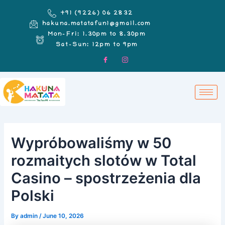
Skip
Post
+91 (9226) 06 2832
to
navigation
hakuna.matatafun1@gmail.com
content
Mon-Fri: 1.30pm to 8.30pm
Sat-Sun: 12pm to 9pm
Wypróbowaliśmy w 50
rozmaitych slotów w Total
Casino – spostrzeżenia dla
Polski
By
admin
/
June 10, 2026