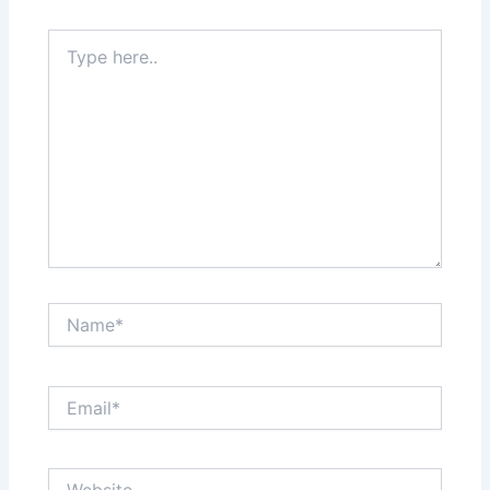
Type
here..
Name*
Email*
Website