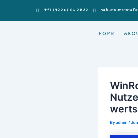
Skip
Post
+91 (9226) 06 2832
hakuna.matatafu
to
navigation
content
HOME
ABO
WinRo
Nutzer
werts
By
admin
/
Jun