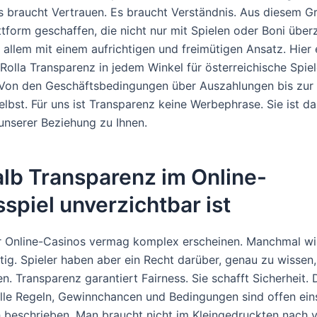
is braucht Vertrauen. Es braucht Verständnis. Aus diesem 
ttform geschaffen, die nicht nur mit Spielen oder Boni über
 allem mit einem aufrichtigen und freimütigen Ansatz. Hier
Rolla Transparenz in jedem Winkel für österreichische Spiel
. Von den Geschäftsbedingungen über Auszahlungen bis zur
elbst. Für uns ist Transparenz keine Werbephrase. Sie ist da
nserer Beziehung zu Ihnen.
lb Transparenz im Online-
spiel unverzichtbar ist
r Online-Casinos vermag komplex erscheinen. Manchmal wir
tig. Spieler haben aber ein Recht darüber, genau zu wissen,
en. Transparenz garantiert Fairness. Sie schafft Sicherheit. 
 Alle Regeln, Gewinnchancen und Bedingungen sind offen ei
h beschrieben. Man braucht nicht im Kleingedruckten nach 