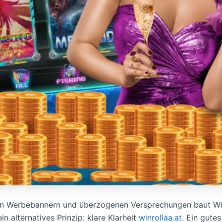
en Werbebannern und überzogenen Versprechungen baut Wi
in alternatives Prinzip: klare Klarheit
winrollaa.at
. Ein gutes