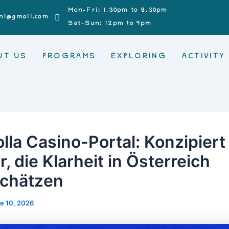
Mon-Fri: 1.30pm to 8.30pm
n1@gmail.com
Sat-Sun: 12pm to 9pm
UT US
PROGRAMS
EXPLORING
ACTIVITY
lla Casino-Portal: Konzipiert 
, die Klarheit in Österreich
chätzen
e 10, 2026