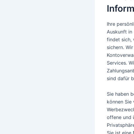
Infor
Ihre persön
Auskunft in
findet sich,
sichern. Wi
Kontoverwal
Services. W
Zahlungsanb
sind dafür b
Sie haben b
können Sie 
Werbezwecke
offene und 
Privatsphär
Sie ist eine