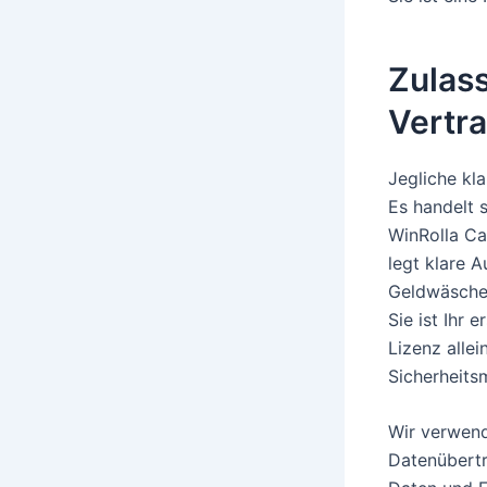
Zulass
Vertr
Jegliche kl
Es handelt 
WinRolla Ca
legt klare A
Geldwäschepr
Sie ist Ihr 
Lizenz allei
Sicherheit
Wir verwend
Datenübertr