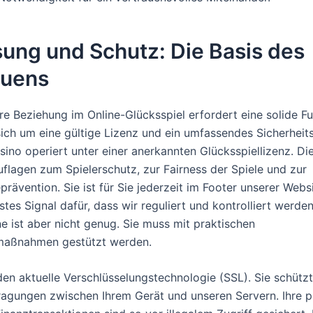
ung und Schutz: Die Basis des
auens
are Beziehung im Online-Glücksspiel erfordert eine solide 
sich um eine gültige Lizenz und ein umfassendes Sicherheit
sino operiert unter einer anerkannten Glücksspiellizenz. Di
uflagen zum Spielerschutz, zur Fairness der Spiele und zur
ävention. Sie ist für Sie jederzeit im Footer unserer Websi
erstes Signal dafür, dass wir reguliert und kontrolliert werden
ne ist aber nicht genug. Sie muss mit praktischen
smaßnahmen gestützt werden.
en aktuelle Verschlüsselungstechnologie (SSL). Sie schützt
agungen zwischen Ihrem Gerät und unseren Servern. Ihre p