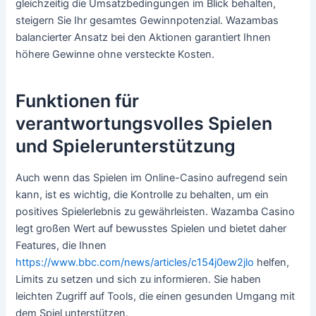
gleichzeitig die Umsatzbedingungen im Blick behalten,
steigern Sie Ihr gesamtes Gewinnpotenzial. Wazambas
balancierter Ansatz bei den Aktionen garantiert Ihnen
höhere Gewinne ohne versteckte Kosten.
Funktionen für
verantwortungsvolles Spielen
und Spielerunterstützung
Auch wenn das Spielen im Online-Casino aufregend sein
kann, ist es wichtig, die Kontrolle zu behalten, um ein
positives Spielerlebnis zu gewährleisten. Wazamba Casino
legt großen Wert auf bewusstes Spielen und bietet daher
Features, die Ihnen
https://www.bbc.com/news/articles/c154j0ew2jlo
helfen,
Limits zu setzen und sich zu informieren. Sie haben
leichten Zugriff auf Tools, die einen gesunden Umgang mit
dem Spiel unterstützen.