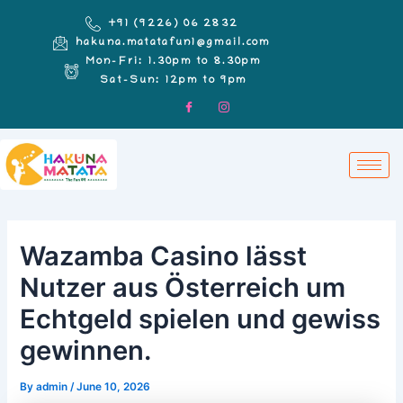
Skip
Post
+91 (9226) 06 2832
to
navigation
hakuna.matatafun1@gmail.com
content
Mon-Fri: 1.30pm to 8.30pm
Sat-Sun: 12pm to 9pm
Wazamba Casino lässt
Nutzer aus Österreich um
Echtgeld spielen und gewiss
gewinnen.
By
admin
/
June 10, 2026