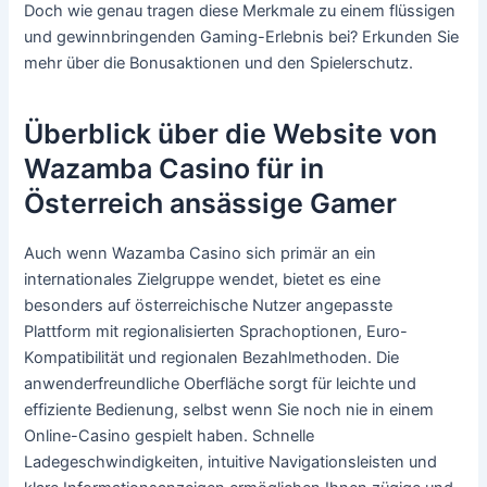
Doch wie genau tragen diese Merkmale zu einem flüssigen
und gewinnbringenden Gaming-Erlebnis bei? Erkunden Sie
mehr über die Bonusaktionen und den Spielerschutz.
Überblick über die Website von
Wazamba Casino für in
Österreich ansässige Gamer
Auch wenn Wazamba Casino sich primär an ein
internationales Zielgruppe wendet, bietet es eine
besonders auf österreichische Nutzer angepasste
Plattform mit regionalisierten Sprachoptionen, Euro-
Kompatibilität und regionalen Bezahlmethoden. Die
anwenderfreundliche Oberfläche sorgt für leichte und
effiziente Bedienung, selbst wenn Sie noch nie in einem
Online-Casino gespielt haben. Schnelle
Ladegeschwindigkeiten, intuitive Navigationsleisten und