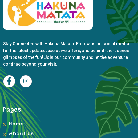
Stay Connected with Hakuna Matata: Follow us on social media
for the latest updates, exclusive offers, and behind-the-scenes
glimpses of the fun! Join our community and let the
adventure
continue beyond your visit.
Pages
Home
About us