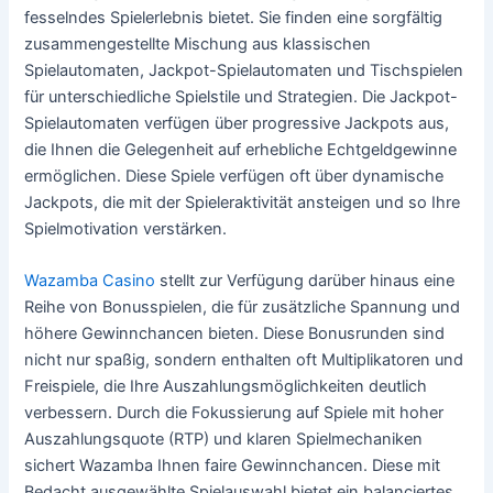
fesselndes Spielerlebnis bietet. Sie finden eine sorgfältig
zusammengestellte Mischung aus klassischen
Spielautomaten, Jackpot-Spielautomaten und Tischspielen
für unterschiedliche Spielstile und Strategien. Die Jackpot-
Spielautomaten verfügen über progressive Jackpots aus,
die Ihnen die Gelegenheit auf erhebliche Echtgeldgewinne
ermöglichen. Diese Spiele verfügen oft über dynamische
Jackpots, die mit der Spieleraktivität ansteigen und so Ihre
Spielmotivation verstärken.
Wazamba Casino
stellt zur Verfügung darüber hinaus eine
Reihe von Bonusspielen, die für zusätzliche Spannung und
höhere Gewinnchancen bieten. Diese Bonusrunden sind
nicht nur spaßig, sondern enthalten oft Multiplikatoren und
Freispiele, die Ihre Auszahlungsmöglichkeiten deutlich
verbessern. Durch die Fokussierung auf Spiele mit hoher
Auszahlungsquote (RTP) und klaren Spielmechaniken
sichert Wazamba Ihnen faire Gewinnchancen. Diese mit
Bedacht ausgewählte Spielauswahl bietet ein balanciertes