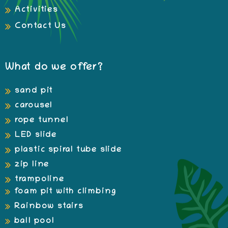
Activities
Contact Us
What do we offer?
sand pit
carousel
rope tunnel
LED slide
plastic spiral tube slide
zip line
trampoline
foam pit with climbing
Rainbow stairs
ball pool