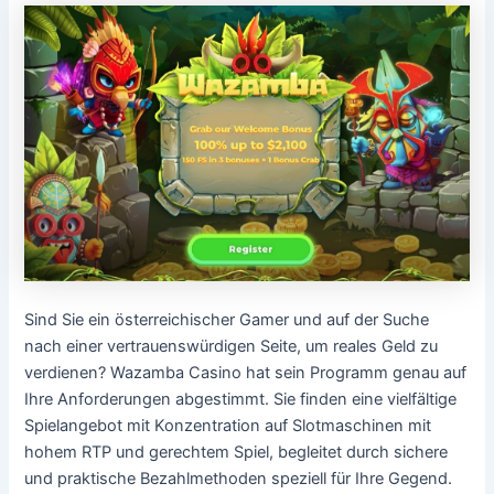
Sind Sie ein österreichischer Gamer und auf der Suche
nach einer vertrauenswürdigen Seite, um reales Geld zu
verdienen? Wazamba Casino hat sein Programm genau auf
Ihre Anforderungen abgestimmt. Sie finden eine vielfältige
Spielangebot mit Konzentration auf Slotmaschinen mit
hohem RTP und gerechtem Spiel, begleitet durch sichere
und praktische Bezahlmethoden speziell für Ihre Gegend.