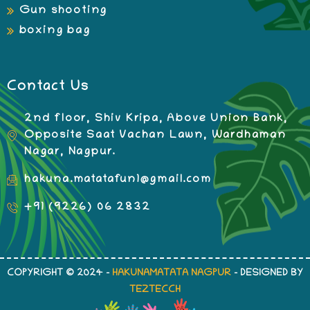
Gun shooting
boxing bag
Contact Us
2nd floor, Shiv Kripa, Above Union Bank,
Opposite Saat Vachan Lawn, Wardhaman
Nagar, Nagpur.
hakuna.matatafun1@gmail.com
+91 (9226) 06 2832
COPYRIGHT © 2024 –
HAKUNAMATATA NAGPUR
– DESIGNED BY
TEZTECCH