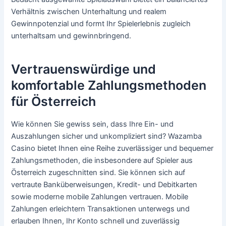
Verhältnis zwischen Unterhaltung und realem
Gewinnpotenzial und formt Ihr Spielerlebnis zugleich
unterhaltsam und gewinnbringend.
Vertrauenswürdige und
komfortable Zahlungsmethoden
für Österreich
Wie können Sie gewiss sein, dass Ihre Ein- und
Auszahlungen sicher und unkompliziert sind? Wazamba
Casino bietet Ihnen eine Reihe zuverlässiger und bequemer
Zahlungsmethoden, die insbesondere auf Spieler aus
Österreich zugeschnitten sind. Sie können sich auf
vertraute Banküberweisungen, Kredit- und Debitkarten
sowie moderne mobile Zahlungen vertrauen. Mobile
Zahlungen erleichtern Transaktionen unterwegs und
erlauben Ihnen, Ihr Konto schnell und zuverlässig