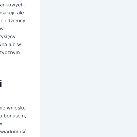
 bankowych.
akcji, ale
eli dzienny
ów
tysięcy
yna lub w
matycznym
i
nie wniosku
tu bonusem,
w
z wiadomość