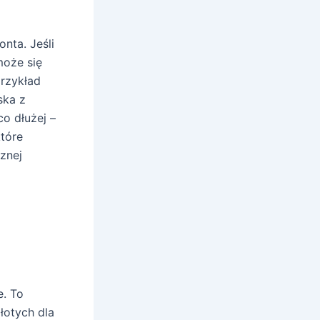
nta. Jeśli
może się
przykład
ska z
o dłużej –
tóre
znej
. To
łotych dla