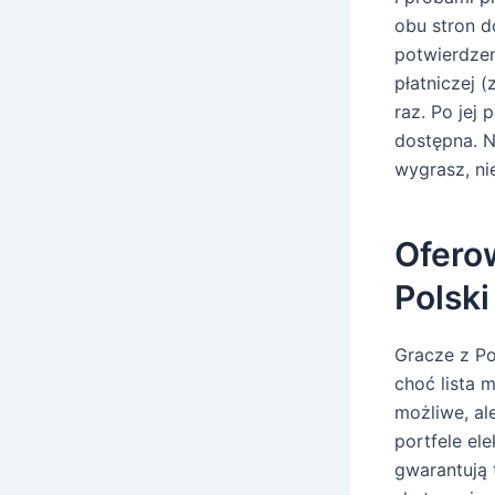
obu stron 
potwierdzen
płatniczej 
raz. Po jej
dostępna. N
wygrasz, ni
Ofero
Polski
Gracze z P
choć lista 
możliwe, al
portfele ele
gwarantują 