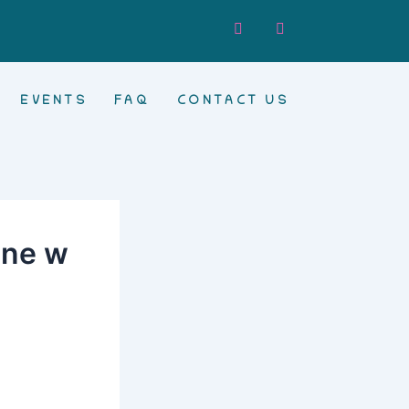
EVENTS
FAQ
CONTACT US
ane w