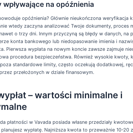
 wpływające na opóźnienia
owoduje opóźnienia? Głównie nieukończona weryfikacja ko
śnie wtedy zaczyna analizować Twoje dokumenty, proces 
nawet o trzy dni. Innym przyczyną są błędy w danych, na 
rze konta bankowego lub niedopasowanie imienia i nazwi
a. Pierwsza wypłata na nowym koncie zawsze zajmuje niec
dowa procedura bezpieczeństwa. Również wysokie kwoty, k
poza standardowe limity, często oczekują dodatkowej, ręc
 przez przełożonych w dziale finansowym.
wypłat – wartości minimalne i
malne
da płatności w Vavada posiada własne przedziały kwotowe
y planujesz wypłatę. Najniższa kwota to przeważnie 10-20 z