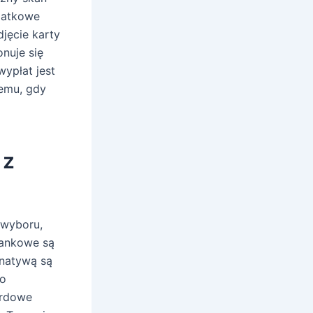
datkowe
jęcie karty
nuje się
ypłat jest
temu, gdy
 z
 wyboru,
bankowe są
rnatywą są
to
ardowe