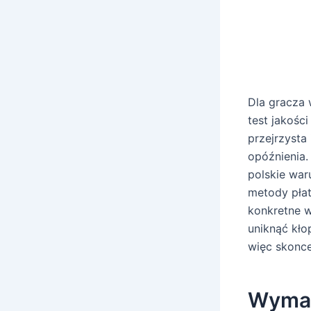
Dla gracza 
test jakośc
przejrzysta
opóźnienia.
polskie war
metody płat
konkretne w
uniknąć kło
więc skonce
Wymag