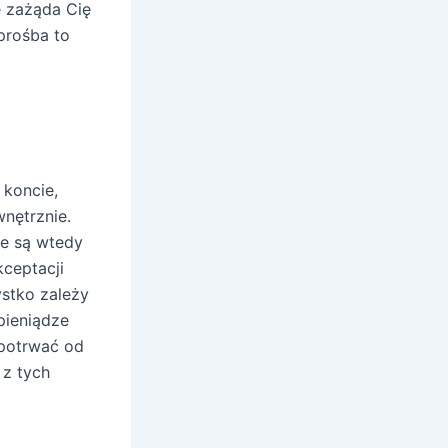
e zażąda Cię
prośba to
 koncie,
nętrznie.
ne są wtedy
ceptacji
ystko zależy
pieniądze
 potrwać od
 z tych