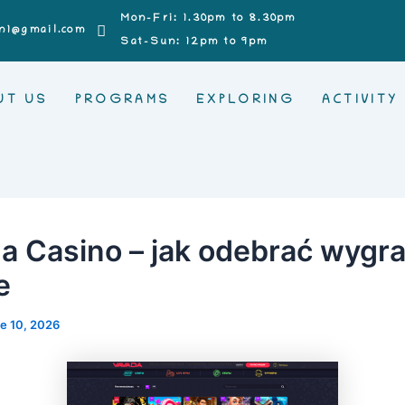
Mon-Fri: 1.30pm to 8.30pm
n1@gmail.com
Sat-Sun: 12pm to 9pm
UT US
PROGRAMS
EXPLORING
ACTIVITY
a Casino – jak odebrać wygr
e
e 10, 2026