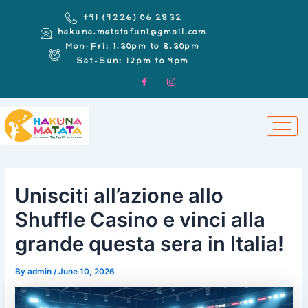
Skip
Post
+91 (9226) 06 2832
to
navigation
hakuna.matatafun1@gmail.com
content
Mon-Fri: 1.30pm to 8.30pm
Sat-Sun: 12pm to 9pm
Unisciti all’azione allo
Shuffle Casino e vinci alla
grande questa sera in Italia!
By
admin
/
June 10, 2026