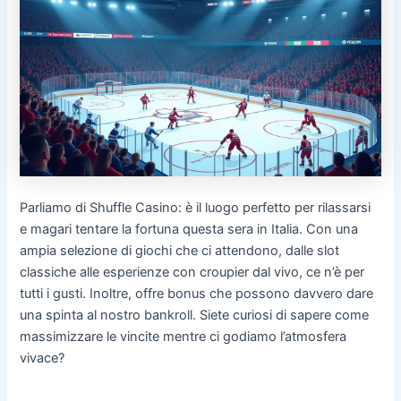
Parliamo di Shuffle Casino: è il luogo perfetto per rilassarsi
e magari tentare la fortuna questa sera in Italia. Con una
ampia selezione di giochi che ci attendono, dalle slot
classiche alle esperienze con croupier dal vivo, ce n’è per
tutti i gusti. Inoltre, offre bonus che possono davvero dare
una spinta al nostro bankroll. Siete curiosi di sapere come
massimizzare le vincite mentre ci godiamo l’atmosfera
vivace?