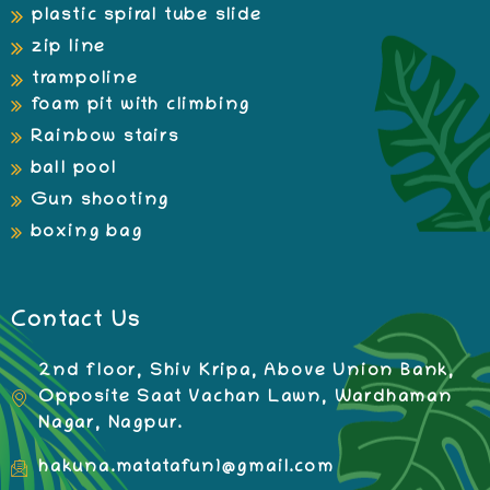
plastic spiral tube slide
zip line
trampoline
foam pit with climbing
Rainbow stairs
ball pool
Gun shooting
boxing bag
Contact Us
2nd floor, Shiv Kripa, Above Union Bank,
Opposite Saat Vachan Lawn, Wardhaman
Nagar, Nagpur.
hakuna.matatafun1@gmail.com