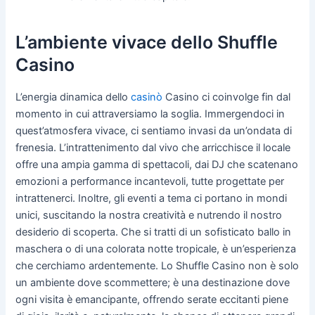
L’ambiente vivace dello Shuffle
Casino
L’energia dinamica dello
casinò
Casino ci coinvolge fin dal
momento in cui attraversiamo la soglia. Immergendoci in
quest’atmosfera vivace, ci sentiamo invasi da un’ondata di
frenesia. L’intrattenimento dal vivo che arricchisce il locale
offre una ampia gamma di spettacoli, dai DJ che scatenano
emozioni a performance incantevoli, tutte progettate per
intrattenerci. Inoltre, gli eventi a tema ci portano in mondi
unici, suscitando la nostra creatività e nutrendo il nostro
desiderio di scoperta. Che si tratti di un sofisticato ballo in
maschera o di una colorata notte tropicale, è un’esperienza
che cerchiamo ardentemente. Lo Shuffle Casino non è solo
un ambiente dove scommettere; è una destinazione dove
ogni visita è emancipante, offrendo serate eccitanti piene