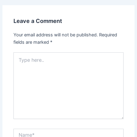
Leave a Comment
Your email address will not be published.
Required
fields are marked
*
Type
here..
Name*