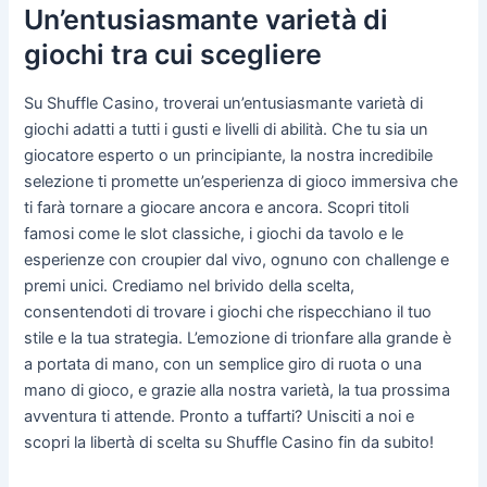
Un’entusiasmante varietà di
giochi tra cui scegliere
Su Shuffle Casino, troverai un’entusiasmante varietà di
giochi adatti a tutti i gusti e livelli di abilità. Che tu sia un
giocatore esperto o un principiante, la nostra incredibile
selezione ti promette un’esperienza di gioco immersiva che
ti farà tornare a giocare ancora e ancora. Scopri titoli
famosi come le slot classiche, i giochi da tavolo e le
esperienze con croupier dal vivo, ognuno con challenge e
premi unici. Crediamo nel brivido della scelta,
consentendoti di trovare i giochi che rispecchiano il tuo
stile e la tua strategia. L’emozione di trionfare alla grande è
a portata di mano, con un semplice giro di ruota o una
mano di gioco, e grazie alla nostra varietà, la tua prossima
avventura ti attende. Pronto a tuffarti? Unisciti a noi e
scopri la libertà di scelta su Shuffle Casino fin da subito!