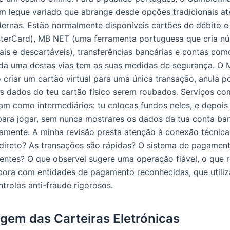
m leque variado que abrange desde opções tradicionais até
dernas. Estão normalmente disponíveis cartões de débito e
terCard), MB NET (uma ferramenta portuguesa que cria n
ais e descartáveis), transferências bancárias e contas como
ada uma destas vias tem as suas medidas de segurança. O 
 criar um cartão virtual para uma única transação, anula 
os dados do teu cartão físico serem roubados. Serviços com
uam como intermediários: tu colocas fundos neles, e depoi
para jogar, sem nunca mostrares os dados da tua conta ba
tamente. A minha revisão presta atenção à conexão técnica
direto? As transações são rápidas? O sistema de pagamen
uentes? O que observei sugere uma operação fiável, o que 
bora com entidades de pagamento reconhecidas, que utili
ntrolos anti-fraude rigorosos.
gem das Carteiras Eletrónicas