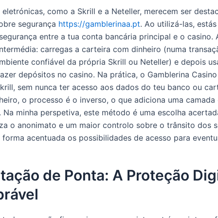
s eletrónicas, como a Skrill e a Neteller, merecem ser dest
sobre segurança
https://gamblerinaa.pt
. Ao utilizá-las, está
egurança entre a tua conta bancária principal e o casino
ntermédia: carregas a carteira com dinheiro (numa transaç
mbiente confiável da própria Skrill ou Neteller) e depois us
fazer depósitos no casino. Na prática, o Gamblerina Casin
krill, sem nunca ter acesso aos dados do teu banco ou car
nheiro, o processo é o inverso, o que adiciona uma camada 
. Na minha perspetiva, este método é uma escolha acertad
za o anonimato e um maior controlo sobre o trânsito dos s
 forma acentuada os possibilidades de acesso para eventua
tação de Ponta: A Proteção Digi
brável