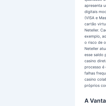
apresenta u
digitais mo
(VISA e Mas
cartão virtu
Neteller. C
exemplo, ao
o risco de 
Neteller at
esse saldo 
casino dire
processo é 
falhas freq
casino cola
próprios co
A Vanta