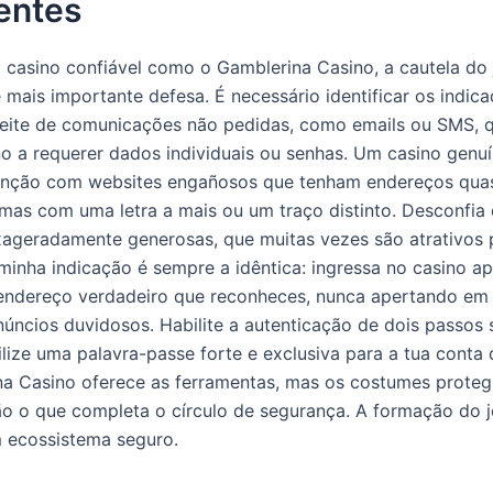
entes
asino confiável como o Gamblerina Casino, a cautela do 
e mais importante defesa. É necessário identificar os indic
peite de comunicações não pedidas, como emails ou SMS, 
no a requerer dados individuais ou senhas. Um casino genu
tenção com websites engañosos que tenham endereços quas
, mas com uma letra a mais ou um traço distinto. Desconfia 
ageradamente generosas, que muitas vezes são atrativos 
 minha indicação é sempre a idêntica: ingressa no casino a
endereço verdadeiro que reconheces, nunca apertando em 
núncios duvidosos. Habilite a autenticação de dois passos 
ilize uma palavra-passe forte e exclusiva para a tua conta 
a Casino oferece as ferramentas, mas os costumes proteg
são o que completa o círculo de segurança. A formação do 
 ecossistema seguro.