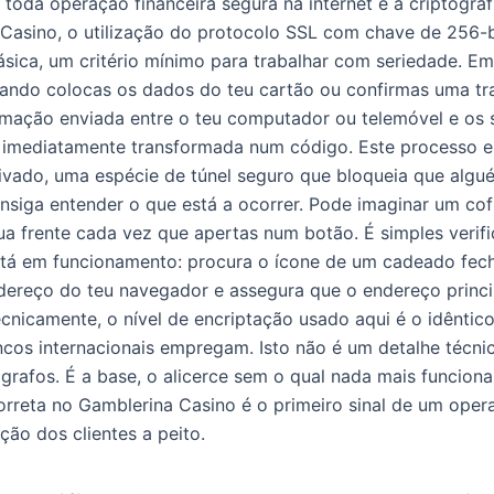
 toda operação financeira segura na internet é a criptograf
Casino, o utilização do protocolo SSL com chave de 256-
ásica, um critério mínimo para trabalhar com seriedade. E
uando colocas os dados do teu cartão ou confirmas uma tra
rmação enviada entre o teu computador ou telemóvel e os 
 imediatamente transformada num código. Este processo e
ivado, uma espécie de túnel seguro que bloqueia que algu
onsiga entender o que está a ocorrer. Pode imaginar um cof
tua frente cada vez que apertas num botão. É simples verifi
tá em funcionamento: procura o ícone de um cadeado fec
dereço do teu navegador e assegura que o endereço princi
Tecnicamente, o nível de encriptação usado aqui é o idêntic
cos internacionais empregam. Isto não é um detalhe técni
grafos. É a base, o alicerce sem o qual nada mais funciona
orreta no Gamblerina Casino é o primeiro sinal de um oper
ção dos clientes a peito.