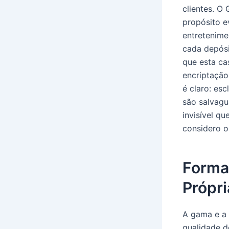
clientes. O
propósito e
entretenime
cada depósi
que esta ca
encriptação
é claro: es
são salvagu
invisível q
considero o
Forma
Própr
A gama e a
qualidade d