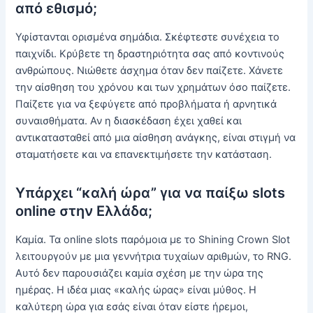
από εθισμό;
Υφίστανται ορισμένα σημάδια. Σκέφτεστε συνέχεια το
παιχνίδι. Κρύβετε τη δραστηριότητα σας από κοντινούς
ανθρώπους. Νιώθετε άσχημα όταν δεν παίζετε. Χάνετε
την αίσθηση του χρόνου και των χρημάτων όσο παίζετε.
Παίζετε για να ξεφύγετε από προβλήματα ή αρνητικά
συναισθήματα. Αν η διασκέδαση έχει χαθεί και
αντικατασταθεί από μια αίσθηση ανάγκης, είναι στιγμή να
σταματήσετε και να επανεκτιμήσετε την κατάσταση.
Υπάρχει “καλή ώρα” για να παίξω slots
online στην Ελλάδα;
Καμία. Τα online slots παρόμοια με το Shining Crown Slot
λειτουργούν με μια γεννήτρια τυχαίων αριθμών, το RNG.
Αυτό δεν παρουσιάζει καμία σχέση με την ώρα της
ημέρας. Η ιδέα μιας «καλής ώρας» είναι μύθος. Η
καλύτερη ώρα για εσάς είναι όταν είστε ήρεμοι,