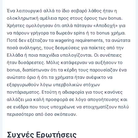
Ένα λειτουργικό αλλά το ίδιο σοβαρό λάθος ήταν η
ολοκληρωτική αμέλεια προς στους όρους των bonus.
Χρήστες ομολόγησαν ότι απλά πάταγαν «Αποδοχή» για
να πάρουν γρήγορα τα δωρεάν spins ή το bonus χρήμα.
Ποτέ δεν εξέταζαν τα wagering requirements, τα ανώτατα
ποσά ανάληψης, τους δεσμεύσεις για παίκτες από την
Ελλάδα ή ποια παιχνίδια υπολογίζονται. Οι συνέπειες
ήταν δυσάρεστες. Μόλις κατάφερναν να αυξήσουν το
bonus, διαπίστωναν ότι τα κέρδη τους παρουσίαζαν ένα
ανώτατο όριο ή ότι τα χρήματα ήταν ανέφικτο να
εξαργυρωθούν λόγω υπερβολικών στόχων
ποντάρισματος. Ετούτη η αδιαφορία για τους κανόνες
αλλάζει μια καλή προσφορά σε λόγο απογοήτευσης και
σε ενέδρα που τους υποχρέωνε να στοιχηματίζουν πολύ
περισσότερο από όσο σκόπευαν.
Συχνές Ερωτήσεις