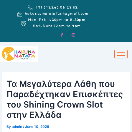
Skip
Post
+91 (9226) 06 2832
to
navigation
hakuna.matatafun1@gmail.com
content
Mon-Fri: 1.30pm to 8.30pm
Sat-Sun: 12pm to 9pm
Τα Μεγαλύτερα Λάθη που
Παραδέχτηκαν Επισκέπτες
του Shining Crown Slot
στην Ελλάδα
By
admin
/
June 10, 2026