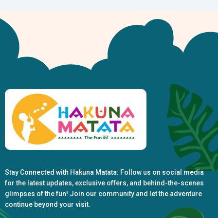
Stay Connected with Hakuna Matata: Follow us on social media
for the latest updates, exclusive offers, and behind-the-scenes
glimpses of the fun! Join our community and let the
adventure
continue beyond your visit.