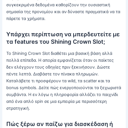
συγκεκριμένα δεδομένα καθορίζουν την ουσιαστική
σημασία της προνομίου και αν δύναστε πραγματικά να τα
πάρετε τα χρήματα.
Υπάρχει περίπτωση να μπερδευτείτε με
τα features του Shining Crown Slot;
Το Shining Crown Slot διαθέτει μια βασική βάση αλλά
πολλά επίπεδα. Η απορία εμφανίζεται όταν οι παίκτες
δεν ελέγχουν τους οδηγίες πριν ξεκινήσουν. Δώστε
πέντε λεπτά. Διαβάστε τον πίνακα πληρωμών.
Καταλάβετε τι προσφέρουν τα wild, τα scatter και τα
bonus symbols. Δείτε πώς ενεργοποιούνται τα ξεχωριστά
συμβάντα. Η εν λόγω η πληροφορία αλλάζει το παιχνίδι
από ένα απλό spin σε μια εμπειρία με περισσότερη
στρατηγική.
Πώς ξέρω αν παίζω για διασκέδαση ή