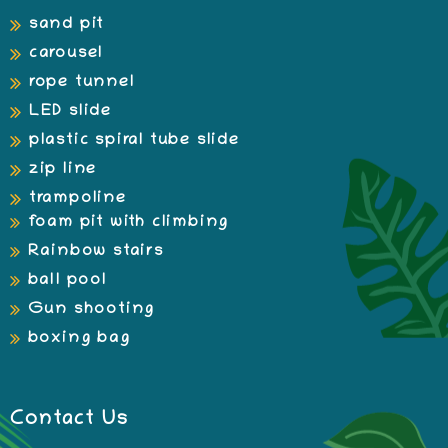
sand pit
carousel
rope tunnel
LED slide
plastic spiral tube slide
zip line
trampoline
foam pit with climbing
Rainbow stairs
ball pool
Gun shooting
boxing bag
Contact Us