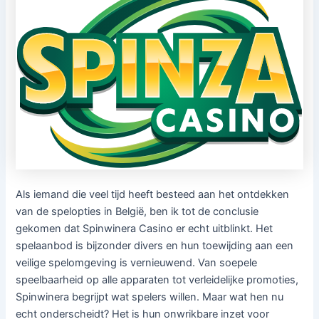
Als iemand die veel tijd heeft besteed aan het ontdekken
van de spelopties in België, ben ik tot de conclusie
gekomen dat Spinwinera Casino er echt uitblinkt. Het
spelaanbod is bijzonder divers en hun toewijding aan een
veilige spelomgeving is vernieuwend. Van soepele
speelbaarheid op alle apparaten tot verleidelijke promoties,
Spinwinera begrijpt wat spelers willen. Maar wat hen nu
echt onderscheidt? Het is hun onwrikbare inzet voor