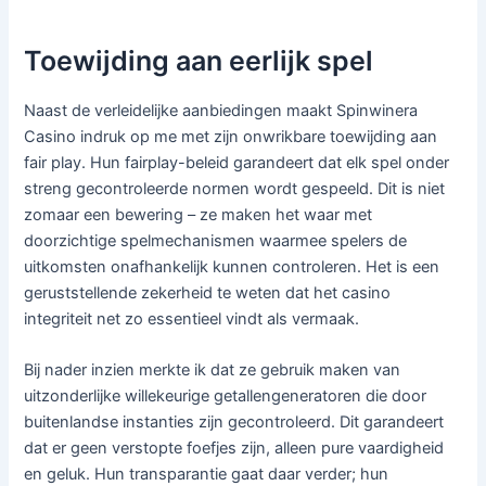
Toewijding aan eerlijk spel
Naast de verleidelijke aanbiedingen maakt Spinwinera
Casino indruk op me met zijn onwrikbare toewijding aan
fair play. Hun fairplay-beleid garandeert dat elk spel onder
streng gecontroleerde normen wordt gespeeld. Dit is niet
zomaar een bewering – ze maken het waar met
doorzichtige spelmechanismen waarmee spelers de
uitkomsten onafhankelijk kunnen controleren. Het is een
geruststellende zekerheid te weten dat het casino
integriteit net zo essentieel vindt als vermaak.
Bij nader inzien merkte ik dat ze gebruik maken van
uitzonderlijke willekeurige getallengeneratoren die door
buitenlandse instanties zijn gecontroleerd. Dit garandeert
dat er geen verstopte foefjes zijn, alleen pure vaardigheid
en geluk. Hun transparantie gaat daar verder; hun