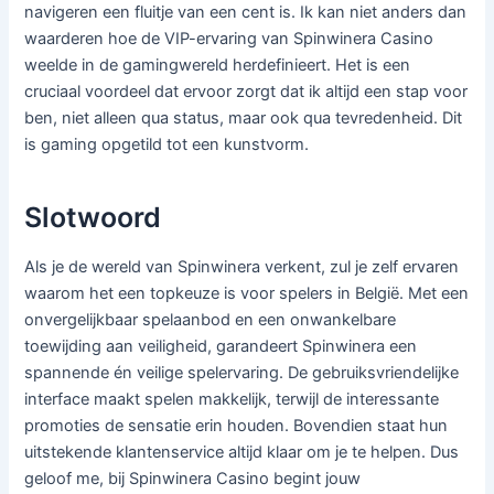
navigeren een fluitje van een cent is. Ik kan niet anders dan
waarderen hoe de VIP-ervaring van Spinwinera Casino
weelde in de gamingwereld herdefinieert. Het is een
cruciaal voordeel dat ervoor zorgt dat ik altijd een stap voor
ben, niet alleen qua status, maar ook qua tevredenheid. Dit
is gaming opgetild tot een kunstvorm.
Slotwoord
Als je de wereld van Spinwinera verkent, zul je zelf ervaren
waarom het een topkeuze is voor spelers in België. Met een
onvergelijkbaar spelaanbod en een onwankelbare
toewijding aan veiligheid, garandeert Spinwinera een
spannende én veilige spelervaring. De gebruiksvriendelijke
interface maakt spelen makkelijk, terwijl de interessante
promoties de sensatie erin houden. Bovendien staat hun
uitstekende klantenservice altijd klaar om je te helpen. Dus
geloof me, bij Spinwinera Casino begint jouw