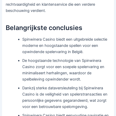
rechtvaardigheid en klantenservice die een verdere
beschouwing verdient.
Belangrijkste conclusies
Spinwinera Casino biedt een uitgebreide selectie
moderne en hoogstaande spellen voor een
opwindende spelervaring in België.
De hoogstaande technologie van Spinwinera
Casino zorgt voor een soepele spelervaring en
minimaliseert herhalingen, waardoor de
spelbeleving opwindender wordt.
Dankzij sterke dataversleuteling bij Spinwinera
Casino is de veiligheid van spelerstransacties en
persoonlijke gegevens gegarandeerd, wat zorgt
voor een betrouwbare spelomgeving.
Spinwinera Casino biedt eenvoudige navigatie en