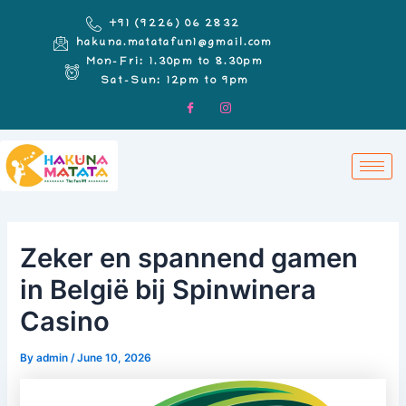
Skip
Post
+91 (9226) 06 2832
to
navigation
hakuna.matatafun1@gmail.com
content
Mon-Fri: 1.30pm to 8.30pm
Sat-Sun: 12pm to 9pm
Zeker en spannend gamen
in België bij Spinwinera
Casino
By
admin
/
June 10, 2026