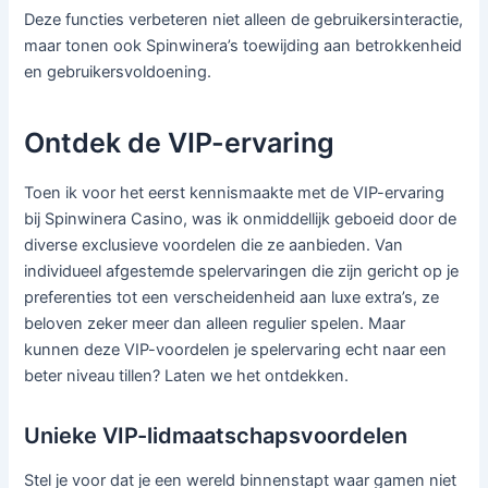
Deze functies verbeteren niet alleen de gebruikersinteractie,
maar tonen ook Spinwinera’s toewijding aan betrokkenheid
en gebruikersvoldoening.
Ontdek de VIP-ervaring
Toen ik voor het eerst kennismaakte met de VIP-ervaring
bij Spinwinera Casino, was ik onmiddellijk geboeid door de
diverse exclusieve voordelen die ze aanbieden. Van
individueel afgestemde spelervaringen die zijn gericht op je
preferenties tot een verscheidenheid aan luxe extra’s, ze
beloven zeker meer dan alleen regulier spelen. Maar
kunnen deze VIP-voordelen je spelervaring echt naar een
beter niveau tillen? Laten we het ontdekken.
Unieke VIP-lidmaatschapsvoordelen
Stel je voor dat je een wereld binnenstapt waar gamen niet