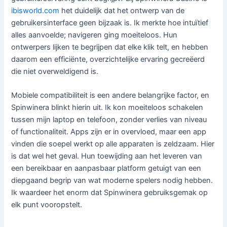
ibisworld.com
het duidelijk dat het ontwerp van de
gebruikersinterface geen bijzaak is. Ik merkte hoe intuïtief
alles aanvoelde; navigeren ging moeiteloos. Hun
ontwerpers lijken te begrijpen dat elke klik telt, en hebben
daarom een efficiënte, overzichtelijke ervaring gecreëerd
die niet overweldigend is.
Mobiele compatibiliteit is een andere belangrijke factor, en
Spinwinera blinkt hierin uit. Ik kon moeiteloos schakelen
tussen mijn laptop en telefoon, zonder verlies van niveau
of functionaliteit. Apps zijn er in overvloed, maar een app
vinden die soepel werkt op alle apparaten is zeldzaam. Hier
is dat wel het geval. Hun toewijding aan het leveren van
een bereikbaar en aanpasbaar platform getuigt van een
diepgaand begrip van wat moderne spelers nodig hebben.
Ik waardeer het enorm dat Spinwinera gebruiksgemak op
elk punt vooropstelt.