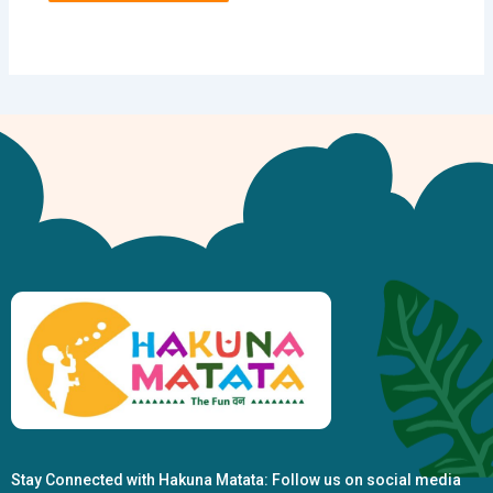
Stay Connected with Hakuna Matata: Follow us on social media