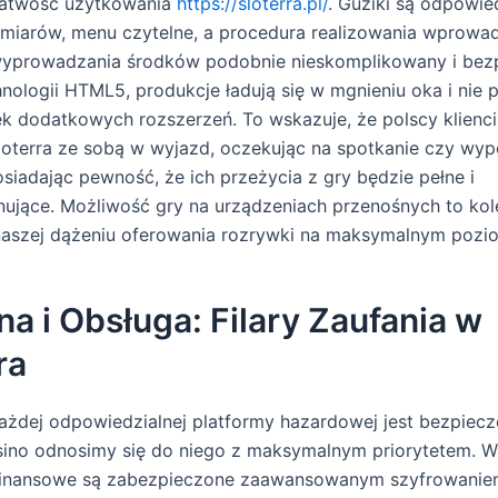
łatwość użytkowania
https://sloterra.pl/
. Guziki są odpowie
miarów, menu czytelne, a procedura realizowania wprowa
wyprowadzania środków podobnie nieskomplikowany i bezp
nologii HTML5, produkcje ładują się w mgnieniu oka i nie 
ek dodatkowych rozszerzeń. To wskazuje, że polscy klienc
loterra ze sobą w wyjazd, oczekując na spotkanie czy wy
posiadając pewność, że ich przeżycia z gry będzie pełne i
nujące. Możliwość gry na urządzeniach przenośnych to kol
naszej dążeniu oferowania rozrywki na maksymalnym pozio
a i Obsługa: Filary Zaufania w
ra
żdej odpowiedzialnej platformy hazardowej jest bezpiecz
sino odnosimy się do niego z maksymalnym priorytetem. W
 finansowe są zabezpieczone zaawansowanym szyfrowanie