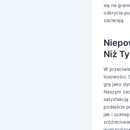
się na gran
odkrycia pu
zacierają.
Niepow
Niż Ty
W przeciwie
losowości, 
grę jako dy
Naszym zada
satysfakcję
podejście p
jak i szansę
zróżnicowan
wymagające 