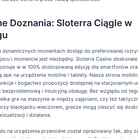
e Doznania: Sloterra Ciągle w
gu
 dynamicznych momentach dostęp do preferowanej rozry
scu i momencie jest niezbędny. Sloterra Casino doskonale
oponuje w w 100% dostosowaną edycję dla smartfonów ora
apk na urządzenia mobilne i tablety. Nasza strona mobiln
unkcje i bogactwo propozycji dostępnej na stacjonarnym u
 bezproblemową i intuicyjną obsługę. Bez względu od tego
wielka gra na maszynie w między zajęciami, czy też taktycz
rzy blackjacku wieczorem, gracze mogą cieszyć się dosk
ualizacji i działania.
adu na urządzenia przenośne został opracowany tak, aby 