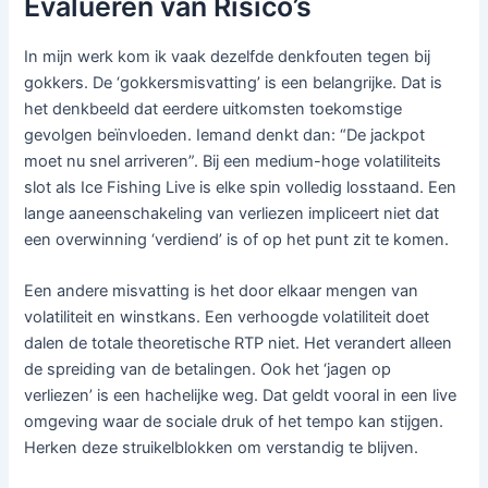
Evalueren van Risico’s
In mijn werk kom ik vaak dezelfde denkfouten tegen bij
gokkers. De ‘gokkersmisvatting’ is een belangrijke. Dat is
het denkbeeld dat eerdere uitkomsten toekomstige
gevolgen beïnvloeden. Iemand denkt dan: “De jackpot
moet nu snel arriveren”. Bij een medium-hoge volatiliteits
slot als Ice Fishing Live is elke spin volledig losstaand. Een
lange aaneenschakeling van verliezen impliceert niet dat
een overwinning ‘verdiend’ is of op het punt zit te komen.
Een andere misvatting is het door elkaar mengen van
volatiliteit en winstkans. Een verhoogde volatiliteit doet
dalen de totale theoretische RTP niet. Het verandert alleen
de spreiding van de betalingen. Ook het ‘jagen op
verliezen’ is een hachelijke weg. Dat geldt vooral in een live
omgeving waar de sociale druk of het tempo kan stijgen.
Herken deze struikelblokken om verstandig te blijven.