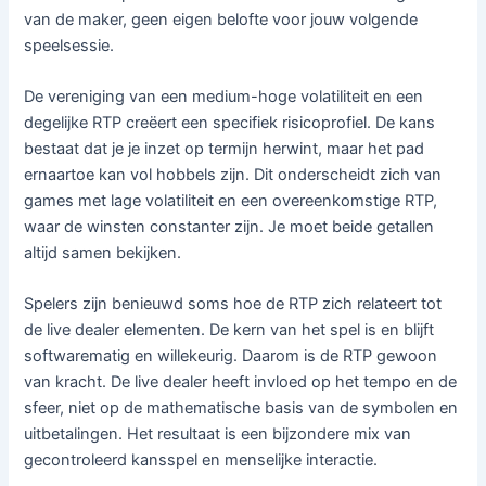
van de maker, geen eigen belofte voor jouw volgende
speelsessie.
De vereniging van een medium-hoge volatiliteit en een
degelijke RTP creëert een specifiek risicoprofiel. De kans
bestaat dat je je inzet op termijn herwint, maar het pad
ernaartoe kan vol hobbels zijn. Dit onderscheidt zich van
games met lage volatiliteit en een overeenkomstige RTP,
waar de winsten constanter zijn. Je moet beide getallen
altijd samen bekijken.
Spelers zijn benieuwd soms hoe de RTP zich relateert tot
de live dealer elementen. De kern van het spel is en blijft
softwarematig en willekeurig. Daarom is de RTP gewoon
van kracht. De live dealer heeft invloed op het tempo en de
sfeer, niet op de mathematische basis van de symbolen en
uitbetalingen. Het resultaat is een bijzondere mix van
gecontroleerd kansspel en menselijke interactie.