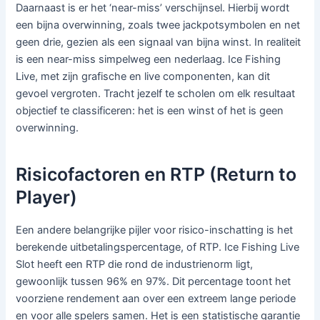
Daarnaast is er het ‘near-miss’ verschijnsel. Hierbij wordt
een bijna overwinning, zoals twee jackpotsymbolen en net
geen drie, gezien als een signaal van bijna winst. In realiteit
is een near-miss simpelweg een nederlaag. Ice Fishing
Live, met zijn grafische en live componenten, kan dit
gevoel vergroten. Tracht jezelf te scholen om elk resultaat
objectief te classificeren: het is een winst of het is geen
overwinning.
Risicofactoren en RTP (Return to
Player)
Een andere belangrijke pijler voor risico-inschatting is het
berekende uitbetalingspercentage, of RTP. Ice Fishing Live
Slot heeft een RTP die rond de industrienorm ligt,
gewoonlijk tussen 96% en 97%. Dit percentage toont het
voorziene rendement aan over een extreem lange periode
en voor alle spelers samen. Het is een statistische garantie