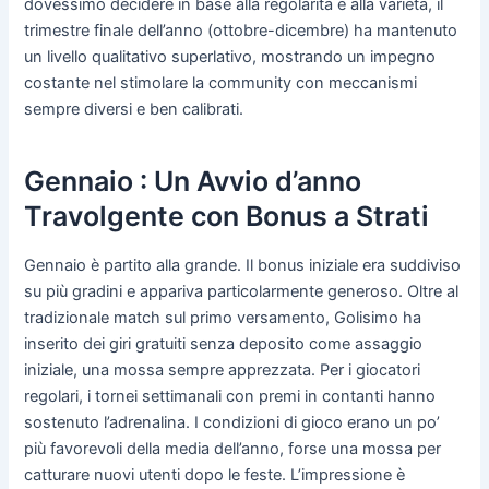
dovessimo decidere in base alla regolarità e alla varietà, il
trimestre finale dell’anno (ottobre-dicembre) ha mantenuto
un livello qualitativo superlativo, mostrando un impegno
costante nel stimolare la community con meccanismi
sempre diversi e ben calibrati.
Gennaio : Un Avvio d’anno
Travolgente con Bonus a Strati
Gennaio è partito alla grande. Il bonus iniziale era suddiviso
su più gradini e appariva particolarmente generoso. Oltre al
tradizionale match sul primo versamento, Golisimo ha
inserito dei giri gratuiti senza deposito come assaggio
iniziale, una mossa sempre apprezzata. Per i giocatori
regolari, i tornei settimanali con premi in contanti hanno
sostenuto l’adrenalina. I condizioni di gioco erano un po’
più favorevoli della media dell’anno, forse una mossa per
catturare nuovi utenti dopo le feste. L’impressione è