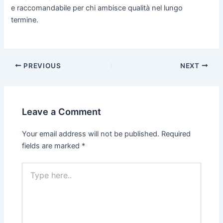
e raccomandabile per chi ambisce qualità nel lungo
termine.
PREVIOUS
NEXT
Leave a Comment
Your email address will not be published.
Required
fields are marked
*
Type
here..