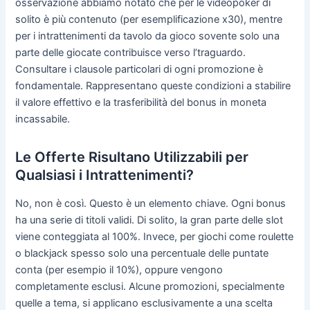
osservazione abbiamo notato che per le videopoker di
solito è più contenuto (per esemplificazione x30), mentre
per i intrattenimenti da tavolo da gioco sovente solo una
parte delle giocate contribuisce verso l’traguardo.
Consultare i clausole particolari di ogni promozione è
fondamentale. Rappresentano queste condizioni a stabilire
il valore effettivo e la trasferibilità del bonus in moneta
incassabile.
Le Offerte Risultano Utilizzabili per
Qualsiasi i Intrattenimenti?
No, non è così. Questo è un elemento chiave. Ogni bonus
ha una serie di titoli validi. Di solito, la gran parte delle slot
viene conteggiata al 100%. Invece, per giochi come roulette
o blackjack spesso solo una percentuale delle puntate
conta (per esempio il 10%), oppure vengono
completamente esclusi. Alcune promozioni, specialmente
quelle a tema, si applicano esclusivamente a una scelta