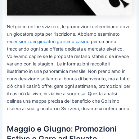
Nel gioco online svizzero, le promozioni determinano dove
un giocatore opta per l’iscrizione. Abbiamo esaminato
recensioni dei giocatori golisimo casino
per un anno,
tracciando ogni sua offerta dedicata a mercato elvetico.
Volevamo capire se le proposte restano stabili o se invece
variano con le stagioni. Le informazioni raccolte li
illustriamo in una panoramica mensile. Non prendiamo in
considerazione soltanto al bonus di benvenuto, ma a tutto
ciò che il casinò offre: gare ogni settimana, promozioni per
il casinò dal vivo, iniziative a sorpresa. Questa analisi
delinea una mappa precisa del beneficio che Golisimo
riserva ai suoi giocatori in Svizzera, durante un intero anno.
Maggio e Giugno: Promozioni
Estive e Gare ad Elevato