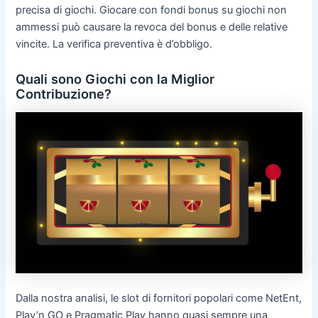
precisa di giochi. Giocare con fondi bonus su giochi non
ammessi può causare la revoca del bonus e delle relative
vincite. La verifica preventiva è d’obbligo.
Quali sono Giochi con la Miglior
Contribuzione?
Dalla nostra analisi, le slot di fornitori popolari come NetEnt,
Play’n GO e Pragmatic Play hanno quasi sempre una