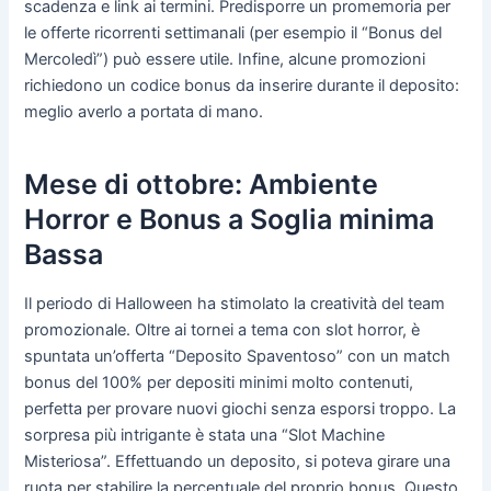
scadenza e link ai termini. Predisporre un promemoria per
le offerte ricorrenti settimanali (per esempio il “Bonus del
Mercoledì”) può essere utile. Infine, alcune promozioni
richiedono un codice bonus da inserire durante il deposito:
meglio averlo a portata di mano.
Mese di ottobre: Ambiente
Horror e Bonus a Soglia minima
Bassa
Il periodo di Halloween ha stimolato la creatività del team
promozionale. Oltre ai tornei a tema con slot horror, è
spuntata un’offerta “Deposito Spaventoso” con un match
bonus del 100% per depositi minimi molto contenuti,
perfetta per provare nuovi giochi senza esporsi troppo. La
sorpresa più intrigante è stata una “Slot Machine
Misteriosa”. Effettuando un deposito, si poteva girare una
ruota per stabilire la percentuale del proprio bonus. Questo