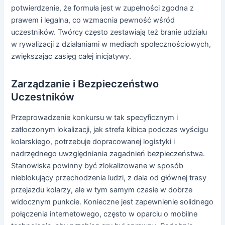
potwierdzenie, że formuła jest w zupełności zgodna z
prawem i legalna, co wzmacnia pewność wśród
uczestników. Twórcy często zestawiają też branie udziału
w rywalizacji z działaniami w mediach społecznościowych,
zwiększając zasięg całej inicjatywy.
Zarządzanie i Bezpieczeństwo
Uczestników
Przeprowadzenie konkursu w tak specyficznym i
zatłoczonym lokalizacji, jak strefa kibica podczas wyścigu
kolarskiego, potrzebuje dopracowanej logistyki i
nadrzędnego uwzględniania zagadnień bezpieczeństwa.
Stanowiska powinny być zlokalizowane w sposób
nieblokujący przechodzenia ludzi, z dala od głównej trasy
przejazdu kolarzy, ale w tym samym czasie w dobrze
widocznym punkcie. Konieczne jest zapewnienie solidnego
połączenia internetowego, często w oparciu o mobilne