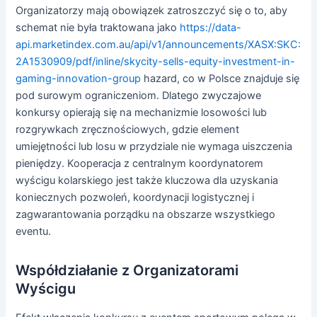
Organizatorzy mają obowiązek zatroszczyć się o to, aby
schemat nie była traktowana jako
https://data-
api.marketindex.com.au/api/v1/announcements/XASX:SKC:
2A1530909/pdf/inline/skycity-sells-equity-investment-in-
gaming-innovation-group
hazard, co w Polsce znajduje się
pod surowym ograniczeniom. Dlatego zwyczajowe
konkursy opierają się na mechanizmie losowości lub
rozgrywkach zręcznościowych, gdzie element
umiejętności lub losu w przydziale nie wymaga uiszczenia
pieniędzy. Kooperacja z centralnym koordynatorem
wyścigu kolarskiego jest także kluczowa dla uzyskania
koniecznych pozwoleń, koordynacji logistycznej i
zagwarantowania porządku na obszarze wszystkiego
eventu.
Współdziałanie z Organizatorami
Wyścigu