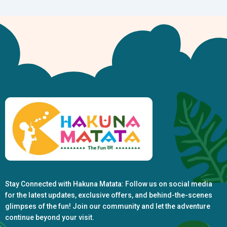
Stay Connected with Hakuna Matata: Follow us on social media
for the latest updates, exclusive offers, and behind-the-scenes
glimpses of the fun! Join our community and let the
adventure
continue beyond your visit.