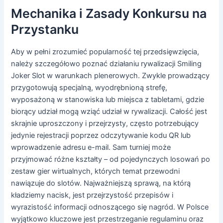
Mechanika i Zasady Konkursu na
Przystanku
Aby w pełni zrozumieć popularność tej przedsięwzięcia,
należy szczegółowo poznać działaniu rywalizacji Smiling
Joker Slot w warunkach plenerowych. Zwykle prowadzący
przygotowują specjalną, wyodrębnioną strefę,
wyposażoną w stanowiska lub miejsca z tabletami, gdzie
biorący udział mogą wziąć udział w rywalizacji. Całość jest
skrajnie uproszczony i przejrzysty, często potrzebujący
jedynie rejestracji poprzez odczytywanie kodu QR lub
wprowadzenie adresu e-mail. Sam turniej może
przyjmować różne kształty – od pojedynczych losowań po
zestaw gier wirtualnych, których temat przewodni
nawiązuje do slotów. Najważniejszą sprawą, na którą
kładziemy nacisk, jest przejrzystość przepisów i
wyrazistość informacji odnoszącego się nagród. W Polsce
wyjątkowo kluczowe jest przestrzeganie regulaminu oraz