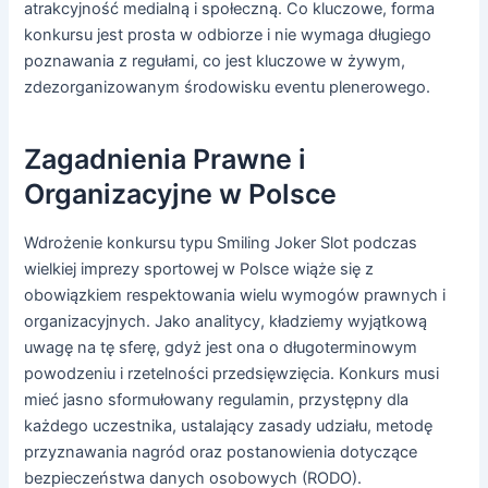
atrakcyjność medialną i społeczną. Co kluczowe, forma
konkursu jest prosta w odbiorze i nie wymaga długiego
poznawania z regułami, co jest kluczowe w żywym,
zdezorganizowanym środowisku eventu plenerowego.
Zagadnienia Prawne i
Organizacyjne w Polsce
Wdrożenie konkursu typu Smiling Joker Slot podczas
wielkiej imprezy sportowej w Polsce wiąże się z
obowiązkiem respektowania wielu wymogów prawnych i
organizacyjnych. Jako analitycy, kładziemy wyjątkową
uwagę na tę sferę, gdyż jest ona o długoterminowym
powodzeniu i rzetelności przedsięwzięcia. Konkurs musi
mieć jasno sformułowany regulamin, przystępny dla
każdego uczestnika, ustalający zasady udziału, metodę
przyznawania nagród oraz postanowienia dotyczące
bezpieczeństwa danych osobowych (RODO).