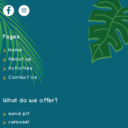
Pages
Home
About us
Activities
Contact Us
What do we offer?
sand pit
carousel