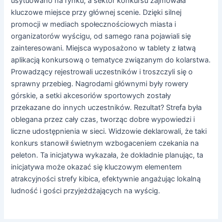
usytuowano na rynku, a sektor konkursu zajmowała
kluczowe miejsce przy głównej scenie. Dzięki silnej
promocji w mediach społecznościowych miasta i
organizatorów wyścigu, od samego rana pojawiali się
zainteresowani. Miejsca wyposażono w tablety z łatwą
aplikacją konkursową o tematyce związanym do kolarstwa.
Prowadzący rejestrowali uczestników i troszczyli się o
sprawny przebieg. Nagrodami głównymi były rowery
górskie, a setki akcesoriów sportowych zostały
przekazane do innych uczestników. Rezultat? Strefa była
oblegana przez cały czas, tworząc dobre wypowiedzi i
liczne udostępnienia w sieci. Widzowie deklarowali, że taki
konkurs stanowił świetnym wzbogaceniem czekania na
peleton. Ta inicjatywa wykazała, że dokładnie planując, ta
inicjatywa może okazać się kluczowym elementem
atrakcyjności strefy kibica, efektywnie angażując lokalną
ludność i gości przyjeżdżających na wyścig.