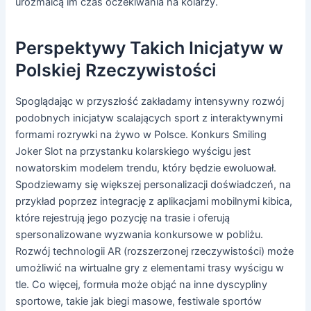
urozmaicą im czas oczekiwania na kolarzy.
Perspektywy Takich Inicjatyw w
Polskiej Rzeczywistości
Spoglądając w przyszłość zakładamy intensywny rozwój
podobnych inicjatyw scalających sport z interaktywnymi
formami rozrywki na żywo w Polsce. Konkurs Smiling
Joker Slot na przystanku kolarskiego wyścigu jest
nowatorskim modelem trendu, który będzie ewoluował.
Spodziewamy się większej personalizacji doświadczeń, na
przykład poprzez integrację z aplikacjami mobilnymi kibica,
które rejestrują jego pozycję na trasie i oferują
spersonalizowane wyzwania konkursowe w pobliżu.
Rozwój technologii AR (rozszerzonej rzeczywistości) może
umożliwić na wirtualne gry z elementami trasy wyścigu w
tle. Co więcej, formuła może objąć na inne dyscypliny
sportowe, takie jak biegi masowe, festiwale sportów