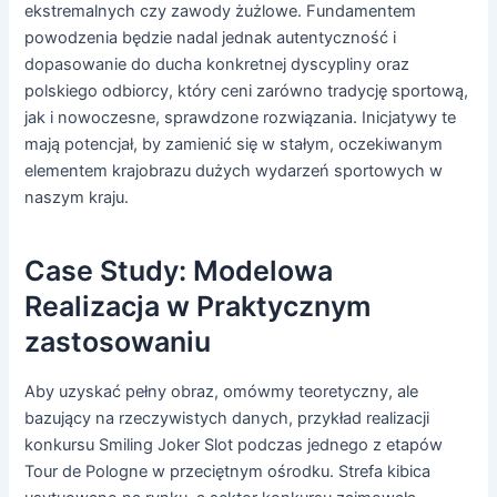
ekstremalnych czy zawody żużlowe. Fundamentem
powodzenia będzie nadal jednak autentyczność i
dopasowanie do ducha konkretnej dyscypliny oraz
polskiego odbiorcy, który ceni zarówno tradycję sportową,
jak i nowoczesne, sprawdzone rozwiązania. Inicjatywy te
mają potencjał, by zamienić się w stałym, oczekiwanym
elementem krajobrazu dużych wydarzeń sportowych w
naszym kraju.
Case Study: Modelowa
Realizacja w Praktycznym
zastosowaniu
Aby uzyskać pełny obraz, omówmy teoretyczny, ale
bazujący na rzeczywistych danych, przykład realizacji
konkursu Smiling Joker Slot podczas jednego z etapów
Tour de Pologne w przeciętnym ośrodku. Strefa kibica