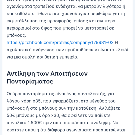
αγωνίσματα τραπεζιού ενδέχεται να μετρούν λιγότερο ή
και καθόλου. Τίθενται και χρονολογικά περιθώρια για τη
εκμετάλλευση της προσφοράς, επίσης και ανώτερα
περιορισμοί στο ύψος που μπορεί να μετατραπεί σε
μπόνους.
https://pitchbook.com/profiles/company/179981-02
Η
σχολαστική ανάγνωση των προϋποθέσεων είναι το κλειδί
για μια ομαλή και θετική εμπειρία.
Αντίληψη των Απαιτήσεων
Πονταρίσματος
Οι όροι πονταρίσματος είναι ένας συντελεστής, για
λόγου χάρη x35, που εφαρμόζεται στο μέγεθος του
μπόνους ή στο μπόνους συν την κατάθεση. Αν λάβετε
50€ μπόνους με όρο x30, θα οφείλετε να παίξετε
συνολικά 1.500€ πριν από οποιαδήποτε ανάληψη. Να
κρατάτε υπόψη ότι διάφορα αγωνίσματα προσμετρώνται