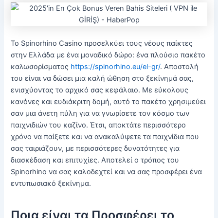
Το Spinorhino Casino προσελκύει τους νέους παίκτες
στην Ελλάδα με ένα μοναδικό δώρο: ένα πλούσιο πακέτο
καλωσορίσματος
https://spinorhino.eu/el-gr/
. Αποστολή
του είναι να δώσει μια καλή ώθηση στο ξεκίνημά σας,
ενισχύοντας το αρχικό σας κεφάλαιο. Με εύκολους
κανόνες και ευδιάκριτη δομή, αυτό το πακέτο χρησιμεύει
σαν μια άνετη πύλη για να γνωρίσετε τον κόσμο των
παιχνιδιών του καζίνο. Έτσι, αποκτάτε περισσότερο
χρόνο να παίξετε και να ανακαλύψετε τα παιχνίδια που
σας ταιριάζουν, με περισσότερες δυνατότητες για
διασκέδαση και επιτυχίες. Αποτελεί ο τρόπος του
Spinorhino να σας καλοδεχτεί και να σας προσφέρει ένα
εντυπωσιακό ξεκίνημα.
Ποια είναι τα Προσφέρει το