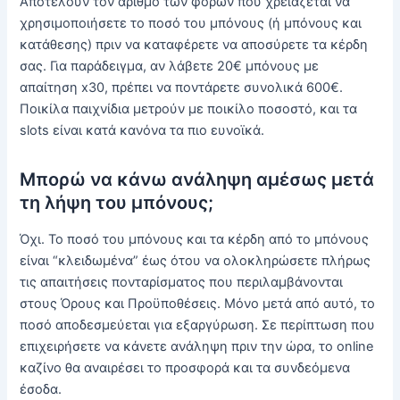
Αποτελούν τον αριθμό των φορών που χρειάζεται να
χρησιμοποιήσετε το ποσό του μπόνους (ή μπόνους και
κατάθεσης) πριν να καταφέρετε να αποσύρετε τα κέρδη
σας. Για παράδειγμα, αν λάβετε 20€ μπόνους με
απαίτηση x30, πρέπει να ποντάρετε συνολικά 600€.
Ποικίλα παιχνίδια μετρούν με ποικίλο ποσοστό, και τα
slots είναι κατά κανόνα τα πιο ευνοϊκά.
Μπορώ να κάνω ανάληψη αμέσως μετά
τη λήψη του μπόνους;
Όχι. Το ποσό του μπόνους και τα κέρδη από το μπόνους
είναι “κλειδωμένα” έως ότου να ολοκληρώσετε πλήρως
τις απαιτήσεις πονταρίσματος που περιλαμβάνονται
στους Όρους και Προϋποθέσεις. Μόνο μετά από αυτό, το
ποσό αποδεσμεύεται για εξαργύρωση. Σε περίπτωση που
επιχειρήσετε να κάνετε ανάληψη πριν την ώρα, το online
καζίνο θα αναιρέσει το προσφορά και τα συνδεόμενα
έσοδα.