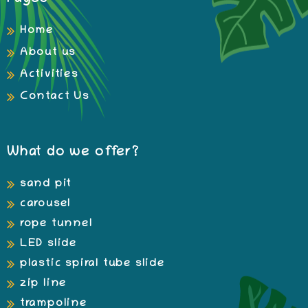
Home
About us
Activities
Contact Us
What do we offer?
sand pit
carousel
rope tunnel
LED slide
plastic spiral tube slide
zip line
trampoline