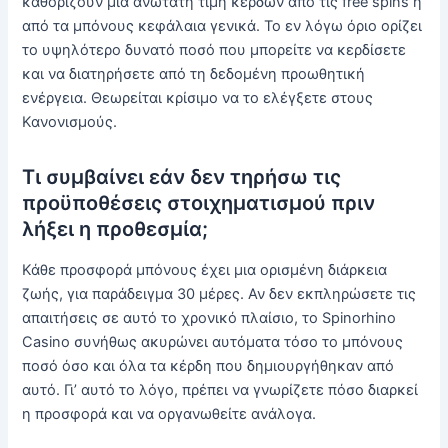
καθορίζουν μια ανώτατη τιμή κερδών από τις free spins ή
από τα μπόνους κεφάλαια γενικά. Το εν λόγω όριο ορίζει
το υψηλότερο δυνατό ποσό που μπορείτε να κερδίσετε
και να διατηρήσετε από τη δεδομένη προωθητική
ενέργεια. Θεωρείται κρίσιμο να το ελέγξετε στους
Κανονισμούς.
Τι συμβαίνει εάν δεν τηρήσω τις
προϋποθέσεις στοιχηματισμού πριν
λήξει η προθεσμία;
Κάθε προσφορά μπόνους έχει μια ορισμένη διάρκεια
ζωής, για παράδειγμα 30 μέρες. Αν δεν εκπληρώσετε τις
απαιτήσεις σε αυτό το χρονικό πλαίσιο, το Spinorhino
Casino συνήθως ακυρώνει αυτόματα τόσο το μπόνους
ποσό όσο και όλα τα κέρδη που δημιουργήθηκαν από
αυτό. Γι’ αυτό το λόγο, πρέπει να γνωρίζετε πόσο διαρκεί
η προσφορά και να οργανωθείτε ανάλογα.