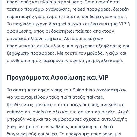
προσφορές και πλαίσια αφοσίωσης. Θα συναντήσετε
τακτικά προνόμια ανανέωσης, reload προσφορές, δωρεάν
περιστροφές για μόνιμους παίκτες και δώρα για γιορτές.
Το παιχνιδομηχανή διατηρεί συχνά και ένα σύστημα VIP ή
αφοσίωσης, όπου οι δραστήριοι παίκτες αποκτούν
μοναδικά πλεονεκτήματα. Αυτά εμπεριέχουν
προσωπικούς συμβούλους, πιο γρήγορες εξοφλήσεις και
ξεχωριστά προσφορές. Με τούτο τον μέθοδο, η αξία και
ο ενθουσιασμός παραμένουν υψηλά για μεγάλο καιρό.
Προγράμματα Αφοσίωσης και VIP
Τα συστήματα αφοσίωσης του Spinorhino σχεδιάστηκαν
για να ανταμείβουν τους πιο πιστούς παίκτες.
Κερδίζοντας μονάδες από τα παιχνίδια σας, ανεβαίνετε
επίπεδα και ανοίγετε όλο και πιο σημαντικά οφέλη. Αυτά
μπορούν να είναι πιο συμφέρουσες σχέσεις ανταλλαγής
βαθμών, μπόνους γενεθλίων, πρόσβαση σε ειδικά
διαγωνισμούς και δώρα. Το πρόγραμμα προσφέρει μια