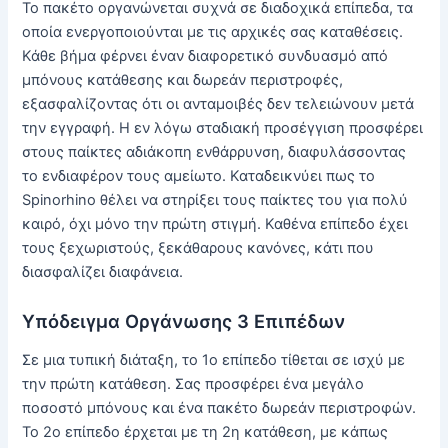
Το πακέτο οργανώνεται συχνά σε διαδοχικά επίπεδα, τα
οποία ενεργοποιούνται με τις αρχικές σας καταθέσεις.
Κάθε βήμα φέρνει έναν διαφορετικό συνδυασμό από
μπόνους κατάθεσης και δωρεάν περιστροφές,
εξασφαλίζοντας ότι οι ανταμοιβές δεν τελειώνουν μετά
την εγγραφή. Η εν λόγω σταδιακή προσέγγιση προσφέρει
στους παίκτες αδιάκοπη ενθάρρυνση, διαφυλάσσοντας
το ενδιαφέρον τους αμείωτο. Καταδεικνύει πως το
Spinorhino θέλει να στηρίξει τους παίκτες του για πολύ
καιρό, όχι μόνο την πρώτη στιγμή. Καθένα επίπεδο έχει
τους ξεχωριστούς, ξεκάθαρους κανόνες, κάτι που
διασφαλίζει διαφάνεια.
Υπόδειγμα Οργάνωσης 3 Επιπέδων
Σε μια τυπική διάταξη, το 1ο επίπεδο τίθεται σε ισχύ με
την πρώτη κατάθεση. Σας προσφέρει ένα μεγάλο
ποσοστό μπόνους και ένα πακέτο δωρεάν περιστροφών.
Το 2ο επίπεδο έρχεται με τη 2η κατάθεση, με κάπως