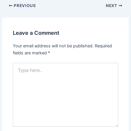
PREVIOUS
NEXT
Leave a Comment
Your email address will not be published.
Required
fields are marked
*
Type
here..