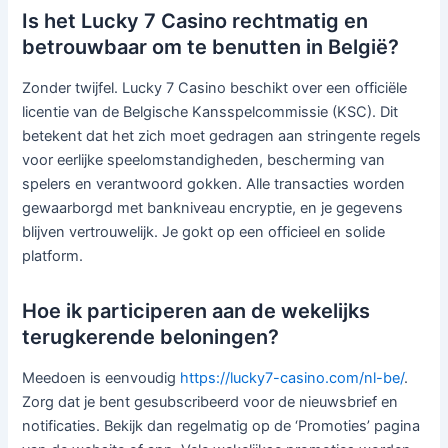
Is het Lucky 7 Casino rechtmatig en
betrouwbaar om te benutten in België?
Zonder twijfel. Lucky 7 Casino beschikt over een officiële
licentie van de Belgische Kansspelcommissie (KSC). Dit
betekent dat het zich moet gedragen aan stringente regels
voor eerlijke speelomstandigheden, bescherming van
spelers en verantwoord gokken. Alle transacties worden
gewaarborgd met bankniveau encryptie, en je gegevens
blijven vertrouwelijk. Je gokt op een officieel en solide
platform.
Hoe ik participeren aan de wekelijks
terugkerende beloningen?
Meedoen is eenvoudig
https://lucky7-casino.com/nl-be/
.
Zorg dat je bent gesubscribeerd voor de nieuwsbrief en
notificaties. Bekijk dan regelmatig op de ‘Promoties’ pagina