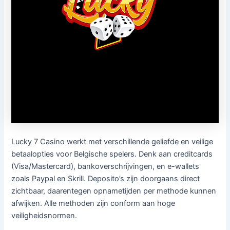
Lucky 7 Casino werkt met verschillende geliefde en veilige
betaalopties voor Belgische spelers. Denk aan creditcards
(Visa/Mastercard), bankoverschrijvingen, en e-wallets
zoals Paypal en Skrill. Deposito’s zijn doorgaans direct
zichtbaar, daarentegen opnametijden per methode kunnen
afwijken. Alle methoden zijn conform aan hoge
veiligheidsnormen.