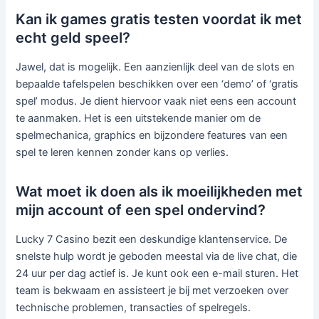
Kan ik games gratis testen voordat ik met
echt geld speel?
Jawel, dat is mogelijk. Een aanzienlijk deel van de slots en
bepaalde tafelspelen beschikken over een ‘demo’ of ‘gratis
spel’ modus. Je dient hiervoor vaak niet eens een account
te aanmaken. Het is een uitstekende manier om de
spelmechanica, graphics en bijzondere features van een
spel te leren kennen zonder kans op verlies.
Wat moet ik doen als ik moeilijkheden met
mijn account of een spel ondervind?
Lucky 7 Casino bezit een deskundige klantenservice. De
snelste hulp wordt je geboden meestal via de live chat, die
24 uur per dag actief is. Je kunt ook een e-mail sturen. Het
team is bekwaam en assisteert je bij met verzoeken over
technische problemen, transacties of spelregels.