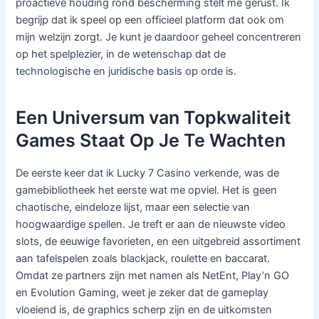
proactieve houding rond bescherming stelt me gerust. Ik
begrijp dat ik speel op een officieel platform dat ook om
mijn welzijn zorgt. Je kunt je daardoor geheel concentreren
op het spelplezier, in de wetenschap dat de
technologische en juridische basis op orde is.
Een Universum van Topkwaliteit
Games Staat Op Je Te Wachten
De eerste keer dat ik Lucky 7 Casino verkende, was de
gamebibliotheek het eerste wat me opviel. Het is geen
chaotische, eindeloze lijst, maar een selectie van
hoogwaardige spellen. Je treft er aan de nieuwste video
slots, de eeuwige favorieten, en een uitgebreid assortiment
aan tafelspelen zoals blackjack, roulette en baccarat.
Omdat ze partners zijn met namen als NetEnt, Play’n GO
en Evolution Gaming, weet je zeker dat de gameplay
vloeiend is, de graphics scherp zijn en de uitkomsten