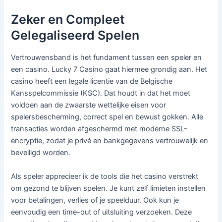
Zeker en Compleet
Gelegaliseerd Spelen
Vertrouwensband is het fundament tussen een speler en
een casino. Lucky 7 Casino gaat hiermee grondig aan. Het
casino heeft een legale licentie van de Belgische
Kansspelcommissie (KSC). Dat houdt in dat het moet
voldoen aan de zwaarste wettelijke eisen voor
spelersbescherming, correct spel en bewust gokken. Alle
transacties worden afgeschermd met moderne SSL-
encryptie, zodat je privé en bankgegevens vertrouwelijk en
beveiligd worden.
Als speler apprecieer ik de tools die het casino verstrekt
om gezond te blijven spelen. Je kunt zelf limieten instellen
voor betalingen, verlies of je speelduur. Ook kun je
eenvoudig een time-out of uitsluiting verzoeken. Deze