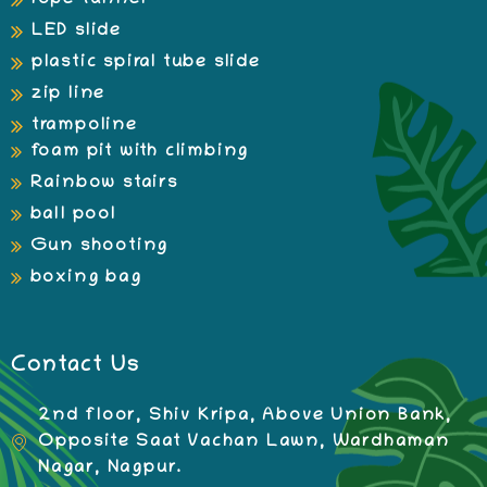
rope tunnel
LED slide
plastic spiral tube slide
zip line
trampoline
foam pit with climbing
Rainbow stairs
ball pool
Gun shooting
boxing bag
Contact Us
2nd floor, Shiv Kripa, Above Union Bank,
Opposite Saat Vachan Lawn, Wardhaman
Nagar, Nagpur.