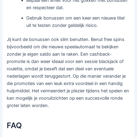
Bepaal een limiet voor het gokken met bonussen
en respecteer dat.
Gebruik bonussen om een keer een nieuwe titel
uit te testen zonder geldelijk risico.
Jij kunt de bonussen ook slim benutten. Benut free spins
bijvoorbeeld om die nieuwe speelautomaat te bekijken
zonder je eigen saldo aan te raken. Een cashback-
promotie is dan weer ideaal voor een sessie blackjack of
roulette, omdat je beseft dat een deel van eventuele
nederlagen wordt teruggestort. Op die manier verander je
die promoties van een leuk extra voordeel in een handig
hulpmiddel. Het vermeerdert je plezier tijdens het spelen en
kan mogelijk je vooruitzichten op een succesvolle ronde
groter laten worden.
FAQ