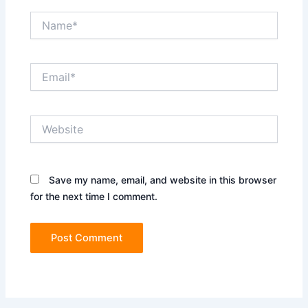
Name*
Email*
Website
Save my name, email, and website in this browser
for the next time I comment.