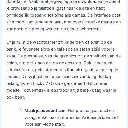
doordacht. Vaak hoef je geen app te downloaden; je opent
je browser op je telefoon, gaat naar de site en hebt
onmiddellijk toegang tot bijna alle games. De interface past
zich mooi aan je scherm aan, met overzichtelijke menu’s en
knoppen die prettig werken op een touchscreen.
Of je nu in de wachtkamer zit, in de trein of even op de
bank, je favoriete slots en tafelspelen staan altijd voor je
klaar. De prestaties, van de graphics tot de snelheid van de
spins, zijn gelijk aan die op de desktop. Ook je account
administreren, geld storten of uitbetalen gaat soepel op je
mobiel. Die vrijheid en soepelheid zijn vandaag de dag
belangrijk, en Lucky 7 Casino garandeert dat zonder
moeite. Topvermaak is daardoor altijd bereikbaar, waar je
ook bent.
Maak je account aan:
Het proces gaat snel en
vraagt enkel basisinformatie. Valideer je identiteit
voor een vlotte start.