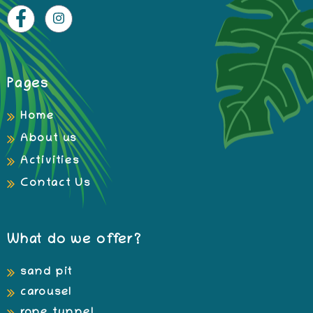
Pages
Home
About us
Activities
Contact Us
What do we offer?
sand pit
carousel