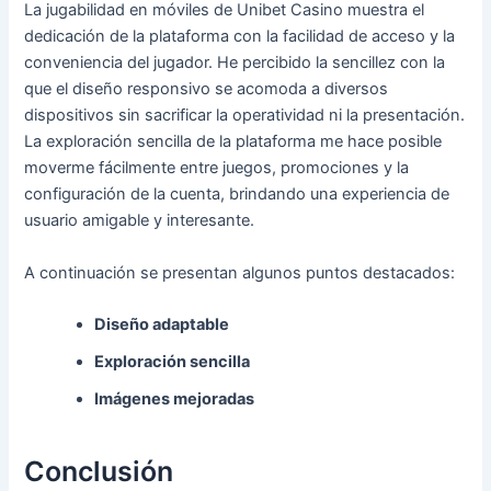
La jugabilidad en móviles de Unibet Casino muestra el
dedicación de la plataforma con la facilidad de acceso y la
conveniencia del jugador. He percibido la sencillez con la
que el diseño responsivo se acomoda a diversos
dispositivos sin sacrificar la operatividad ni la presentación.
La exploración sencilla de la plataforma me hace posible
moverme fácilmente entre juegos, promociones y la
configuración de la cuenta, brindando una experiencia de
usuario amigable y interesante.
A continuación se presentan algunos puntos destacados:
Diseño adaptable
Exploración sencilla
Imágenes mejoradas
Conclusión