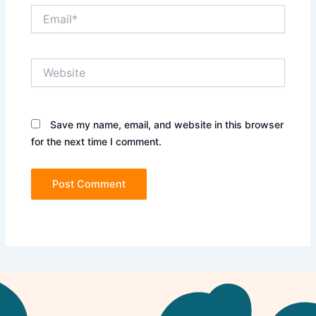
Email*
Website
Save my name, email, and website in this browser
for the next time I comment.