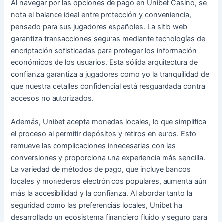
Al navegar por las opciones de pago en Unibet Casino, se
nota el balance ideal entre protección y conveniencia,
pensado para sus jugadores españoles. La sitio web
garantiza transacciones seguras mediante tecnologías de
encriptación sofisticadas para proteger los información
económicos de los usuarios. Esta sólida arquitectura de
confianza garantiza a jugadores como yo la tranquilidad de
que nuestra detalles confidencial está resguardada contra
accesos no autorizados.
Además, Unibet acepta monedas locales, lo que simplifica
el proceso al permitir depósitos y retiros en euros. Esto
remueve las complicaciones innecesarias con las
conversiones y proporciona una experiencia más sencilla.
La variedad de métodos de pago, que incluye bancos
locales y monederos electrónicos populares, aumenta aún
más la accesibilidad y la confianza. Al abordar tanto la
seguridad como las preferencias locales, Unibet ha
desarrollado un ecosistema financiero fluido y seguro para