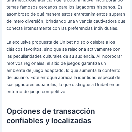
una meticulosa atención de la cultura nativa, incorporando
temas famosos cercanos para los jugadores hispanos. Es
asombroso de qué manera estos entretenimientos superan
del mero diversión, brindando una vivencia cautivadora que
conecta intensamente con las preferencias individuales.
La exclusiva propuesta de Unibet no solo celebra a los
clásicos favoritos, sino que se relaciona activamente con
las peculiaridades culturales de su audiencia. Al incorporar
motivos regionales, el sitio de juegos garantiza un
ambiente de juego adaptado, lo que aumenta la contento
del usuario. Este enfoque aprecia la identidad especial de
sus jugadores españoles, lo que distingue a Unibet en un
entorno de juego competitivo.
Opciones de transacción
confiables y localizadas