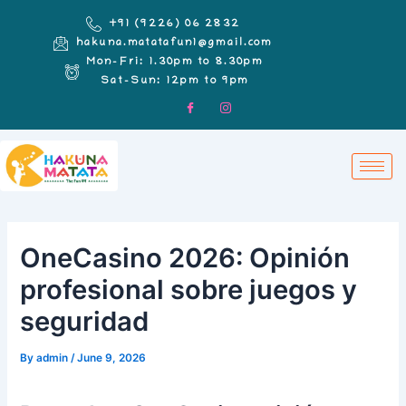
Skip
Post
+91 (9226) 06 2832
to
navigation
hakuna.matatafun1@gmail.com
content
Mon-Fri: 1.30pm to 8.30pm
Sat-Sun: 12pm to 9pm
OneCasino 2026: Opinión
profesional sobre juegos y
seguridad
By
admin
/
June 9, 2026