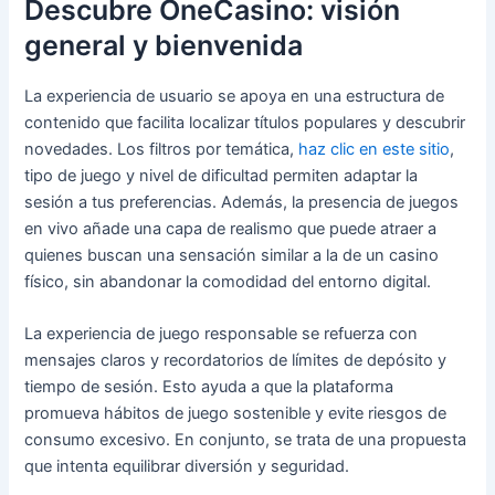
Descubre OneCasino: visión
general y bienvenida
La experiencia de usuario se apoya en una estructura de
contenido que facilita localizar títulos populares y descubrir
novedades. Los filtros por temática,
haz clic en este sitio
,
tipo de juego y nivel de dificultad permiten adaptar la
sesión a tus preferencias. Además, la presencia de juegos
en vivo añade una capa de realismo que puede atraer a
quienes buscan una sensación similar a la de un casino
físico, sin abandonar la comodidad del entorno digital.
La experiencia de juego responsable se refuerza con
mensajes claros y recordatorios de límites de depósito y
tiempo de sesión. Esto ayuda a que la plataforma
promueva hábitos de juego sostenible y evite riesgos de
consumo excesivo. En conjunto, se trata de una propuesta
que intenta equilibrar diversión y seguridad.