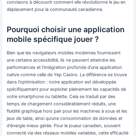
conviaons à découvrir comment elle révolutionne le jeu en
déplacement pour la communauté canadienne.
Pourquoi choisir une application
mobile spécifique jouer ?
Bien que les navigateurs mobiles modernes fournissent
une certaine accessibilité, ils ne peuvent atteindre les
performances et l’intégration profonde d’une application
native comme celle de Yep Casino. La différence se trouve
dans l’optimisation : notre application est développée
spécifiquement pour exploiter pleinement les capacités de
votre smartphone ou tablette. Cela se traduit par des
temps de chargement considérablement réduits, une
fluidité graphique hors pair pour les machines à sous et les
jeux de table, ainsi qu’une consommation de données et
d’énergie mieux gérée. Pour le joueur canadien, souvent
connecté via des réseaux mobiles variables, cette efficacité