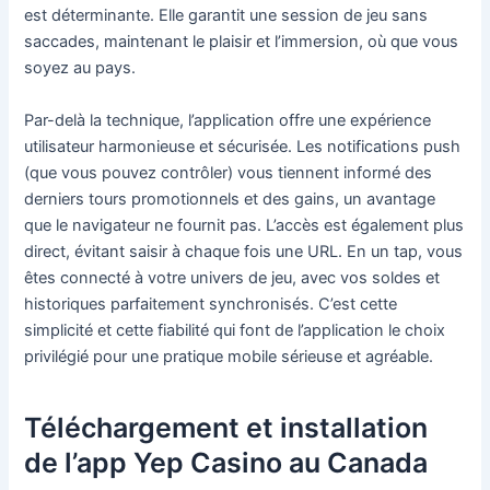
est déterminante. Elle garantit une session de jeu sans
saccades, maintenant le plaisir et l’immersion, où que vous
soyez au pays.
Par-delà la technique, l’application offre une expérience
utilisateur harmonieuse et sécurisée. Les notifications push
(que vous pouvez contrôler) vous tiennent informé des
derniers tours promotionnels et des gains, un avantage
que le navigateur ne fournit pas. L’accès est également plus
direct, évitant saisir à chaque fois une URL. En un tap, vous
êtes connecté à votre univers de jeu, avec vos soldes et
historiques parfaitement synchronisés. C’est cette
simplicité et cette fiabilité qui font de l’application le choix
privilégié pour une pratique mobile sérieuse et agréable.
Téléchargement et installation
de l’app Yep Casino au Canada