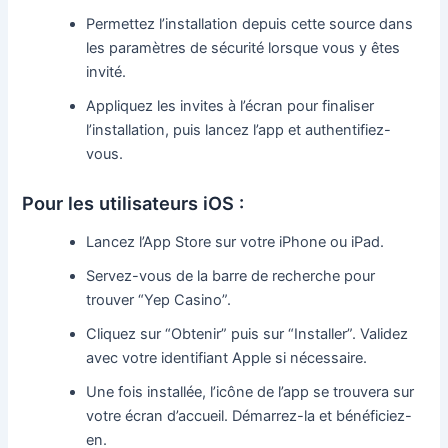
Permettez l’installation depuis cette source dans
les paramètres de sécurité lorsque vous y êtes
invité.
Appliquez les invites à l’écran pour finaliser
l’installation, puis lancez l’app et authentifiez-
vous.
Pour les utilisateurs iOS :
Lancez l’App Store sur votre iPhone ou iPad.
Servez-vous de la barre de recherche pour
trouver “Yep Casino”.
Cliquez sur “Obtenir” puis sur “Installer”. Validez
avec votre identifiant Apple si nécessaire.
Une fois installée, l’icône de l’app se trouvera sur
votre écran d’accueil. Démarrez-la et bénéficiez-
en.