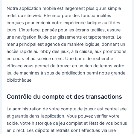
Notre application mobile est largement plus qu’un simple
reflet du site web. Elle incorpore des fonctionnalités
conçues pour enrichir votre expérience ludique au fil des
jours. L’interface, pensée pour les écrans tactiles, assure
une navigation fluide par glissements et tapotements. Le
menu principal est agencé de manière logique, donnant un
accès rapide au lobby des jeux, à la caisse, aux promotions
en cours et au service client. Une barre de recherche
efficace vous permet de trouver en un rien de temps votre
jeu de machines à sous de prédilection parmi notre grande
bibliothèque.
Contrôle du compte et des transactions
La administration de votre compte de joueur est centralisée
et garantie dans l’application. Vous pouvez vérifier votre
solde, votre historique de jeu complet et l’état de vos bonus
en direct. Les dépôts et retraits sont effectués via une