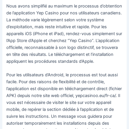
Nous avons simplifié au maximum le processus d’obtention
de l’application Yep Casino pour nos utilisateurs canadiens.
La méthode varie légèrement selon votre système
d’exploitation, mais reste intuitive et rapide. Pour les
appareils iOS (iPhone et iPad), rendez-vous simplement sur
l’App Store d’Apple et cherchez “Yep Casino”. L’application
officielle, reconnaissable à son logo distinctif, se trouvera
en tête des résultats. Le téléchargement et l’installation
appliquent les procédures standards d’Apple.
Pour les utilisateurs d’Android, le processus est tout aussi
facile. Pour des raisons de flexibilité et de contrôle,
l’application est disponible en téléchargement direct (fichier
APK) depuis notre site web officiel, yepcasinoo.eu/fr-ca/. Il
vous est nécessaire de visiter le site sur votre appareil
mobile, de repérer la section dédiée à l’application et de
suivre les instructions. Un message vous guidera pour
autoriser temporairement les installations depuis des