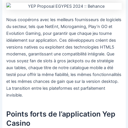
Nous coopérons avec les meilleurs fournisseurs de logiciels
du secteur, tels que NetEnt, Microgaming, Play’n GO et
Evolution Gaming, pour garantir que chaque jeu tourne
idéalement sur application. Ces développeurs créent des
versions natives ou exploitent des technologies HTML5
modernes, garantissant une compatibilité intégrale. Que
vous soyez fan de slots à gros jackpots ou de stratégie
aux tables, chaque titre de notre catalogue mobile a été
testé pour offrir la même fiabilité, les mêmes fonctionnalités
et les mêmes chances de gain que sur la version desktop.
La transition entre les plateformes est parfaitement
invisible.
Points forts de l’application Yep
Casino