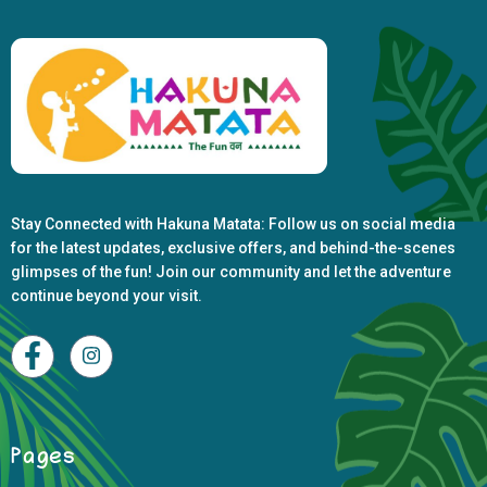
Stay Connected with Hakuna Matata: Follow us on social media
for the latest updates, exclusive offers, and behind-the-scenes
glimpses of the fun! Join our community and let the
adventure
continue beyond your visit.
Pages