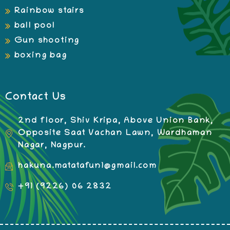
Rainbow stairs
ball pool
Gun shooting
boxing bag
Contact Us
2nd floor, Shiv Kripa, Above Union Bank,
Opposite Saat Vachan Lawn, Wardhaman
Nagar, Nagpur.
hakuna.matatafun1@gmail.com
+91 (9226) 06 2832