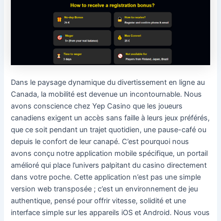
Dans le paysage dynamique du divertissement en ligne au
Canada, la mobilité est devenue un incontournable. Nous
avons conscience chez Yep Casino que les joueurs
canadiens exigent un accès sans faille à leurs jeux préférés,
que ce soit pendant un trajet quotidien, une pause-café ou
depuis le confort de leur canapé. C’est pourquoi nous
avons conçu notre application mobile spécifique, un portail
amélioré qui place l’univers palpitant du casino directement
dans votre poche. Cette application n’est pas une simple
version web transposée ; c’est un environnement de jeu
authentique, pensé pour offrir vitesse, solidité et une
interface simple sur les appareils iOS et Android. Nous vous