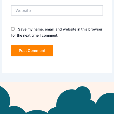
Website
Save my name, email, and website in this browser
for the next time I comment.