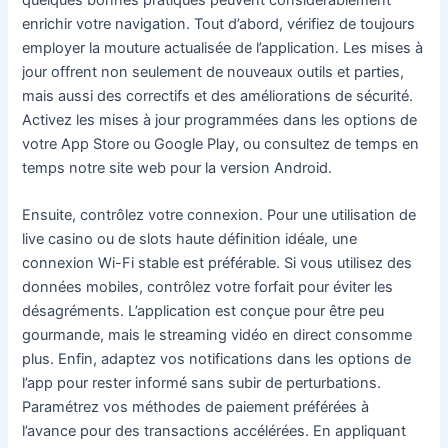
quelques bonnes pratiques peuvent considérablement
enrichir votre navigation. Tout d’abord, vérifiez de toujours
employer la mouture actualisée de l’application. Les mises à
jour offrent non seulement de nouveaux outils et parties,
mais aussi des correctifs et des améliorations de sécurité.
Activez les mises à jour programmées dans les options de
votre App Store ou Google Play, ou consultez de temps en
temps notre site web pour la version Android.
Ensuite, contrôlez votre connexion. Pour une utilisation de
live casino ou de slots haute définition idéale, une
connexion Wi-Fi stable est préférable. Si vous utilisez des
données mobiles, contrôlez votre forfait pour éviter les
désagréments. L’application est conçue pour être peu
gourmande, mais le streaming vidéo en direct consomme
plus. Enfin, adaptez vos notifications dans les options de
l’app pour rester informé sans subir de perturbations.
Paramétrez vos méthodes de paiement préférées à
l’avance pour des transactions accélérées. En appliquant