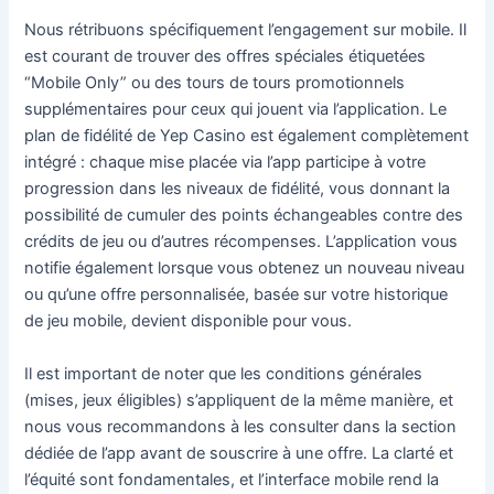
Nous rétribuons spécifiquement l’engagement sur mobile. Il
est courant de trouver des offres spéciales étiquetées
“Mobile Only” ou des tours de tours promotionnels
supplémentaires pour ceux qui jouent via l’application. Le
plan de fidélité de Yep Casino est également complètement
intégré : chaque mise placée via l’app participe à votre
progression dans les niveaux de fidélité, vous donnant la
possibilité de cumuler des points échangeables contre des
crédits de jeu ou d’autres récompenses. L’application vous
notifie également lorsque vous obtenez un nouveau niveau
ou qu’une offre personnalisée, basée sur votre historique
de jeu mobile, devient disponible pour vous.
Il est important de noter que les conditions générales
(mises, jeux éligibles) s’appliquent de la même manière, et
nous vous recommandons à les consulter dans la section
dédiée de l’app avant de souscrire à une offre. La clarté et
l’équité sont fondamentales, et l’interface mobile rend la