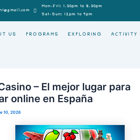
Mon-Fri: 1.30pm to 8.30pm
n1@gmail.com
Sat-Sun: 12pm to 9pm
UT US
PROGRAMS
EXPLORING
ACTIVITY
Casino – El mejor lugar para
ar online en España
e 10, 2026