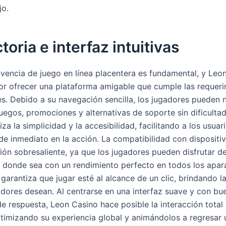
jo.
toria e interfaz intuitivas
ivencia de juego en línea placentera es fundamental, y Leo
or ofrecer una plataforma amigable que cumple las requer
es. Debido a su navegación sencilla, los jugadores pueden 
uegos, promociones y alternativas de soporte sin dificultad
iza la simplicidad y la accesibilidad, facilitando a los usuar
de inmediato en la acción. La compatibilidad con dispositi
ción sobresaliente, ya que los jugadores pueden disfrutar d
n donde sea con un rendimiento perfecto en todos los apar
 garantiza que jugar esté al alcance de un clic, brindando la
adores desean. Al centrarse en una interfaz suave y con bu
e respuesta, Leon Casino hace posible la interacción total 
ptimizando su experiencia global y animándolos a regresar 