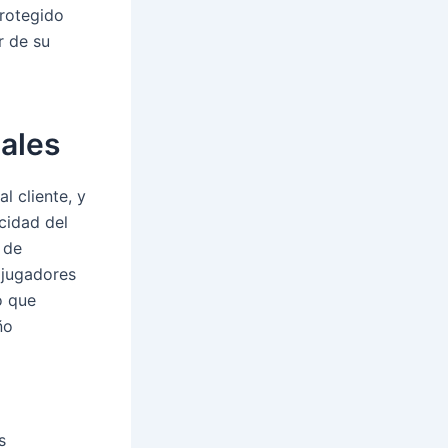
rotegido
r de su
nales
l cliente, y
icidad del
 de
 jugadores
o que
ño
s