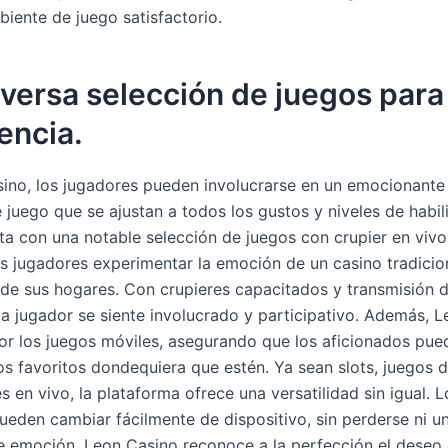
iente de juego satisfactorio.
versa selección de juegos para
encia.
ino, los jugadores pueden involucrarse en un emocionant
 juego que se ajustan a todos los gustos y niveles de habili
ta con una notable selección de juegos con crupier en vivo
os jugadores experimentar la emoción de un casino tradicio
e sus hogares. Con crupieres capacitados y transmisión d
da jugador se siente involucrado y participativo. Además, 
or los juegos móviles, asegurando que los aficionados pu
os favoritos dondequiera que estén. Ya sean slots, juegos 
s en vivo, la plataforma ofrece una versatilidad sin igual. L
ueden cambiar fácilmente de dispositivo, sin perderse ni u
emoción. Leon Casino reconoce a la perfección el deseo 