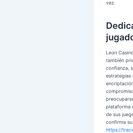
vez.
Dedica
jugad
Leon Casino
también pri
confianza, 
estrategias
encriptació
compromiso 
preocuparse
plataforma 
de sus jueg
confirma s
https://tra