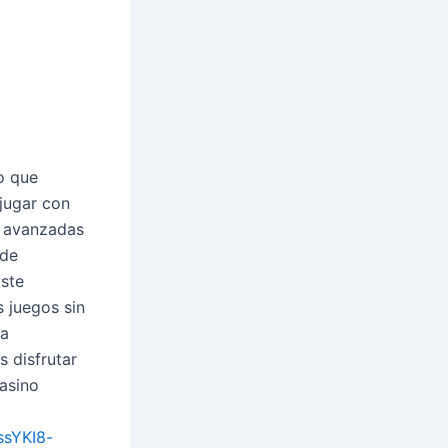
o que
jugar con
s avanzadas
 de
Este
s juegos sin
la
 disfrutar
asino
ssYKI8-