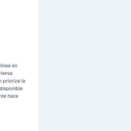
línea en
xtensa
 prioriza la
 disponible
nte hace