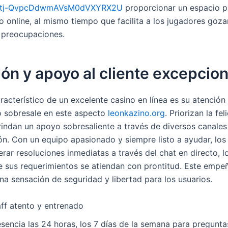
Ntj-QvpcDdwmAVsM0dVXYRX2U
proporcionar un espacio p
o online, al mismo tiempo que facilita a los jugadores goza
n preocupaciones.
ón y apoyo al cliente excepcio
acterístico de un excelente casino en línea es su atención a
 sobresale en este aspecto
leonkazino.org
. Priorizan la fel
rindan un apoyo sobresaliente a través de diversos canales
n. Con un equipo apasionado y siempre listo a ayudar, los
rar resoluciones inmediatas a través del chat en directo, l
ue sus requerimientos se atiendan con prontitud. Este empe
a sensación de seguridad y libertad para los usuarios.
aff atento y entrenado
esencia las 24 horas, los 7 días de la semana para pregunta