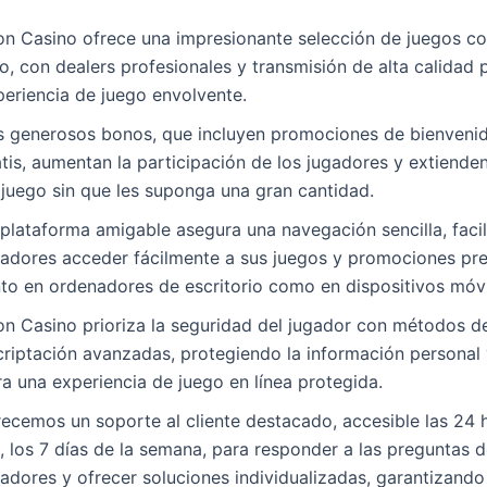
on Casino ofrece una impresionante selección de juegos co
o, con dealers profesionales y transmisión de alta calidad 
periencia de juego envolvente.
s generosos bonos, que incluyen promociones de bienvenid
atis, aumentan la participación de los jugadores y extiende
 juego sin que les suponga una gran cantidad.
 plataforma amigable asegura una navegación sencilla, facil
gadores acceder fácilmente a sus juegos y promociones pre
nto en ordenadores de escritorio como en dispositivos móvi
on Casino prioriza la seguridad del jugador con métodos d
criptación avanzadas, protegiendo la información personal 
a una experiencia de juego en línea protegida.
recemos un soporte al cliente destacado, accesible las 24 
, los 7 días de la semana, para responder a las preguntas d
adores y ofrecer soluciones individualizadas, garantizando