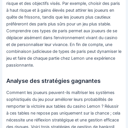
risque et des objectifs visés. Par exemple, choisir des paris
à haut risque et à gains élevés peut attirer les joueurs en
quête de frissons, tandis que les joueurs plus cautieux
préféreront des paris plus sûrs pour un jeu plus stable.
Comprendre ces types de paris permet aux joueurs de se
déplacer aisément dans l’environnement vivant du casino
et de personnaliser leur vivance. En fin de compte, une
combinaison judicieuse de types de paris peut dynamiser le
jeu et faire de chaque partie chez Lemon une expérience
passionnante.
Analyse des stratégies gagnantes
Comment les joueurs peuvent-ils maîtriser les systèmes
sophistiqués du jeu pour améliorer leurs probabilités de
remporter la victoire aux tables du casino Lemon ? Réussir
à ces tables ne repose pas uniquement sur la chance ; cela
nécessite une réflexion stratégique et une gestion efficace
des risques. Voici trois stratégies de gestion de bankroll