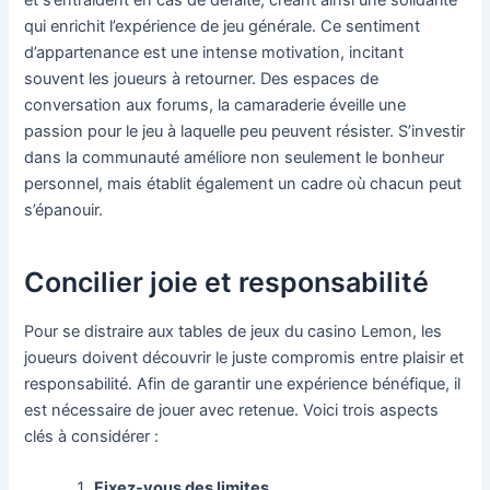
et s’entraident en cas de défaite, créant ainsi une solidarité
qui enrichit l’expérience de jeu générale. Ce sentiment
d’appartenance est une intense motivation, incitant
souvent les joueurs à retourner. Des espaces de
conversation aux forums, la camaraderie éveille une
passion pour le jeu à laquelle peu peuvent résister. S’investir
dans la communauté améliore non seulement le bonheur
personnel, mais établit également un cadre où chacun peut
s’épanouir.
Concilier joie et responsabilité
Pour se distraire aux tables de jeux du casino Lemon, les
joueurs doivent découvrir le juste compromis entre plaisir et
responsabilité. Afin de garantir une expérience bénéfique, il
est nécessaire de jouer avec retenue. Voici trois aspects
clés à considérer :
Fixez-vous des limites