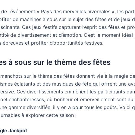
 de l’événement « Pays des merveilles hivernales », les part
fiter de machines à sous sur le sujet des fêtes et de jeux d
scinants. Ces jeux festifs capturent l’esprit des fêtes et p
tité de divertissement et d’émotion. C’est le moment idéal 
 épreuves et profiter d’opportunités festives.
s à sous sur le thème des fêtes
 manchots sur le thème des fêtes donnent vie à la magie d
ismes éclatants et des musiques de fête qui offrent une av
ersive. Ces divertissements emmènent les participants da
oël enchanteresses, où bonheur et émerveillement sont au
ne gamme diversifiée, il y en a pour tous les goûts. Voici 
urnables à explorer cette saison :
ngle Jackpot