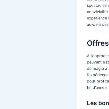
spectacles 
convivialité
expérience h
au-delà des 
Offre
À l’approche
peuvent s’a
de magie à 
l’expérience
pour profite
fin d’année.
Les bon