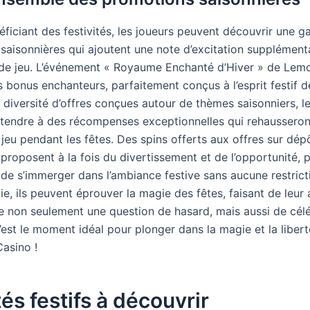
éficiant des festivités, les joueurs peuvent découvrir une
saisonnières qui ajoutent une note d’excitation supplémenta
de jeu. L’événement « Royaume Enchanté d’Hiver » de Lem
 bonus enchanteurs, parfaitement conçus à l’esprit festif d
 diversité d’offres conçues autour de thèmes saisonniers, l
ttendre à des récompenses exceptionnelles qui rehausseron
jeu pendant les fêtes. Des spins offerts aux offres sur dép
proposent à la fois du divertissement et de l’opportunité, 
 de s’immerger dans l’ambiance festive sans aucune restrict
e, ils peuvent éprouver la magie des fêtes, faisant de leur
e non seulement une question de hasard, mais aussi de cél
est le moment idéal pour plonger dans la magie et la libert
asino !
tés festifs à découvrir