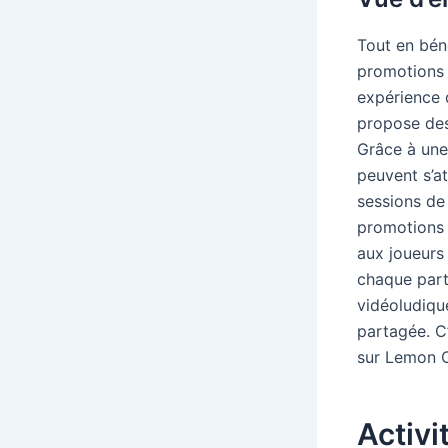
Tout en bén
promotions 
expérience 
propose des
Grâce à une
peuvent s’a
sessions de 
promotions 
aux joueurs
chaque parti
vidéoludiqu
partagée. C’
sur Lemon C
Activi