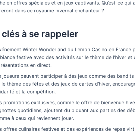
iche en offres spéciales et en jeux captivants. Qu’est-ce qui
ureront dans ce royaume hivernal enchanteur ?
 clés à se rappeler
événement Winter Wonderland du Lemon Casino en France p
iance festive avec des activités sur le thème de l’hiver et
résentations en direct.
s joueurs peuvent participer à des jeux comme des bandit
 le thème des fêtes et des jeux de cartes d’hiver, encourage
idarité et la compétition.
s promotions exclusives, comme le offre de bienvenue hiver
gnottes quotidiens, ajoutent du piquant aux parties des dé
mme à ceux qui reviennent jouer.
 offres culinaires festives et des expériences de repas virt