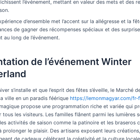
ichissent l’événement, mettant en valeur des mets et des r
son.
xpérience d’ensemble met l’accent sur la allégresse et la fê
ances de gagner des récompenses spéciaux et des surprise
t au long de l’événement.
tation de l’événement Winter
rland
hiver s’installe et que l’esprit des fêtes s’éveille, le Marché 
a ville en un paradis féérique
https://lemonmagyar.com/fr-f
agique propose une programmation riche et variée qui p
r tous les visiteurs. Les familles flânent parmi les lumières sc
des activités de saison comme la patinoire et les braseros 
 à prolonger le plaisir. Des artisans exposent leurs création
eant de cadeaux célébrant la créativité et la culture local