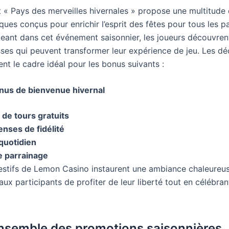
 « Pays des merveilles hivernales » propose une multitude
ques conçus pour enrichir l’esprit des fêtes pour tous les pa
eant dans cet événement saisonnier, les joueurs découvren
ses qui peuvent transformer leur expérience de jeu. Les dé
ent le cadre idéal pour les bonus suivants :
nus de bienvenue hivernal
 de tours gratuits
ses de fidélité
quotidien
 parrainage
festifs de Lemon Casino instaurent une ambiance chaleureus
ux participants de profiter de leur liberté tout en célébrant 
nsemble des promotions saisonnières