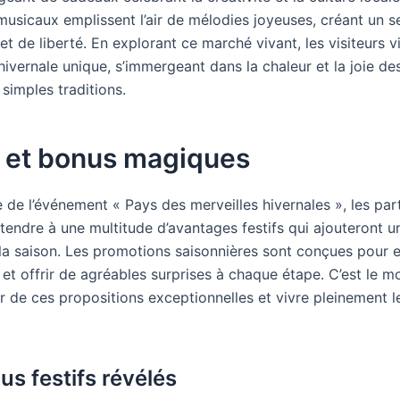
musicaux emplissent l’air de mélodies joyeuses, créant un 
 et de liberté. En explorant ce marché vivant, les visiteurs 
ivernale unique, s’immergeant dans la chaleur et la joie des
simples traditions.
s et bonus magiques
 de l’événement « Pays des merveilles hivernales », les par
ttendre à une multitude d’avantages festifs qui ajouteront 
la saison. Les promotions saisonnières sont conçues pour e
 et offrir de agréables surprises à chaque étape. C’est le 
r de ces propositions exceptionnelles et vivre pleinement l
us festifs révélés