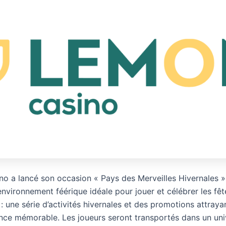
o a lancé son occasion « Pays des Merveilles Hivernales »
nvironnement féérique idéale pour jouer et célébrer les fêt
 une série d’activités hivernales et des promotions attraya
nce mémorable. Les joueurs seront transportés dans un uni