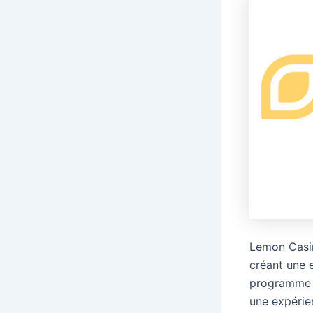
Lemon Casin
créant une e
programme :
une expérie