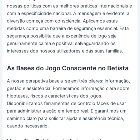
nossas políticas com as melhores práticas internacionais e
com a especificidade nacional. A mensagem é evidente: a
diversão começa com consciência. Aplicamos estas
medidas como uma barreira de segurança essencial. Esta
segurança possibilita que a experiência de jogo seja
genuinamente calma e positiva, salvaguardando os
interesses dos nossos utilizadores e das suas famílias.
As Bases do Jogo Consciente no Betista
A nossa perspetiva baseia-se em três pilares: informação,
gestão e assistência. Fornecemos informação clara sobre
hipóteses, riscos e características dos jogos.
Disponibilizamos ferramentas de controlo fáceis de usar
para administrar a ação em tempo real. E garantimos um
caminho claro para solicitar ajuda e assistência técnica,
quando necessário.