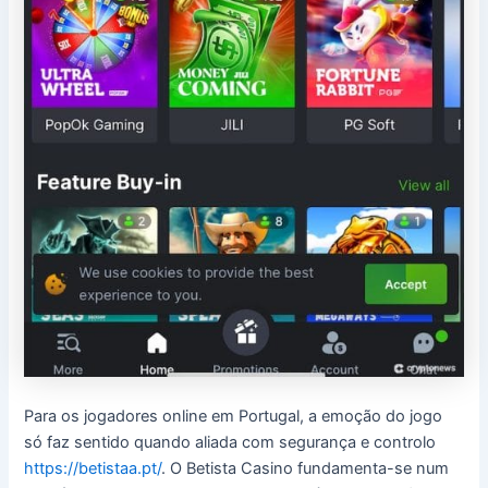
Para os jogadores online em Portugal, a emoção do jogo
só faz sentido quando aliada com segurança e controlo
https://betistaa.pt/
. O Betista Casino fundamenta-se num