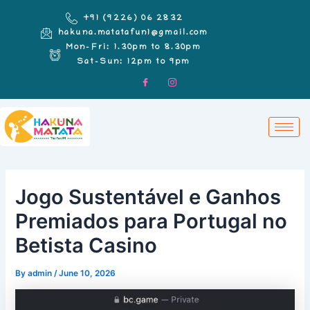
Skip
Post
+91 (9226) 06 2832
to
navigation
hakuna.matatafun1@gmail.com
content
Mon-Fri: 1.30pm to 8.30pm
Sat-Sun: 12pm to 9pm
Jogo Sustentável e Ganhos
Premiados para Portugal no
Betista Casino
By
admin
/
June 10, 2026