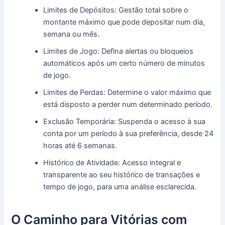
Limites de Depósitos: Gestão total sobre o
montante máximo que pode depositar num dia,
semana ou mês.
Limites de Jogo: Defina alertas ou bloqueios
automáticos após um certo número de minutos
de jogo.
Limites de Perdas: Determine o valor máximo que
está disposto a perder num determinado período.
Exclusão Temporária: Suspenda o acesso à sua
conta por um período à sua preferência, desde 24
horas até 6 semanas.
Histórico de Atividade: Acesso integral e
transparente ao seu histórico de transações e
tempo de jogo, para uma análise esclarecida.
O Caminho para Vitórias com