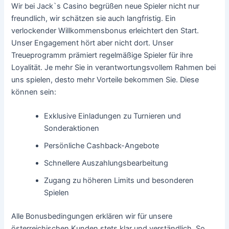
Wir bei Jack`s Casino begrüßen neue Spieler nicht nur
freundlich, wir schätzen sie auch langfristig. Ein
verlockender Willkommensbonus erleichtert den Start.
Unser Engagement hört aber nicht dort. Unser
Treueprogramm prämiert regelmäßige Spieler für ihre
Loyalität. Je mehr Sie in verantwortungsvollem Rahmen bei
uns spielen, desto mehr Vorteile bekommen Sie. Diese
können sein:
Exklusive Einladungen zu Turnieren und
Sonderaktionen
Persönliche Cashback-Angebote
Schnellere Auszahlungsbearbeitung
Zugang zu höheren Limits und besonderen
Spielen
Alle Bonusbedingungen erklären wir für unsere
österreichischen Kunden stets klar und verständlich. So