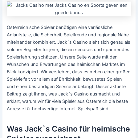
Österreichische Spieler benötigen eine verlässliche
Anlaufstelle, die Sicherheit, Spielfreude und regionale Nähe
miteinander kombiniert. Jack`s Casino sieht sich genau als
solcher Begleiter für jene, die ein seriöses und spannendes
Spielerfahrung schätzen. Unsere Seite wurde mit den
Wünschen und Erwartungen des heimischen Marktes im
Blick konzipiert. Wir verstehen, dass es neben einer großen
Spielvielfalt vor allem auf Ehrlichkeit, bewusstes Spielen
und einen beständigen Service anbelangt. Dieser aktuelle
Beitrag zeigt Ihnen, was Jack`s Casino ausmacht und
erklärt, warum wir für viele Spieler aus Österreich die beste
Adresse für hochwertige Internet-Spielspaß sind.
Was Jack`s Casino für heimische