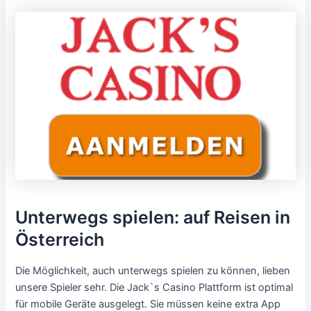
Unterwegs spielen: auf Reisen in
Österreich
Die Möglichkeit, auch unterwegs spielen zu können, lieben
unsere Spieler sehr. Die Jack`s Casino Plattform ist optimal
für mobile Geräte ausgelegt. Sie müssen keine extra App