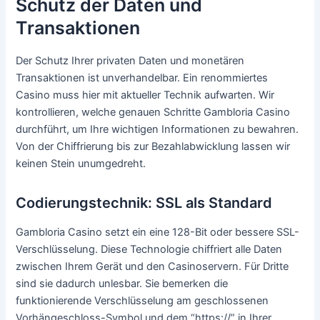
Schutz der Daten und
Transaktionen
Der Schutz Ihrer privaten Daten und monetären
Transaktionen ist unverhandelbar. Ein renommiertes
Casino muss hier mit aktueller Technik aufwarten. Wir
kontrollieren, welche genauen Schritte Gambloria Casino
durchführt, um Ihre wichtigen Informationen zu bewahren.
Von der Chiffrierung bis zur Bezahlabwicklung lassen wir
keinen Stein unumgedreht.
Codierungstechnik: SSL als Standard
Gambloria Casino setzt ein eine 128-Bit oder bessere SSL-
Verschlüsselung. Diese Technologie chiffriert alle Daten
zwischen Ihrem Gerät und den Casinoservern. Für Dritte
sind sie dadurch unlesbar. Sie bemerken die
funktionierende Verschlüsselung am geschlossenen
Vorhängeschloss-Symbol und dem “https://” in Ihrer