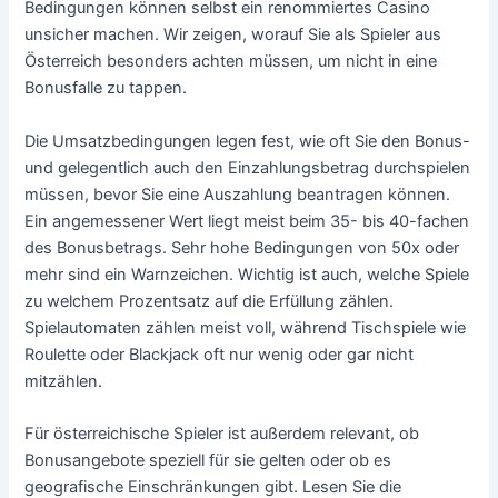
Bedingungen können selbst ein renommiertes Casino
unsicher machen. Wir zeigen, worauf Sie als Spieler aus
Österreich besonders achten müssen, um nicht in eine
Bonusfalle zu tappen.
Die Umsatzbedingungen legen fest, wie oft Sie den Bonus-
und gelegentlich auch den Einzahlungsbetrag durchspielen
müssen, bevor Sie eine Auszahlung beantragen können.
Ein angemessener Wert liegt meist beim 35- bis 40-fachen
des Bonusbetrags. Sehr hohe Bedingungen von 50x oder
mehr sind ein Warnzeichen. Wichtig ist auch, welche Spiele
zu welchem Prozentsatz auf die Erfüllung zählen.
Spielautomaten zählen meist voll, während Tischspiele wie
Roulette oder Blackjack oft nur wenig oder gar nicht
mitzählen.
Für österreichische Spieler ist außerdem relevant, ob
Bonusangebote speziell für sie gelten oder ob es
geografische Einschränkungen gibt. Lesen Sie die