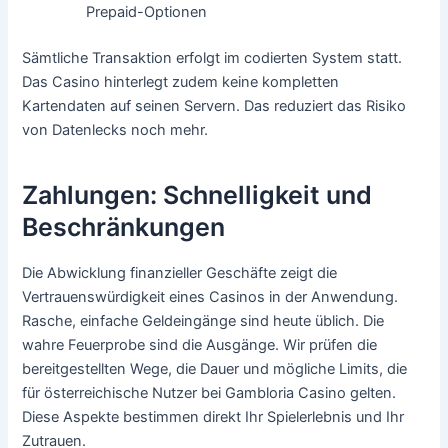
Prepaid-Optionen
Sämtliche Transaktion erfolgt im codierten System statt.
Das Casino hinterlegt zudem keine kompletten
Kartendaten auf seinen Servern. Das reduziert das Risiko
von Datenlecks noch mehr.
Zahlungen: Schnelligkeit und
Beschränkungen
Die Abwicklung finanzieller Geschäfte zeigt die
Vertrauenswürdigkeit eines Casinos in der Anwendung.
Rasche, einfache Geldeingänge sind heute üblich. Die
wahre Feuerprobe sind die Ausgänge. Wir prüfen die
bereitgestellten Wege, die Dauer und mögliche Limits, die
für österreichische Nutzer bei Gambloria Casino gelten.
Diese Aspekte bestimmen direkt Ihr Spielerlebnis und Ihr
Zutrauen.