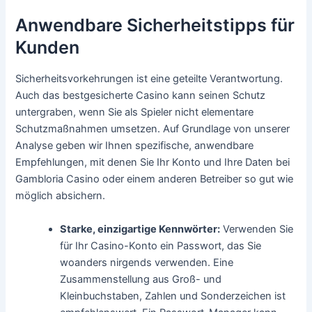
Anwendbare Sicherheitstipps für
Kunden
Sicherheitsvorkehrungen ist eine geteilte Verantwortung.
Auch das bestgesicherte Casino kann seinen Schutz
untergraben, wenn Sie als Spieler nicht elementare
Schutzmaßnahmen umsetzen. Auf Grundlage von unserer
Analyse geben wir Ihnen spezifische, anwendbare
Empfehlungen, mit denen Sie Ihr Konto und Ihre Daten bei
Gambloria Casino oder einem anderen Betreiber so gut wie
möglich absichern.
Starke, einzigartige Kennwörter:
Verwenden Sie
für Ihr Casino-Konto ein Passwort, das Sie
woanders nirgends verwenden. Eine
Zusammenstellung aus Groß- und
Kleinbuchstaben, Zahlen und Sonderzeichen ist