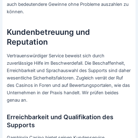
auch bedeutendere Gewinne ohne Probleme auszahlen zu
können.
Kundenbetreuung und
Reputation
Vertrauenswürdiger Service beweist sich durch
zuverlässige Hilfe im Beschwerdefall. Die Beschaffenheit,
Erreichbarkeit und Sprachauswahl des Supports sind daher
wesentliche Sicherheitsfaktoren. Zugleich verrät der Ruf
des Casinos in Foren und auf Bewertungsportalen, wie das
Unternehmen in der Praxis handelt. Wir prüfen beides
genau an.
Erreichbarkeit und Qualifikation des
Supports
Gambloria Casino bietet seinen Kundenservice