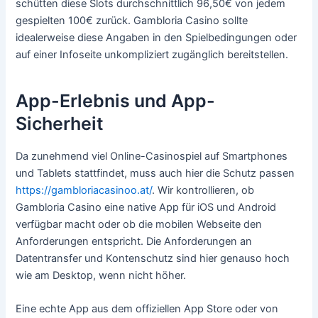
schütten diese Slots durchschnittlich 96,50€ von jedem
gespielten 100€ zurück. Gambloria Casino sollte
idealerweise diese Angaben in den Spielbedingungen oder
auf einer Infoseite unkompliziert zugänglich bereitstellen.
App-Erlebnis und App-
Sicherheit
Da zunehmend viel Online-Casinospiel auf Smartphones
und Tablets stattfindet, muss auch hier die Schutz passen
https://gambloriacasinoo.at/
. Wir kontrollieren, ob
Gambloria Casino eine native App für iOS und Android
verfügbar macht oder ob die mobilen Webseite den
Anforderungen entspricht. Die Anforderungen an
Datentransfer und Kontenschutz sind hier genauso hoch
wie am Desktop, wenn nicht höher.
Eine echte App aus dem offiziellen App Store oder von