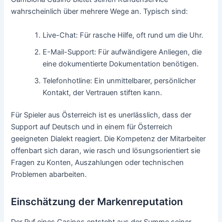
wahrscheinlich über mehrere Wege an. Typisch sind:
Live-Chat: Für rasche Hilfe, oft rund um die Uhr.
E-Mail-Support: Für aufwändigere Anliegen, die
eine dokumentierte Dokumentation benötigen.
Telefonhotline: Ein unmittelbarer, persönlicher
Kontakt, der Vertrauen stiften kann.
Für Spieler aus Österreich ist es unerlässlich, dass der
Support auf Deutsch und in einem für Österreich
geeigneten Dialekt reagiert. Die Kompetenz der Mitarbeiter
offenbart sich daran, wie rasch und lösungsorientiert sie
Fragen zu Konten, Auszahlungen oder technischen
Problemen abarbeiten.
Einschätzung der Markenreputation