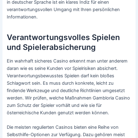
in deutscher Sprache ist ein klares Indiz für einen
verantwortungsvollen Umgang mit Ihren persönlichen
Informationen.
Verantwortungsvolles Spielen
und Spielerabsicherung
Ein wahrhaft sicheres Casino erkennt man unter anderem
daran wie es seine Kunden vor Spielrisiken absichert.
Verantwortungsbewusstes Spielen darf kein bloßes
Schlagwort sein. Es muss durch konkrete, leicht zu
findende Werkzeuge und deutliche Richtlinien umgesetzt
werden. Wir prüfen, welche Maßnahmen Gambloria Casino
zum Schutz der Spieler vorhält und wie sie für
österreichische Kunden genutzt werden können.
Die meisten regulierten Casinos bieten eine Reihe von
Selbsthilfe-Optionen zur Verfügung. Dazu gehören meist