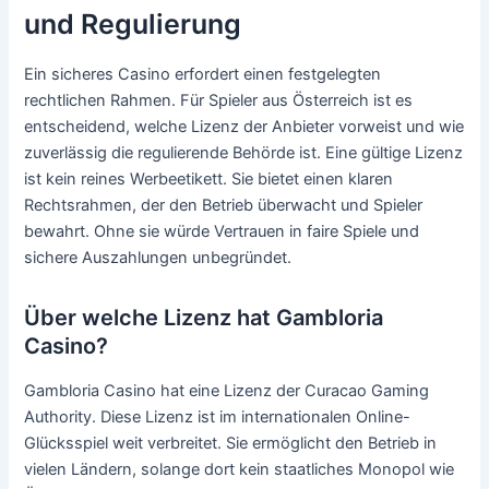
und Regulierung
Ein sicheres Casino erfordert einen festgelegten
rechtlichen Rahmen. Für Spieler aus Österreich ist es
entscheidend, welche Lizenz der Anbieter vorweist und wie
zuverlässig die regulierende Behörde ist. Eine gültige Lizenz
ist kein reines Werbeetikett. Sie bietet einen klaren
Rechtsrahmen, der den Betrieb überwacht und Spieler
bewahrt. Ohne sie würde Vertrauen in faire Spiele und
sichere Auszahlungen unbegründet.
Über welche Lizenz hat Gambloria
Casino?
Gambloria Casino hat eine Lizenz der Curacao Gaming
Authority. Diese Lizenz ist im internationalen Online-
Glücksspiel weit verbreitet. Sie ermöglicht den Betrieb in
vielen Ländern, solange dort kein staatliches Monopol wie