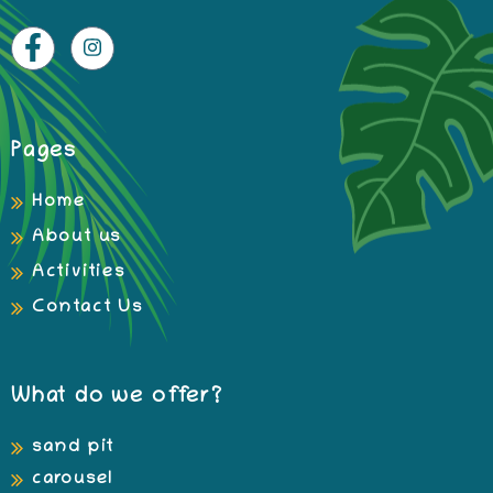
Pages
Home
About us
Activities
Contact Us
What do we offer?
sand pit
carousel