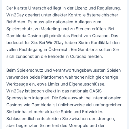
Der klarste Unterschied liegt in der Lizenz und Regulierung.
Win2Day operiert unter direkter Kontrolle österreichischer
Behörden. Es muss alle nationalen Auflagen zum
Spielerschutz, zu Marketing und zu Steuern erfüllen. Bei
Gambloria Casino gilt primär das Recht von Curacao. Das
bedeutet für Sie: Bei Win2Day haben Sie im Konfliktfall den
vollen Rechtsgang in Österreich. Bei Gambloria sollten Sie
sich zunächst an die Behörde in Curacao melden.
Beim Spielerschutz und verantwortungsbewussten Spielen
verwenden beide Plattformen wahrscheinlich gleichartige
Werkzeuge ein, etwa Limits und Eigenausschlüsse.
Win2Day ist jedoch direkt in das nationale OASIS-
Sperrsystem integriert. Die Spielauswahl bei internationalen
Casinos wie Gambloria ist üblicherweise viel umfangreicher.
Sie beinhaltet mehr aktuelle Spiele und Entwickler.
Schlussendlich entscheiden Sie zwischen der strengen,
aber begrenzten Sicherheit des Monopols und der