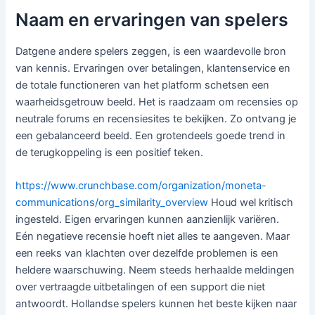
Naam en ervaringen van spelers
Datgene andere spelers zeggen, is een waardevolle bron
van kennis. Ervaringen over betalingen, klantenservice en
de totale functioneren van het platform schetsen een
waarheidsgetrouw beeld. Het is raadzaam om recensies op
neutrale forums en recensiesites te bekijken. Zo ontvang je
een gebalanceerd beeld. Een grotendeels goede trend in
de terugkoppeling is een positief teken.
https://www.crunchbase.com/organization/moneta-
communications/org_similarity_overview
Houd wel kritisch
ingesteld. Eigen ervaringen kunnen aanzienlijk variëren.
Eén negatieve recensie hoeft niet alles te aangeven. Maar
een reeks van klachten over dezelfde problemen is een
heldere waarschuwing. Neem steeds herhaalde meldingen
over vertraagde uitbetalingen of een support die niet
antwoordt. Hollandse spelers kunnen het beste kijken naar