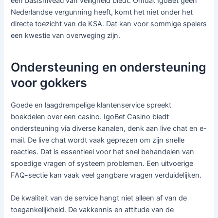
een basisniveau van veiligheid biedt. Omdat IgoBet geen
Nederlandse vergunning heeft, komt het niet onder het
directe toezicht van de KSA. Dat kan voor sommige spelers
een kwestie van overweging zijn.
Ondersteuning en ondersteuning
voor gokkers
Goede en laagdrempelige klantenservice spreekt
boekdelen over een casino. IgoBet Casino biedt
ondersteuning via diverse kanalen, denk aan live chat en e-
mail. De live chat wordt vaak geprezen om zijn snelle
reacties. Dat is essentieel voor het snel behandelen van
spoedige vragen of systeem problemen. Een uitvoerige
FAQ-sectie kan vaak veel gangbare vragen verduidelijken.
De kwaliteit van de service hangt niet alleen af van de
toegankelijkheid. De vakkennis en attitude van de