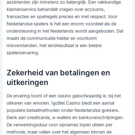
assistenten zijn minstens zo belangrijk. Een vakkundige
klantenservice behandelt vragen over accounts,
transacties en spelregels precies en met respect. Voor
Nederlandse spelers is het een enorm voordeel als de
ondersteuning in het Nederlands wordt aangeboden. Dat
maakt de communicatie helder en voorkomt
misverstanden. Het eindresultaat is een betere
spelerservaring.
Zekerheid van betalingen en
uitkeringen
De ervaring toont of een casino geloofwaardig is: bij het
uitkeren van winsten. IgoBet Casino biedt een aantal
populaire betaalmethoden onder Nederlandse gokkers.
Denk aan creditcards, e-wallets en bankoverschrijvingen.
De verwerkingsduur voor opnames lopen uiteen per
methode, maar vallen over het algemeen binnen de