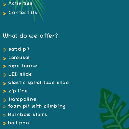
Activities
Contact Us
What do we offer?
sand pit
carousel
rope tunnel
LED slide
plastic spiral tube slide
zip line
trampoline
foam pit with climbing
Rainbow stairs
ball pool