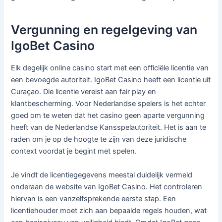
Vergunning en regelgeving van
IgoBet Casino
Elk degelijk online casino start met een officiële licentie van
een bevoegde autoriteit. IgoBet Casino heeft een licentie uit
Curaçao. Die licentie vereist aan fair play en
klantbescherming. Voor Nederlandse spelers is het echter
goed om te weten dat het casino geen aparte vergunning
heeft van de Nederlandse Kansspelautoriteit. Het is aan te
raden om je op de hoogte te zijn van deze juridische
context voordat je begint met spelen.
Je vindt de licentiegegevens meestal duidelijk vermeld
onderaan de website van IgoBet Casino. Het controleren
hiervan is een vanzelfsprekende eerste stap. Een
licentiehouder moet zich aan bepaalde regels houden, wat