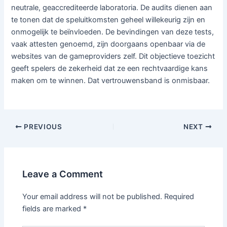
neutrale, geaccrediteerde laboratoria. De audits dienen aan
te tonen dat de speluitkomsten geheel willekeurig zijn en
onmogelijk te beïnvloeden. De bevindingen van deze tests,
vaak attesten genoemd, zijn doorgaans openbaar via de
websites van de gameproviders zelf. Dit objectieve toezicht
geeft spelers de zekerheid dat ze een rechtvaardige kans
maken om te winnen. Dat vertrouwensband is onmisbaar.
PREVIOUS
NEXT
Leave a Comment
Your email address will not be published.
Required
fields are marked
*