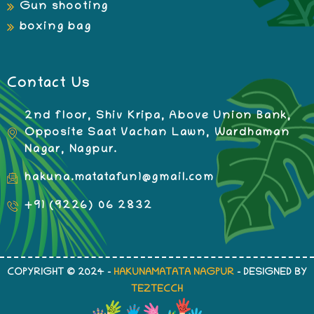
Gun shooting
boxing bag
Contact Us
2nd floor, Shiv Kripa, Above Union Bank,
Opposite Saat Vachan Lawn, Wardhaman
Nagar, Nagpur.
hakuna.matatafun1@gmail.com
+91 (9226) 06 2832
COPYRIGHT © 2024 –
HAKUNAMATATA NAGPUR
– DESIGNED BY
TEZTECCH