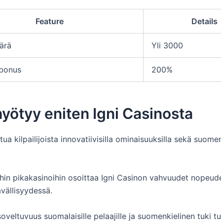
Feature
Details
ärä
Yli 3000
obonus
200%
yötyy eniten Igni Casinosta
ttua kilpailijoista innovatiivisilla ominaisuuksilla sekä suomen
ihin pikakasinoihin osoittaa Igni Casinon vahvuudet nopeud
vällisyydessä.
veltuvuus suomalaisille pelaajille ja suomenkielinen tuki t