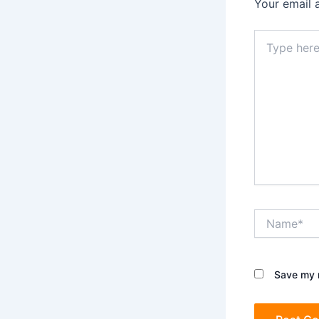
Your email 
Type
here..
Name*
Save my n