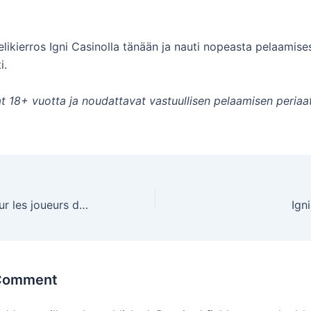
likierros Igni Casinolla tänään ja nauti nopeasta pelaamise
i.
t 18+ vuotta ja noudattavat vastuullisen pelaamisen periaat
Service client pour les joueurs du Verde Casino
 Comment