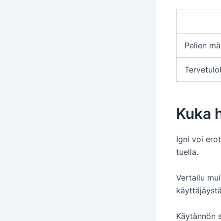
Pelien mä
Tervetul
Kuka h
Igni voi ero
tuella.
Vertailu mu
käyttäjäystä
Käytännön so