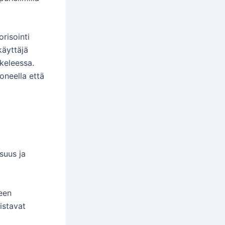
risointi
käyttäjä
keleessa.
oneella että
suus ja
seen
istavat