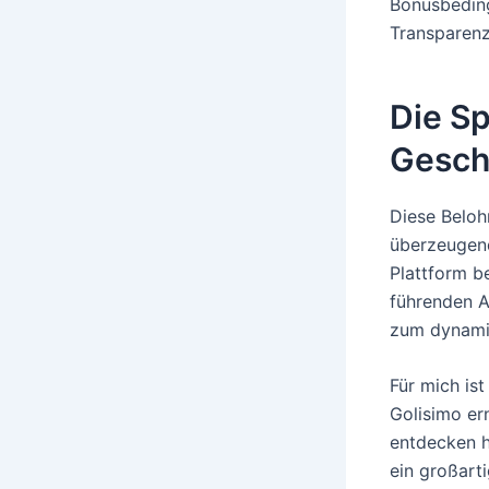
Bonusbedin
Transparenz
Die Sp
Gesc
Diese Belohn
überzeugend 
Plattform b
führenden A
zum dynamis
Für mich is
Golisimo er
entdecken h
ein großarti