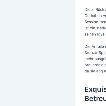
Diese Rückv
Guthaben ve
Session ras
ist ein sta
seinen loya
Die Anteile
Bronze-Spie
mehr ausgeh
brauchst ni
da sie eng m
Exquis
Betre