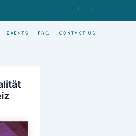
EVENTS
FAQ
CONTACT US
lität
iz