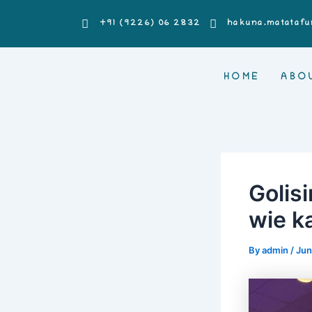
Skip
Post
+91 (9226) 06 2832
hakuna.matatafu
to
navigation
content
HOME
ABO
Golis
wie k
By
admin
/
Jun