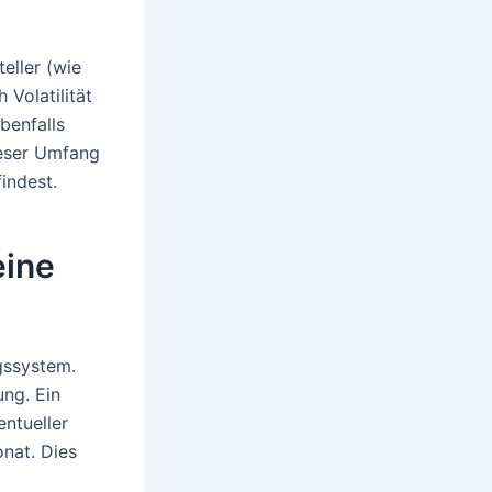
eller (wie
 Volatilität
benfalls
eser Umfang
indest.
eine
gssystem.
ung. Ein
entueller
nat. Dies