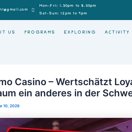
Mon-Fri: 1.30pm to 8.30pm
n1@gmail.com
Sat-Sun: 12pm to 9pm
UT US
PROGRAMS
EXPLORING
ACTIVITY
imo Casino – Wertschätzt Loya
aum ein anderes in der Schwe
e 10, 2026