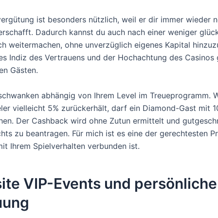
ergütung ist besonders nützlich, weil er dir immer wieder 
rschafft. Dadurch kannst du auch nach einer weniger glück
ch weitermachen, ohne unverzüglich eigenes Kapital hinzuz
rkes Indiz des Vertrauens und der Hochachtung des Casinos
len Gästen.
 schwanken abhängig von Ihrem Level im Treueprogramm. 
ler vielleicht 5% zurückerhält, darf ein Diamond-Gast mit 
en. Der Cashback wird ohne Zutun ermittelt und gutgeschr
chts zu beantragen. Für mich ist es eine der gerechtesten P
it Ihrem Spielverhalten verbunden ist.
ite VIP-Events und persönliche
uung