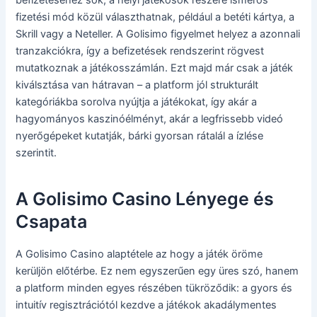
fizetési mód közül választhatnak, például a betéti kártya, a
Skrill vagy a Neteller. A Golisimo figyelmet helyez a azonnali
tranzakciókra, így a befizetések rendszerint rögvest
mutatkoznak a játékosszámlán. Ezt majd már csak a játék
kiválsztása van hátravan – a platform jól strukturált
kategóriákba sorolva nyújtja a játékokat, így akár a
hagyományos kaszinóélményt, akár a legfrissebb videó
nyerőgépeket kutatják, bárki gyorsan rátalál a ízlése
szerintit.
A Golisimo Casino Lényege és
Csapata
A Golisimo Casino alaptétele az hogy a játék öröme
kerüljön előtérbe. Ez nem egyszerűen egy üres szó, hanem
a platform minden egyes részében tükröződik: a gyors és
intuitív regisztrációtól kezdve a játékok akadálymentes