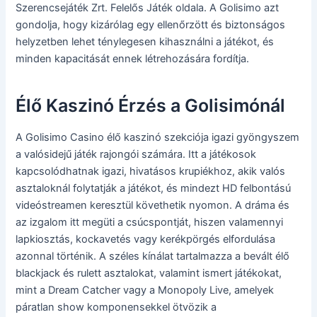
Szerencsejáték Zrt. Felelős Játék oldala. A Golisimo azt
gondolja, hogy kizárólag egy ellenőrzött és biztonságos
helyzetben lehet ténylegesen kihasználni a játékot, és
minden kapacitását ennek létrehozására fordítja.
Élő Kaszinó Érzés a Golisimónál
A Golisimo Casino élő kaszinó szekciója igazi gyöngyszem
a valósidejű játék rajongói számára. Itt a játékosok
kapcsolódhatnak igazi, hivatásos krupiékhoz, akik valós
asztaloknál folytatják a játékot, és mindezt HD felbontású
videóstreamen keresztül követhetik nyomon. A dráma és
az izgalom itt megüti a csúcspontját, hiszen valamennyi
lapkiosztás, kockavetés vagy kerékpörgés elfordulása
azonnal történik. A széles kínálat tartalmazza a bevált élő
blackjack és rulett asztalokat, valamint ismert játékokat,
mint a Dream Catcher vagy a Monopoly Live, amelyek
páratlan show komponensekkel ötvözik a