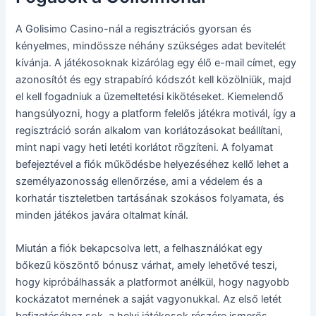
A Golisimo Casino-nál a regisztrációs gyorsan és
kényelmes, mindössze néhány szükséges adat bevitelét
kívánja. A játékosoknak kizárólag egy élő e-mail címet, egy
azonosítót és egy strapabíró kódszót kell közölniük, majd
el kell fogadniuk a üzemeltetési kikötéseket. Kiemelendő
hangsúlyozni, hogy a platform felelős játékra motivál, így a
regisztráció során alkalom van korlátozásokat beállítani,
mint napi vagy heti letéti korlátot rögzíteni. A folyamat
befejeztével a fiók működésbe helyezéséhez kellő lehet a
személyazonosság ellenőrzése, ami a védelem és a
korhatár tiszteletben tartásának szokásos folyamata, és
minden játékos javára oltalmat kínál.
Miután a fiók bekapcsolva lett, a felhasználókat egy
bőkezű köszöntő bónusz várhat, amely lehetővé teszi,
hogy kipróbálhassák a platformot anélkül, hogy nagyobb
kockázatot mernének a saját vagyonukkal. Az első letét
befizetéséhez sok, a helyi játékosok részére ismerős