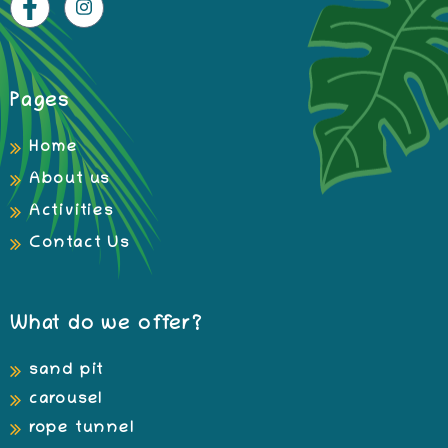
Pages
Home
About us
Activities
Contact Us
What do we offer?
sand pit
carousel
rope tunnel