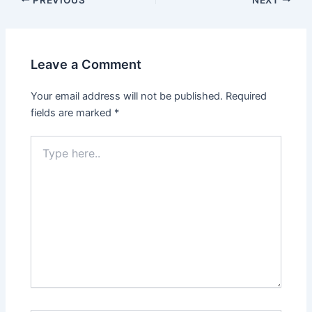
Leave a Comment
Your email address will not be published.
Required
fields are marked
*
Type
here..