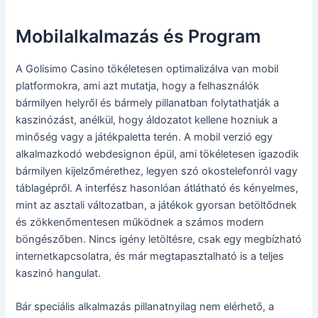
Mobilalkalmazás és Program
A Golisimo Casino tökéletesen optimalizálva van mobil
platformokra, ami azt mutatja, hogy a felhasználók
bármilyen helyről és bármely pillanatban folytathatják a
kaszinózást, anélkül, hogy áldozatot kellene hozniuk a
minőség vagy a játékpaletta terén. A mobil verzió egy
alkalmazkodó webdesignon épül, ami tökéletesen igazodik
bármilyen kijelzőmérethez, legyen szó okostelefonról vagy
táblagépről. A interfész hasonlóan átlátható és kényelmes,
mint az asztali változatban, a játékok gyorsan betöltődnek
és zökkenőmentesen működnek a számos modern
böngészőben. Nincs igény letöltésre, csak egy megbízható
internetkapcsolatra, és már megtapasztalható is a teljes
kaszinó hangulat.
Bár speciális alkalmazás pillanatnyilag nem elérhető, a