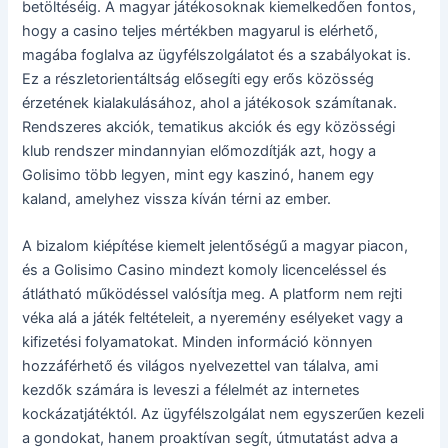
betöltéséig. A magyar játékosoknak kiemelkedően fontos,
hogy a casino teljes mértékben magyarul is elérhető,
magába foglalva az ügyfélszolgálatot és a szabályokat is.
Ez a részletorientáltság elősegíti egy erős közösség
érzetének kialakulásához, ahol a játékosok számítanak.
Rendszeres akciók, tematikus akciók és egy közösségi
klub rendszer mindannyian előmozdítják azt, hogy a
Golisimo több legyen, mint egy kaszinó, hanem egy
kaland, amelyhez vissza kíván térni az ember.
A bizalom kiépítése kiemelt jelentőségű a magyar piacon,
és a Golisimo Casino mindezt komoly licenceléssel és
átlátható működéssel valósítja meg. A platform nem rejti
véka alá a játék feltételeit, a nyeremény esélyeket vagy a
kifizetési folyamatokat. Minden információ könnyen
hozzáférhető és világos nyelvezettel van tálalva, ami
kezdők számára is leveszi a félelmét az internetes
kockázatjátéktól. Az ügyfélszolgálat nem egyszerűen kezeli
a gondokat, hanem proaktívan segít, útmutatást adva a