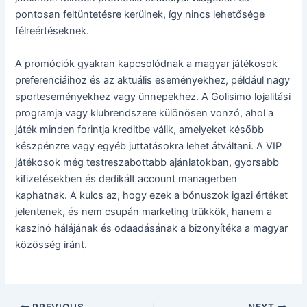
pontosan feltüntetésre kerülnek, így nincs lehetősége
félreértéseknek.
A promóciók gyakran kapcsolódnak a magyar játékosok
preferenciáihoz és az aktuális eseményekhez, például nagy
sporteseményekhez vagy ünnepekhez. A Golisimo lojalitási
programja vagy klubrendszere különösen vonzó, ahol a
játék minden forintja kreditbe válik, amelyeket később
készpénzre vagy egyéb juttatásokra lehet átváltani. A VIP
játékosok még testreszabottabb ajánlatokban, gyorsabb
kifizetésekben és dedikált account managerben
kaphatnak. A kulcs az, hogy ezek a bónuszok igazi értéket
jelentenek, és nem csupán marketing trükkök, hanem a
kaszinó hálájának és odaadásának a bizonyítéka a magyar
közösség iránt.
PREVIOUS
NEXT