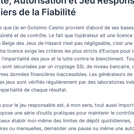
té, Autorisation et Jeu Respons
iers de la Fiabilité
e que j’ai en Golisimo Casino provient d’abord de ses bases
ûreté et de contrôle. Le fait que l’opérateur ait une licence
Belge des Jeux de Hasard n’est pas négligeable, c’est une
tte licence exige les critères les plus stricts d’Europe pour 
 l’impartialité des jeux et la lutte contre le blanchiment. Tou
s sont sécurisées par un cryptage SSL de niveau bancaire, 
mes données financières inaccessibles. Les générateurs d
es jeux sont vérifiés régulièrement par des laboratoires in
impartialité de chaque résultat.
n pour le jeu responsable est, à mon sens, tout aussi import
opose une série d’outils pratiques pour maintenir le contrô
e peux établir moi-même des limites de dépôt quotidiennes,
res ou mensuelles, demander une pause ou même une auto