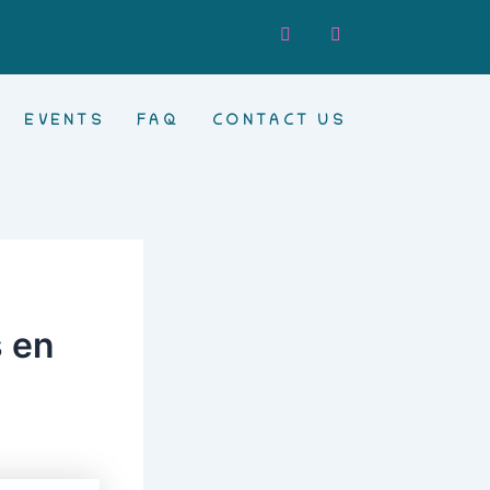
EVENTS
FAQ
CONTACT US
s en