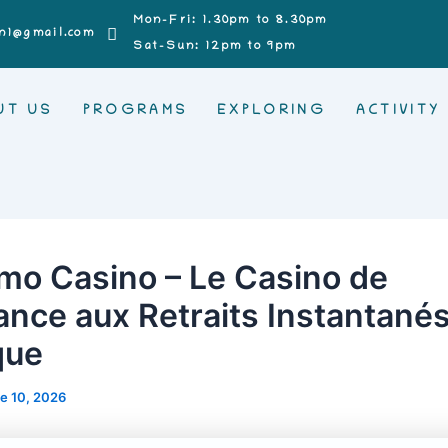
Mon-Fri: 1.30pm to 8.30pm
n1@gmail.com
Sat-Sun: 12pm to 9pm
UT US
PROGRAMS
EXPLORING
ACTIVITY
imo Casino – Le Casino de
ance aux Retraits Instantané
que
e 10, 2026