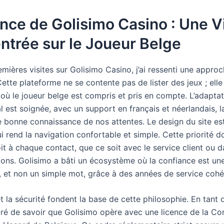
nce de Golisimo Casino : Une V
trée sur le Joueur Belge
mières visites sur Golisimo Casino, j’ai ressenti une appro
Cette plateforme ne se contente pas de lister des jeux ; ell
 où le joueur belge est compris et pris en compte. L’adapta
 est soignée, avec un support en français et néerlandais, l
e bonne connaissance de nos attentes. Le design du site est
i rend la navigation confortable et simple. Cette priorité 
it à chaque contact, que ce soit avec le service client ou da
ons. Golisimo a bâti un écosystème où la confiance est un
, et non un simple mot, grâce à des années de service cohé
et la sécurité fondent la base de cette philosophie. En tant 
suré de savoir que Golisimo opère avec une licence de la C