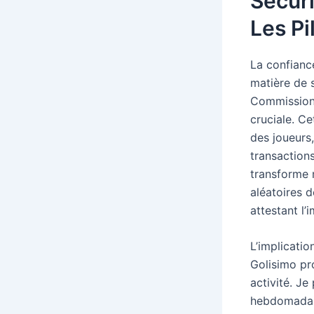
Sécuri
Les Pil
La confianc
matière de s
Commission 
cruciale. Ce
des joueurs,
transaction
transforme 
aléatoires d
attestant l’
L’implicatio
Golisimo pr
activité. J
hebdomadai