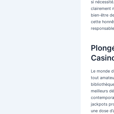
si nécessit
clairement 
bien-être d
cette honnêt
responsable
Plongé
Casino
Le monde de
tout amateu
bibliothèqu
meilleurs d
contemporain
jackpots pro
une dose d’