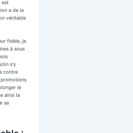
 est
ion a de la
on véritable
ur fidèle, je
ines à sous
nois
’on s’y
es contre
s promotions
olonger le
e ainsi la
e sa