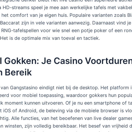
ia HD-streams speel je mee aan werkelijke tafels met vak
 het comfort van je eigen huis. Populaire varianten zoals B
Baccarat zijn in vele varianten aanwezig. Daarnaast vind je
n RNG-tafelspellen voor wie snel een potje poker of een ron
 Het is de optimale mix van toeval en tactiek.
l Gokken: Je Casino Voortdure
n Bereik
van Gangstasino eindigt niet bij de desktop. Het platform 
eerd voor mobiel toepassing, waardoor gokkers hun popula
k moment kunnen uitvoeren. Of je nu een smartphone of ta
t iOS of Android, de beleving via de mobiele browser is vlot
htig. Alle functies, van het beoefenen van live dealer games
winsten, zijn volledig bereikbaar. Het besef van vrijheid da