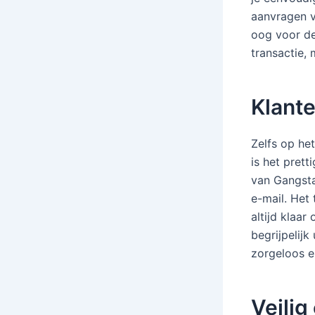
aanvragen v
oog voor de
transactie, 
Klante
Zelfs op he
is het pret
van Gangsta
e-mail. Het 
altijd klaa
begrijpelijk
zorgeloos en
Veilig