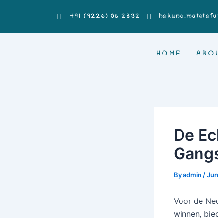
Skip
Post
+91 (9226) 06 2832
hakuna.matatafu
to
navigation
content
HOME
ABO
De Ec
Gangs
By
admin
/
Jun
Voor de Ned
winnen, bie