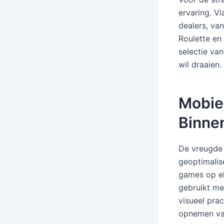
ervaring. V
dealers, van
Roulette en 
selectie va
wil draaien.
Mobie
Binne
De vreugde 
geoptimalis
games op el
gebruikt me
visueel prac
opnemen van 