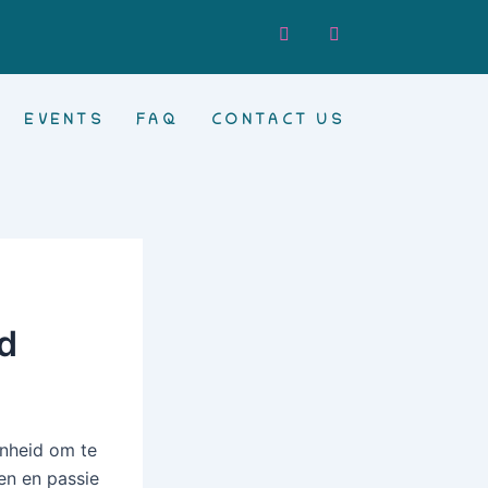
EVENTS
FAQ
CONTACT US
d
enheid om te
en en passie