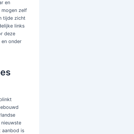
ar en
s mogen zelf
n tijde zicht
lijke links
or deze
d en onder
mes
blinkt
pgebouwd
rlandse
 nieuwste
t aanbod is