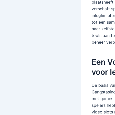
plaatsheeft
verschaft s
inleglimiete
tot een same
naar zelfst
tools aan t
beheer verbli
Een V
voor 
De basis va
Gangstasino
met games 
spelers heb
video slots