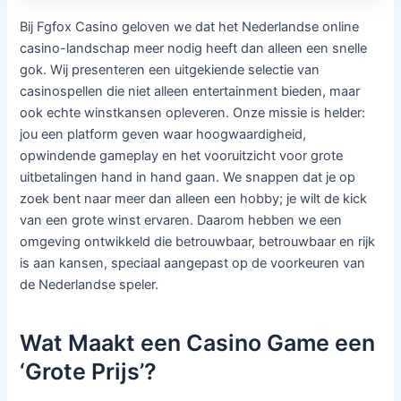
Bij Fgfox Casino geloven we dat het Nederlandse online
casino-landschap meer nodig heeft dan alleen een snelle
gok. Wij presenteren een uitgekiende selectie van
casinospellen die niet alleen entertainment bieden, maar
ook echte winstkansen opleveren. Onze missie is helder:
jou een platform geven waar hoogwaardigheid,
opwindende gameplay en het vooruitzicht voor grote
uitbetalingen hand in hand gaan. We snappen dat je op
zoek bent naar meer dan alleen een hobby; je wilt de kick
van een grote winst ervaren. Daarom hebben we een
omgeving ontwikkeld die betrouwbaar, betrouwbaar en rijk
is aan kansen, speciaal aangepast op de voorkeuren van
de Nederlandse speler.
Wat Maakt een Casino Game een
‘Grote Prijs’?