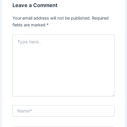
Leave a Comment
Your email address will not be published.
Required
fields are marked
*
Type
here..
Name*