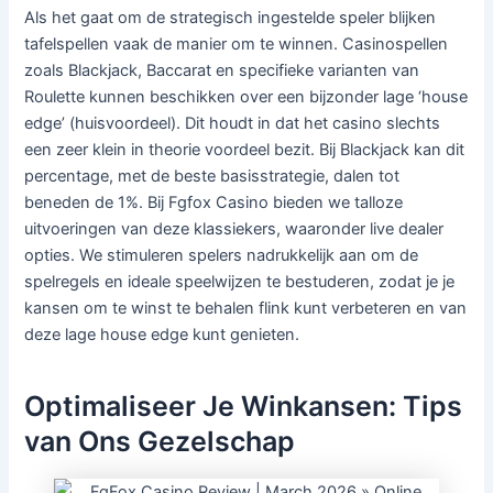
Als het gaat om de strategisch ingestelde speler blijken
tafelspellen vaak de manier om te winnen. Casinospellen
zoals Blackjack, Baccarat en specifieke varianten van
Roulette kunnen beschikken over een bijzonder lage ‘house
edge’ (huisvoordeel). Dit houdt in dat het casino slechts
een zeer klein in theorie voordeel bezit. Bij Blackjack kan dit
percentage, met de beste basisstrategie, dalen tot
beneden de 1%. Bij Fgfox Casino bieden we talloze
uitvoeringen van deze klassiekers, waaronder live dealer
opties. We stimuleren spelers nadrukkelijk aan om de
spelregels en ideale speelwijzen te bestuderen, zodat je je
kansen om te winst te behalen flink kunt verbeteren en van
deze lage house edge kunt genieten.
Optimaliseer Je Winkansen: Tips
van Ons Gezelschap