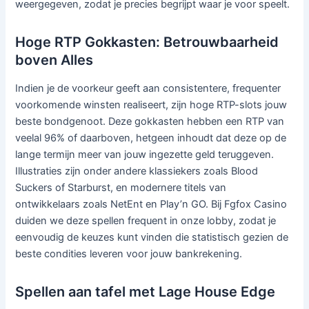
weergegeven, zodat je precies begrijpt waar je voor speelt.
Hoge RTP Gokkasten: Betrouwbaarheid
boven Alles
Indien je de voorkeur geeft aan consistentere, frequenter
voorkomende winsten realiseert, zijn hoge RTP-slots jouw
beste bondgenoot. Deze gokkasten hebben een RTP van
veelal 96% of daarboven, hetgeen inhoudt dat deze op de
lange termijn meer van jouw ingezette geld teruggeven.
Illustraties zijn onder andere klassiekers zoals Blood
Suckers of Starburst, en modernere titels van
ontwikkelaars zoals NetEnt en Play’n GO. Bij Fgfox Casino
duiden we deze spellen frequent in onze lobby, zodat je
eenvoudig de keuzes kunt vinden die statistisch gezien de
beste condities leveren voor jouw bankrekening.
Spellen aan tafel met Lage House Edge