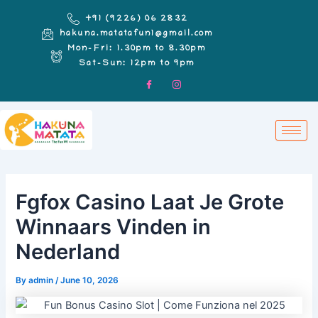
Skip
Post
+91 (9226) 06 2832
to
navigation
hakuna.matatafun1@gmail.com
content
Mon-Fri: 1.30pm to 8.30pm
Sat-Sun: 12pm to 9pm
Fgfox Casino Laat Je Grote
Winnaars Vinden in
Nederland
By
admin
/
June 10, 2026