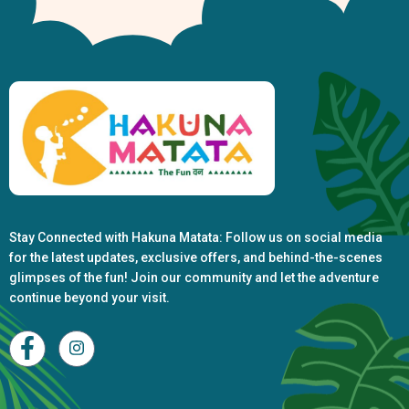
Stay Connected with Hakuna Matata: Follow us on social media
for the latest updates, exclusive offers, and behind-the-scenes
glimpses of the fun! Join our community and let the
adventure
continue beyond your visit.