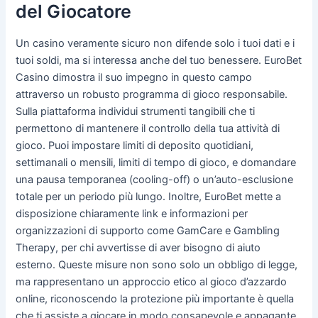
del Giocatore
Un casino veramente sicuro non difende solo i tuoi dati e i
tuoi soldi, ma si interessa anche del tuo benessere. EuroBet
Casino dimostra il suo impegno in questo campo
attraverso un robusto programma di gioco responsabile.
Sulla piattaforma individui strumenti tangibili che ti
permettono di mantenere il controllo della tua attività di
gioco. Puoi impostare limiti di deposito quotidiani,
settimanali o mensili, limiti di tempo di gioco, e domandare
una pausa temporanea (cooling-off) o un’auto-esclusione
totale per un periodo più lungo. Inoltre, EuroBet mette a
disposizione chiaramente link e informazioni per
organizzazioni di supporto come GamCare e Gambling
Therapy, per chi avvertisse di aver bisogno di aiuto
esterno. Queste misure non sono solo un obbligo di legge,
ma rappresentano un approccio etico al gioco d’azzardo
online, riconoscendo la protezione più importante è quella
che ti assiste a giocare in modo consapevole e appagante,