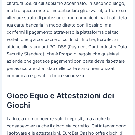
cifratura SSL di cui abbiamo accennato. In secondo luogo,
molti di questi metodi, in particolare gli e-wallet, offrono un
ulteriore strato di protezione: non comunichi mai i dati della
tua carta bancaria in modo diretto con il casino, ma
confermi il pagamento attraverso la piattaforma del tuo
wallet, che già conosci e di cui ti fidi. Inoltre, EuroBet si
attiene allo standard PCI DSS (Payment Card Industry Data
Security Standard), che è l’corpo di regole che qualsiasi
azienda che gestisce pagamenti con carta deve rispettare
per assicurare che i dati delle carte siano memorizzati,
comunicati e gestiti in totale sicurezza.
Gioco Equo e Attestazioni dei
Giochi
La tutela non concerne solo i depositi, ma anche la
consapevolezza che il gioco sia corretto. Qui intervengono
i software e le attestazioni. EuroBet Casino offre giochi di