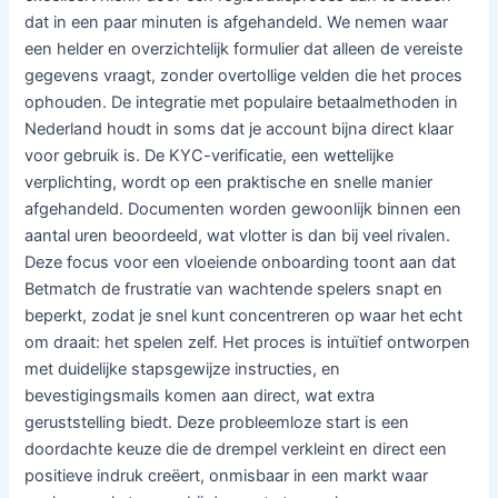
dat in een paar minuten is afgehandeld. We nemen waar
een helder en overzichtelijk formulier dat alleen de vereiste
gegevens vraagt, zonder overtollige velden die het proces
ophouden. De integratie met populaire betaalmethoden in
Nederland houdt in soms dat je account bijna direct klaar
voor gebruik is. De KYC-verificatie, een wettelijke
verplichting, wordt op een praktische en snelle manier
afgehandeld. Documenten worden gewoonlijk binnen een
aantal uren beoordeeld, wat vlotter is dan bij veel rivalen.
Deze focus voor een vloeiende onboarding toont aan dat
Betmatch de frustratie van wachtende spelers snapt en
beperkt, zodat je snel kunt concentreren op waar het echt
om draait: het spelen zelf. Het proces is intuïtief ontworpen
met duidelijke stapsgewijze instructies, en
bevestigingsmails komen aan direct, wat extra
geruststelling biedt. Deze probleemloze start is een
doordachte keuze die de drempel verkleint en direct een
positieve indruk creëert, onmisbaar in een markt waar