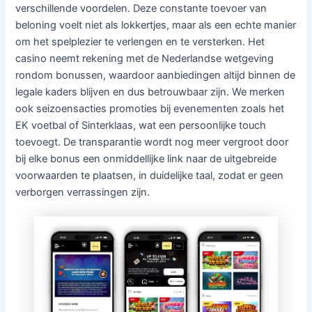
verschillende voordelen. Deze constante toevoer van
beloning voelt niet als lokkertjes, maar als een echte manier
om het spelplezier te verlengen en te versterken. Het
casino neemt rekening met de Nederlandse wetgeving
rondom bonussen, waardoor aanbiedingen altijd binnen de
legale kaders blijven en dus betrouwbaar zijn. We merken
ook seizoensacties promoties bij evenementen zoals het
EK voetbal of Sinterklaas, wat een persoonlijke touch
toevoegt. De transparantie wordt nog meer vergroot door
bij elke bonus een onmiddellijke link naar de uitgebreide
voorwaarden te plaatsen, in duidelijke taal, zodat er geen
verborgen verrassingen zijn.