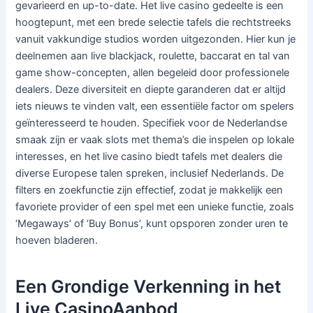
gevarieerd en up-to-date. Het live casino gedeelte is een
hoogtepunt, met een brede selectie tafels die rechtstreeks
vanuit vakkundige studios worden uitgezonden. Hier kun je
deelnemen aan live blackjack, roulette, baccarat en tal van
game show-concepten, allen begeleid door professionele
dealers. Deze diversiteit en diepte garanderen dat er altijd
iets nieuws te vinden valt, een essentiële factor om spelers
geïnteresseerd te houden. Specifiek voor de Nederlandse
smaak zijn er vaak slots met thema’s die inspelen op lokale
interesses, en het live casino biedt tafels met dealers die
diverse Europese talen spreken, inclusief Nederlands. De
filters en zoekfunctie zijn effectief, zodat je makkelijk een
favoriete provider of een spel met een unieke functie, zoals
‘Megaways’ of ‘Buy Bonus’, kunt opsporen zonder uren te
hoeven bladeren.
Een Grondige Verkenning in het
Live CasinoAanbod