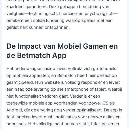
kaartdeel garandeert. Deze gelaagde benadering van
veiligheid—technologisch, financieel en psychologisch—
betekent een solide fundering waarop spelers met een
gerust hart kunnen ontspannen.
De Impact van Mobiel Gamen en
de Betmatch App
Het hedendaagse casino leven voltrekt zich grotendeels
op mobiele apparaten, en Betmatch heeft hier perfect op
geanticipeerd. Hun website is volledig responsief en levert
een naadloze ervaring op alle smartphone of tablet, waarbij
niet functionaliteit verloren gaat. Verder is er een
toegewijde mobiele app voorhanden voor zowel iOS als
Android, die de ervaring nog verder optimaliseert. De app is
licht, snel en levert push-notificaties voor nieuwe acties en
bonussen. Het volledige aanbod van slots, tafelspellen en