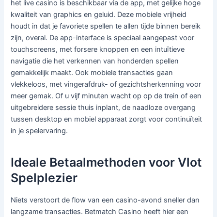
het live casino is beschikbaar via de app, met gelijke hoge
kwaliteit van graphics en geluid. Deze mobiele vrijheid
houdt in dat je favoriete spellen te allen tijde binnen bereik
zijn, overal. De app-interface is speciaal aangepast voor
touchscreens, met forsere knoppen en een intuïtieve
navigatie die het verkennen van honderden spellen
gemakkelijk maakt. Ook mobiele transacties gaan
vlekkeloos, met vingerafdruk- of gezichtsherkenning voor
meer gemak. Of u vijf minuten wacht op op de trein of een
uitgebreidere sessie thuis inplant, de naadloze overgang
tussen desktop en mobiel apparaat zorgt voor continuïteit
in je spelervaring.
Ideale Betaalmethoden voor Vlot
Spelplezier
Niets verstoort de flow van een casino-avond sneller dan
langzame transacties. Betmatch Casino heeft hier een