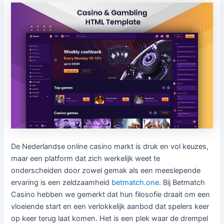
De Nederlandse online casino markt is druk en vol keuzes,
maar een platform dat zich werkelijk weet te
onderscheiden door zowel gemak als een meeslepende
ervaring is een zeldzaamheid
betmatch.one
. Bij Betmatch
Casino hebben we gemerkt dat hun filosofie draait om een
vloeiende start en een verlokkelijk aanbod dat spelers keer
op keer terug laat komen. Het is een plek waar de drempel