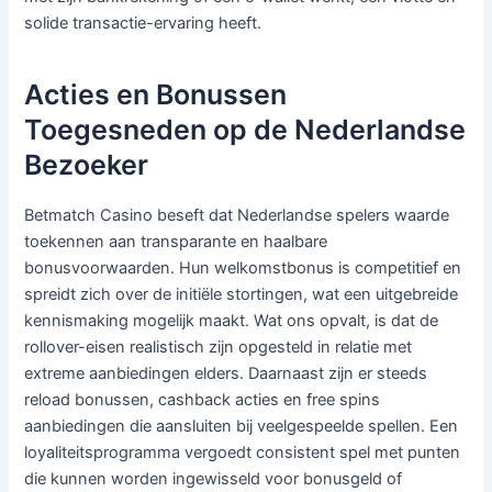
solide transactie-ervaring heeft.
Acties en Bonussen
Toegesneden op de Nederlandse
Bezoeker
Betmatch Casino beseft dat Nederlandse spelers waarde
toekennen aan transparante en haalbare
bonusvoorwaarden. Hun welkomstbonus is competitief en
spreidt zich over de initiële stortingen, wat een uitgebreide
kennismaking mogelijk maakt. Wat ons opvalt, is dat de
rollover-eisen realistisch zijn opgesteld in relatie met
extreme aanbiedingen elders. Daarnaast zijn er steeds
reload bonussen, cashback acties en free spins
aanbiedingen die aansluiten bij veelgespeelde spellen. Een
loyaliteitsprogramma vergoedt consistent spel met punten
die kunnen worden ingewisseld voor bonusgeld of