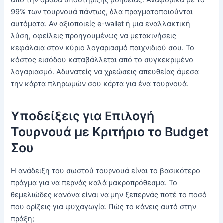
99% των τουρνουά πάντως, όλα πραγματοποιούνται
αυτόματα. Αν αξιοποιείς e-wallet ή μια εναλλακτική
λύση, οφείλεις προηγουμένως να μετακινήσεις
κεφάλαια στον κύριο λογαριασμό παιχνιδιού σου. Το
κόστος εισόδου καταβάλλεται από το συγκεκριμένο
λογαριασμό. Αδυνατείς να χρεώσεις απευθείας άμεσα
την κάρτα πληρωμών σου κάρτα για ένα τουρνουά.
Υποδείξεις για Επιλογή
Τουρνουά με Κριτήριο το Budget
Σου
Η ανάδειξη του σωστού τουρνουά είναι το βασικότερο
πράγμα για να περνάς καλά μακροπρόθεσμα. Το
θεμελιώδες κανόνα είναι να μην ξεπερνάς ποτέ το ποσό
που ορίζεις για ψυχαγωγία. Πώς το κάνεις αυτό στην
πράξη;