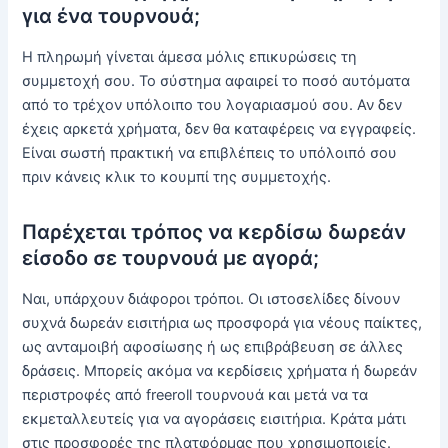
για ένα τουρνουά;
Η πληρωμή γίνεται άμεσα μόλις επικυρώσεις τη
συμμετοχή σου. Το σύστημα αφαιρεί το ποσό αυτόματα
από το τρέχον υπόλοιπο του λογαριασμού σου. Αν δεν
έχεις αρκετά χρήματα, δεν θα καταφέρεις να εγγραφείς.
Είναι σωστή πρακτική να επιβλέπεις το υπόλοιπό σου
πριν κάνεις κλικ το κουμπί της συμμετοχής.
Παρέχεται τρόπος να κερδίσω δωρεάν
είσοδο σε τουρνουά με αγορά;
Ναι, υπάρχουν διάφοροι τρόποι. Οι ιστοσελίδες δίνουν
συχνά δωρεάν εισιτήρια ως προσφορά για νέους παίκτες,
ως ανταμοιβή αφοσίωσης ή ως επιβράβευση σε άλλες
δράσεις. Μπορείς ακόμα να κερδίσεις χρήματα ή δωρεάν
περιστροφές από freeroll τουρνουά και μετά να τα
εκμεταλλευτείς για να αγοράσεις εισιτήρια. Κράτα μάτι
στις προσφορές της πλατφόρμας που χρησιμοποιείς.