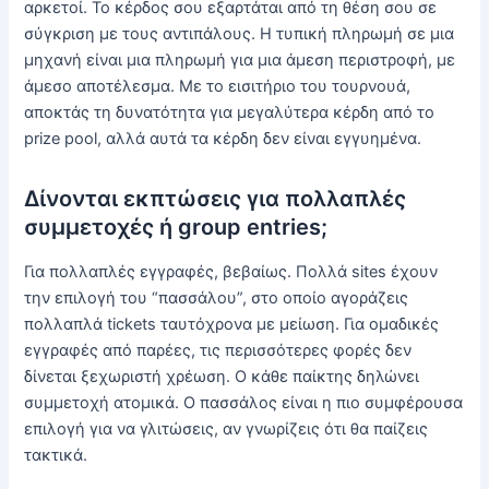
αρκετοί. Το κέρδος σου εξαρτάται από τη θέση σου σε
σύγκριση με τους αντιπάλους. Η τυπική πληρωμή σε μια
μηχανή είναι μια πληρωμή για μια άμεση περιστροφή, με
άμεσο αποτέλεσμα. Με το εισιτήριο του τουρνουά,
αποκτάς τη δυνατότητα για μεγαλύτερα κέρδη από το
prize pool, αλλά αυτά τα κέρδη δεν είναι εγγυημένα.
Δίνονται εκπτώσεις για πολλαπλές
συμμετοχές ή group entries;
Για πολλαπλές εγγραφές, βεβαίως. Πολλά sites έχουν
την επιλογή του “πασσάλου”, στο οποίο αγοράζεις
πολλαπλά tickets ταυτόχρονα με μείωση. Για ομαδικές
εγγραφές από παρέες, τις περισσότερες φορές δεν
δίνεται ξεχωριστή χρέωση. Ο κάθε παίκτης δηλώνει
συμμετοχή ατομικά. Ο πασσάλος είναι η πιο συμφέρουσα
επιλογή για να γλιτώσεις, αν γνωρίζεις ότι θα παίζεις
τακτικά.