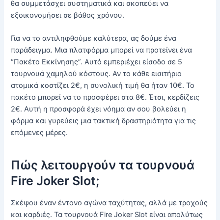
θα συμμετάσχει συστηματικά και σκοπεύει να
εξοικονομήσει σε βάθος χρόνου.
Για να το αντιληφθούμε καλύτερα, ας δούμε ένα
παράδειγμα. Μια πλατφόρμα μπορεί να προτείνει ένα
“Πακέτο Εκκίνησης”. Αυτό εμπεριέχει είσοδο σε 5
τουρνουά χαμηλού κόστους. Αν το κάθε εισιτήριο
ατομικά κοστίζει 2€, η συνολική τιμή θα ήταν 10€. Το
πακέτο μπορεί να το προσφέρει στα 8€. Έτσι, κερδίζεις
2€. Αυτή η προσφορά έχει νόημα αν σου βολεύει η
φόρμα και γυρεύεις μια τακτική δραστηριότητα για τις
επόμενες μέρες.
Πώς λειτουργούν τα τουρνουά
Fire Joker Slot;
Σκέψου έναν έντονο αγώνα ταχύτητας, αλλά με τροχούς
και καρδιές. Τα τουρνουά Fire Joker Slot είναι απολύτως