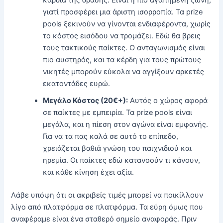
καρδιά της δράσης. Είναι η πιο αγαπημένη ζώνη,
γιατί προσφέρει μια άριστη ισορροπία. Τα prize
pools ξεκινούν να γίνονται ενδιαφέροντα, χωρίς
το κόστος εισόδου να τρομάζει. Εδώ θα βρεις
τους τακτικούς παίκτες. Ο ανταγωνισμός είναι
πιο αυστηρός, και τα κέρδη για τους πρώτους
νικητές μπορούν εύκολα να αγγίξουν αρκετές
εκατοντάδες ευρώ.
Μεγάλο Κόστος (20€+):
Αυτός ο χώρος αφορά
σε παίκτες με εμπειρία. Τα prize pools είναι
μεγάλα, και η πίεση στον αγώνα είναι εμφανής.
Για να τα πας καλά σε αυτό το επίπεδο,
χρειάζεται βαθιά γνώση του παιχνιδιού και
ηρεμία. Οι παίκτες εδώ κατανοούν τι κάνουν,
και κάθε κίνηση έχει αξία.
Λάβε υπόψη ότι οι ακριβείς τιμές μπορεί να ποικίλλουν
λίγο από πλατφόρμα σε πλατφόρμα. Τα εύρη όμως που
αναφέραμε είναι ένα σταθερό σημείο αναφοράς. Πριν