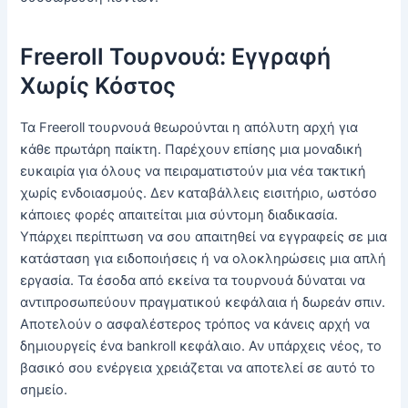
Freeroll Τουρνουά: Εγγραφή
Χωρίς Κόστος
Τα Freeroll τουρνουά θεωρούνται η απόλυτη αρχή για
κάθε πρωτάρη παίκτη. Παρέχουν επίσης μια μοναδική
ευκαιρία για όλους να πειραματιστούν μια νέα τακτική
χωρίς ενδοιασμούς. Δεν καταβάλλεις εισιτήριο, ωστόσο
κάποιες φορές απαιτείται μια σύντομη διαδικασία.
Υπάρχει περίπτωση να σου απαιτηθεί να εγγραφείς σε μια
κατάσταση για ειδοποιήσεις ή να ολοκληρώσεις μια απλή
εργασία. Τα έσοδα από εκείνα τα τουρνουά δύναται να
αντιπροσωπεύουν πραγματικού κεφάλαια ή δωρεάν σπιν.
Αποτελούν ο ασφαλέστερος τρόπος να κάνεις αρχή να
δημιουργείς ένα bankroll κεφάλαιο. Αν υπάρχεις νέος, το
βασικό σου ενέργεια χρειάζεται να αποτελεί σε αυτό το
σημείο.