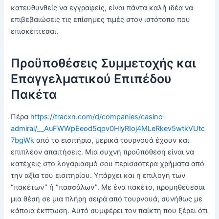
κατευθυνθείς να εγγραφείς, είναι πάντα καλή ιδέα να
επιβεβαιώσεις τις επίσημες τιμές στον ιστότοπο που
επισκέπτεσαι.
Προϋποθέσεις Συμμετοχής και
Επαγγελματικού Επιπέδου
Πακέτα
Πέρα
https://tracxn.com/d/companies/casino-
admiral/__AuFWWpEeod5qpv0HlyRIoj4MLeRkev5wtkVUtc
7bgWk
από το εισιτήριο, μερικά τουρνουά έχουν και
επιπλέον απαιτήσεις. Μια συχνή προϋπόθεση είναι να
κατέχεις στο λογαριασμό σου περισσότερα χρήματα από
την αξία του εισιτηρίου. Υπάρχει και η επιλογή των
“πακέτων” ή “πασσάλων”. Με ένα πακέτο, προμηθεύεσαι
μια θέση σε μια πλήρη σειρά από τουρνουά, συνήθως με
κάποια έκπτωση. Αυτό συμφέρει τον παίκτη που ξέρει ότι