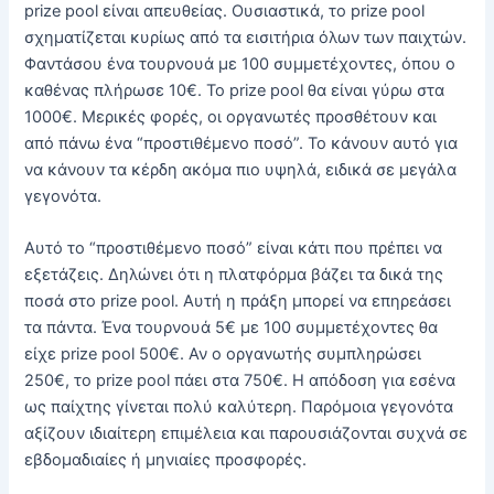
prize pool είναι απευθείας. Ουσιαστικά, το prize pool
σχηματίζεται κυρίως από τα εισιτήρια όλων των παιχτών.
Φαντάσου ένα τουρνουά με 100 συμμετέχοντες, όπου ο
καθένας πλήρωσε 10€. Το prize pool θα είναι γύρω στα
1000€. Μερικές φορές, οι οργανωτές προσθέτουν και
από πάνω ένα “προστιθέμενο ποσό”. Το κάνουν αυτό για
να κάνουν τα κέρδη ακόμα πιο υψηλά, ειδικά σε μεγάλα
γεγονότα.
Αυτό το “προστιθέμενο ποσό” είναι κάτι που πρέπει να
εξετάζεις. Δηλώνει ότι η πλατφόρμα βάζει τα δικά της
ποσά στο prize pool. Αυτή η πράξη μπορεί να επηρεάσει
τα πάντα. Ένα τουρνουά 5€ με 100 συμμετέχοντες θα
είχε prize pool 500€. Αν ο οργανωτής συμπληρώσει
250€, το prize pool πάει στα 750€. Η απόδοση για εσένα
ως παίχτης γίνεται πολύ καλύτερη. Παρόμοια γεγονότα
αξίζουν ιδιαίτερη επιμέλεια και παρουσιάζονται συχνά σε
εβδομαδιαίες ή μηνιαίες προσφορές.