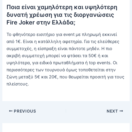
Ποια είναι χαμηλότερη και υψηλότερη
δυνατή χρέωση για τις διοργανώσεις
Fire Joker στην Ελλάδα;
Το φθηνότερο εισιτήριο για event με πληρωμή εκκινεί
από 1€. Είναι η κατάλληλη αφετηρία. Για τις ελεύθερες
συμμετοχές, η είσπραξη είναι πάντοτε μηδέν. Η πιο
ακριβή συμμετοχή μπορεί να φτάσει τα 50€ ή και
υψηλότερα, για ειδικά πρωταθλήματα ή top events. Οι
περισσότερες των τουρνουά όμως τοποθετείται στην
ζώνη μεταξύ 5€ και 20€, που θεωρείται προσιτή για τους
πλείστους.
PREVIOUS
NEXT