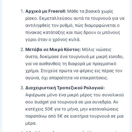
Αρχικά με Freeroll:
Μάθε τα βασικά χωρίς
ρίσκο. Εκμεταλλεύσου αυτά τα τουρνουά για να
αντιληφθείς τον ρυθμό, πώς διαμορφώνεται ο
πίνακας κατάταξης και πώς δρουν οι μπόνους
γύροι όταν ο χρόνος κυλά.
Μετάβα σε Μικρό Κόστος:
Μόλις νιώσεις
άνετα, δοκίμασε ένα τουρνουά με μικρή είσοδο,
για να αισθανθείς τη διαφορά με πραγματικό
χρήμα. Στοχεύε πρώτα να φέρεις εις πέρας τον
αγώνα, όχι απαραίτητα να επικρατήσεις.
Διαχειριστική Τραπεζικού Ρολογιού:
Αφιέρωσε μόνο ένα μικρό μέρος του συνολικού
σου budget για τουρνουά σε μια συνεδρία. Αν
κατέχεις 50€ για το μήνα, μην καταναλώσεις
παραπάνω από 5€ σε εισιτήρια τουρνουά σε μια
μέρα.