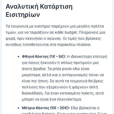
Αναλυτική Κατάρτιση
Εισιτηρίων
Τα τουρνουά με εισιτήριο παρέχουν μια μεγάλη παλέτα
τιμών, για να ταιριάξουν σε κάθε budget. Πληρώνεις μια
φορά, πριν εκκινήσει ο αγώνας. Οι τιμές που βρίσκεις
συνήθως τοποθετούνται στα παρακάτω πλαίσια.
Φθηνό Κόστος (1€ – 5€):
Η ιδανικότερη επιλογή
για όσους ξεκινούν ή απλώς προτιμούν μια
άνετη βραδιά. Τα prize pools εδώ είναι
μικρότερα, αλλά και ο ανταγωνισμός τείνει να
είναι πιο ήπιος. Σε αυτά τα τουρνουά θα βρεις
πολλούς που εξερευνούν ή ψάχνουν απλή
διασκέδαση. Για έναν εστιασμένο παίκτη, αυτό
μπορεί να είναι ένα πλεονέκτημα.
Μέτριο Κόστος (5€ – 20€):
Εδώ βρίσκεται η