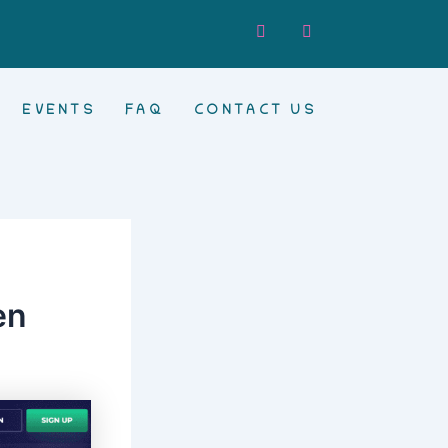
EVENTS
FAQ
CONTACT US
en