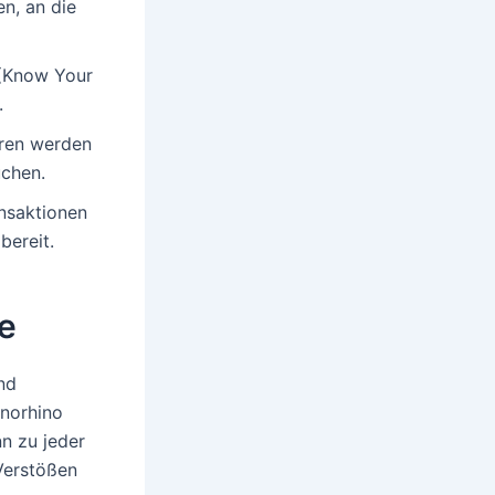
n, an die
(Know Your
.
ren werden
uchen.
nsaktionen
bereit.
e
nd
inorhino
n zu jeder
Verstößen