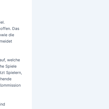
el.
 offen. Das
owie die
rmeidet
auf, welche
he Spiele
zt Spielern,
chende
 Kommission
ind