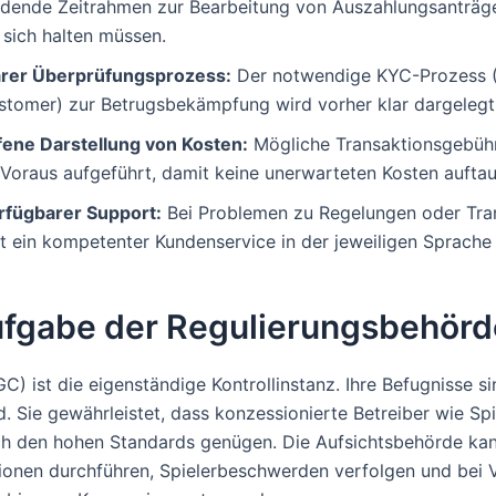
ndende Zeitrahmen zur Bearbeitung von Auszahlungsanträge
 sich halten müssen.
arer Überprüfungsprozess:
Der notwendige KYC-Prozess 
stomer) zur Betrugsbekämpfung wird vorher klar dargelegt
fene Darstellung von Kosten:
Mögliche Transaktionsgebüh
 Voraus aufgeführt, damit keine unerwarteten Kosten aufta
rfügbarer Support:
Bei Problemen zu Regelungen oder Tra
ft ein kompetenter Kundenservice in der jeweiligen Sprache 
ufgabe der Regulierungsbehörd
C) ist die eigenständige Kontrollinstanz. Ihre Befugnisse si
d. Sie gewährleistet, dass konzessionierte Betreiber wie Sp
ich den hohen Standards genügen. Die Aufsichtsbehörde kan
tionen durchführen, Spielerbeschwerden verfolgen und bei 