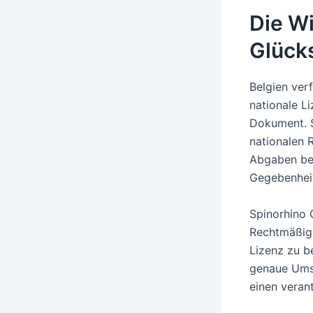
Die Wi
Glücks
Belgien ver
nationale L
Dokument. Si
nationalen 
Abgaben bef
Gegebenhei
Spinorhino 
Rechtmäßigk
Lizenz zu b
genaue Umse
einen veran