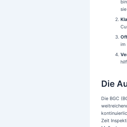
bi
sie
Kl
Cu
Of
im
Ve
hil
Die A
Die BGC (BG
weitreichen
kontinuierl
Zeit Inspek