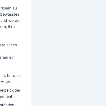
wirksam zu
r bewusstes
n und werden
rn, ihre
ar Klicks
rein ein
its für den
 Auge.
elzeit oder
gement.
bständen