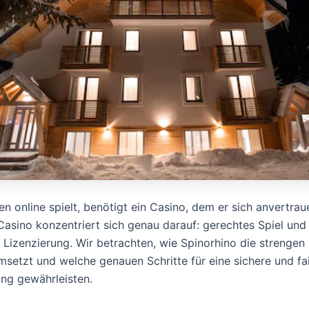
en online spielt, benötigt ein Casino, dem er sich anvertrau
Casino konzentriert sich genau darauf: gerechtes Spiel und
Lizenzierung. Wir betrachten, wie Spinorhino die strengen
setzt und welche genauen Schritte für eine sichere und fa
ung gewährleisten.