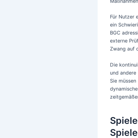
Maßnahmen 
Für Nutzer 
ein Schwier
BGC adressie
externe Prü
Zwang auf d
Die kontinu
und andere 
Sie müssen 
dynamische 
zeitgemäße
Spiel
Spiel