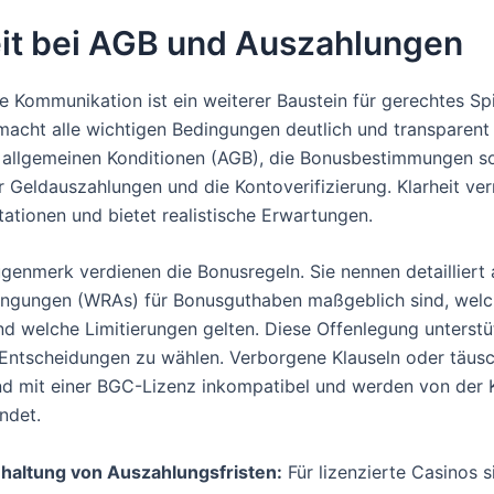
eit bei AGB und Auszahlungen
e Kommunikation ist ein weiterer Baustein für gerechtes Spi
macht alle wichtigen Bedingungen deutlich und transparent
 allgemeinen Konditionen (AGB), die Bonusbestimmungen s
r Geldauszahlungen und die Kontoverifizierung. Klarheit ve
tationen und bietet realistische Erwartungen.
genmerk verdienen die Bonusregeln. Sie nennen detailliert 
ngungen (WRAs) für Bonusguthaben maßgeblich sind, welc
nd welche Limitierungen gelten. Diese Offenlegung unterstüt
 Entscheidungen zu wählen. Verborgene Klauseln oder täus
d mit einer BGC-Lizenz inkompatibel und werden von der
ndet.
nhaltung von Auszahlungsfristen:
Für lizenzierte Casinos s