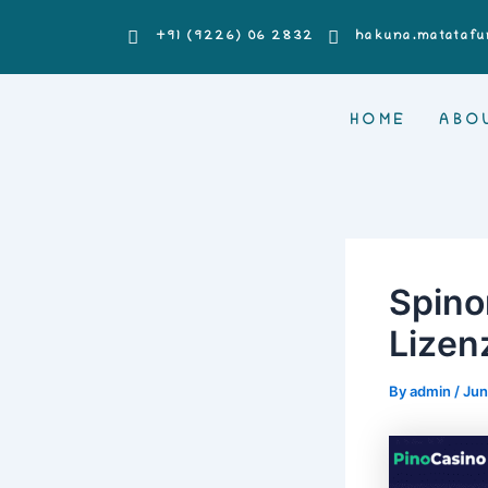
Skip
Post
+91 (9226) 06 2832
hakuna.matatafu
to
navigation
content
HOME
ABO
Spino
Lizen
By
admin
/
Jun