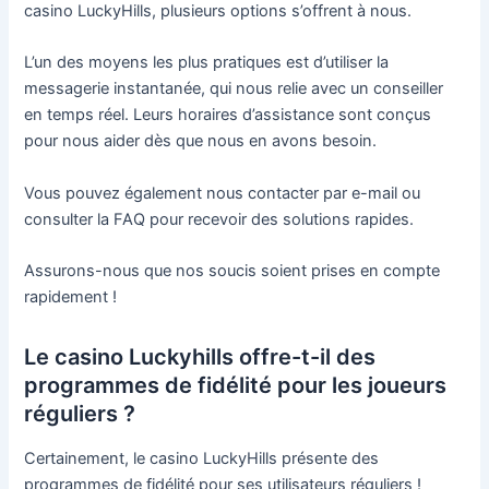
casino LuckyHills, plusieurs options s’offrent à nous.
L’un des moyens les plus pratiques est d’utiliser la
messagerie instantanée, qui nous relie avec un conseiller
en temps réel. Leurs horaires d’assistance sont conçus
pour nous aider dès que nous en avons besoin.
Vous pouvez également nous contacter par e-mail ou
consulter la FAQ pour recevoir des solutions rapides.
Assurons-nous que nos soucis soient prises en compte
rapidement !
Le casino Luckyhills offre-t-il des
programmes de fidélité pour les joueurs
réguliers ?
Certainement, le casino LuckyHills présente des
programmes de fidélité pour ses utilisateurs réguliers !