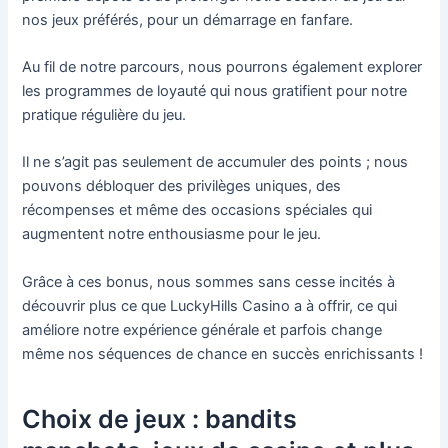
nos jeux préférés, pour un démarrage en fanfare.
Au fil de notre parcours, nous pourrons également explorer
les programmes de loyauté qui nous gratifient pour notre
pratique régulière du jeu.
Il ne s’agit pas seulement de accumuler des points ; nous
pouvons débloquer des privilèges uniques, des
récompenses et même des occasions spéciales qui
augmentent notre enthousiasme pour le jeu.
Grâce à ces bonus, nous sommes sans cesse incités à
découvrir plus ce que LuckyHills Casino a à offrir, ce qui
améliore notre expérience générale et parfois change
même nos séquences de chance en succès enrichissants !
Choix de jeux : bandits