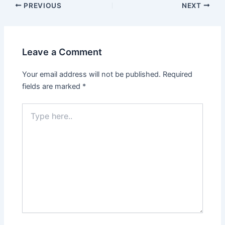
PREVIOUS
NEXT
Leave a Comment
Your email address will not be published.
Required
fields are marked
*
Type
here..