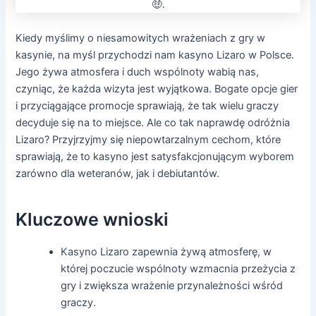
Kiedy myślimy o niesamowitych wrażeniach z gry w
kasynie, na myśl przychodzi nam kasyno Lizaro w Polsce.
Jego żywa atmosfera i duch wspólnoty wabią nas,
czyniąc, że każda wizyta jest wyjątkowa. Bogate opcje gier
i przyciągające promocje sprawiają, że tak wielu graczy
decyduje się na to miejsce. Ale co tak naprawdę odróżnia
Lizaro? Przyjrzyjmy się niepowtarzalnym cechom, które
sprawiają, że to kasyno jest satysfakcjonującym wyborem
zarówno dla weteranów, jak i debiutantów.
Kluczowe wnioski
Kasyno Lizaro zapewnia żywą atmosferę, w
której poczucie wspólnoty wzmacnia przeżycia z
gry i zwiększa wrażenie przynależności wśród
graczy.