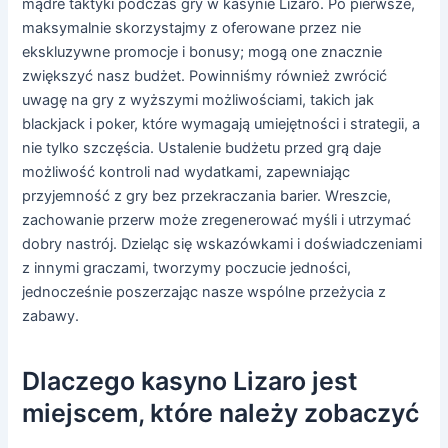
mądre taktyki podczas gry w kasynie Lizaro. Po pierwsze,
maksymalnie skorzystajmy z oferowane przez nie
ekskluzywne promocje i bonusy; mogą one znacznie
zwiększyć nasz budżet. Powinniśmy również zwrócić
uwagę na gry z wyższymi możliwościami, takich jak
blackjack i poker, które wymagają umiejętności i strategii, a
nie tylko szczęścia. Ustalenie budżetu przed grą daje
możliwość kontroli nad wydatkami, zapewniając
przyjemność z gry bez przekraczania barier. Wreszcie,
zachowanie przerw może zregenerować myśli i utrzymać
dobry nastrój. Dzieląc się wskazówkami i doświadczeniami
z innymi graczami, tworzymy poczucie jedności,
jednocześnie poszerzając nasze wspólne przeżycia z
zabawy.
Dlaczego kasyno Lizaro jest
miejscem, które należy zobaczyć