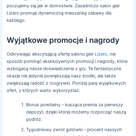
poczujemy się jak w domostwie. Zasadniczo salon gier
Lizaro promuje dynamiczną mieszankę zabawy dla
każdego.
Wyjątkowe promocje i nagrody
Odkrywając ekscytującą ofertę salonu gier
Lizaro
, nie
sposób pominąć ekskluzywnych promocji i nagrody, które
wzbogacą nasze doświadczenia z gry. Te fantastyczne
okazje nie jedynie powiększają nasz środki, ale także
zwiększają radość z rozgrywki. Poniżej parę wyjątkowych
ofert, z których warto wykorzystać:
Bonus powitalny – kusząca premia za pierwszy
depozyt, dzięki której możemy rozpocząć naszą
podróż.
Tygodniowy zwrot gotówki – procent naszych