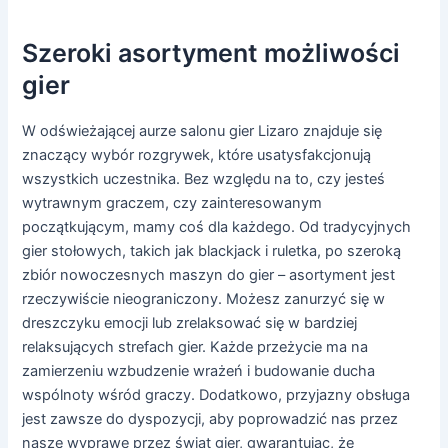
Szeroki asortyment możliwości
gier
W odświeżającej aurze salonu gier Lizaro znajduje się
znaczący wybór rozgrywek, które usatysfakcjonują
wszystkich uczestnika. Bez względu na to, czy jesteś
wytrawnym graczem, czy zainteresowanym
początkującym, mamy coś dla każdego. Od tradycyjnych
gier stołowych, takich jak blackjack i ruletka, po szeroką
zbiór nowoczesnych maszyn do gier – asortyment jest
rzeczywiście nieograniczony. Możesz zanurzyć się w
dreszczyku emocji lub zrelaksować się w bardziej
relaksujących strefach gier. Każde przeżycie ma na
zamierzeniu wzbudzenie wrażeń i budowanie ducha
wspólnoty wśród graczy. Dodatkowo, przyjazny obsługa
jest zawsze do dyspozycji, aby poprowadzić nas przez
nasze wyprawę przez świat gier, gwarantując, że