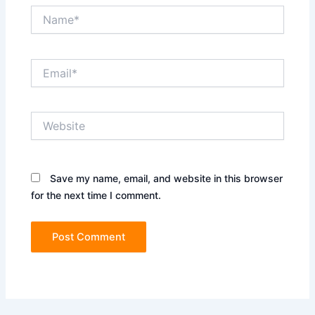
Name*
Email*
Website
Save my name, email, and website in this browser
for the next time I comment.