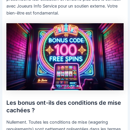
avec Joueurs Info Service pour un soutien externe. Votre
bien-être est fondamental.
Les bonus ont-ils des conditions de mise
cachées ?
Nullement. Toutes les conditions de mise (wagering
requirements) sont nettement présentées dans les termes