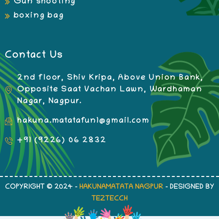
Gun shooting
boxing bag
Contact Us
2nd floor, Shiv Kripa, Above Union Bank,
Opposite Saat Vachan Lawn, Wardhaman
Nagar, Nagpur.
hakuna.matatafun1@gmail.com
+91 (9226) 06 2832
COPYRIGHT © 2024 –
HAKUNAMATATA NAGPUR
– DESIGNED BY
TEZTECCH