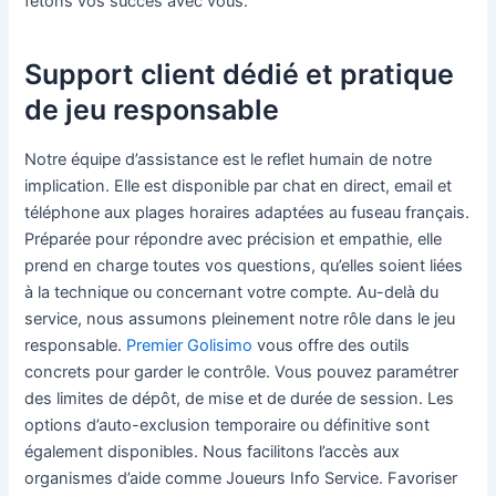
fêtons vos succès avec vous.
Support client dédié et pratique
de jeu responsable
Notre équipe d’assistance est le reflet humain de notre
implication. Elle est disponible par chat en direct, email et
téléphone aux plages horaires adaptées au fuseau français.
Préparée pour répondre avec précision et empathie, elle
prend en charge toutes vos questions, qu’elles soient liées
à la technique ou concernant votre compte. Au-delà du
service, nous assumons pleinement notre rôle dans le jeu
responsable.
Premier Golisimo
vous offre des outils
concrets pour garder le contrôle. Vous pouvez paramétrer
des limites de dépôt, de mise et de durée de session. Les
options d’auto-exclusion temporaire ou définitive sont
également disponibles. Nous facilitons l’accès aux
organismes d’aide comme Joueurs Info Service. Favoriser