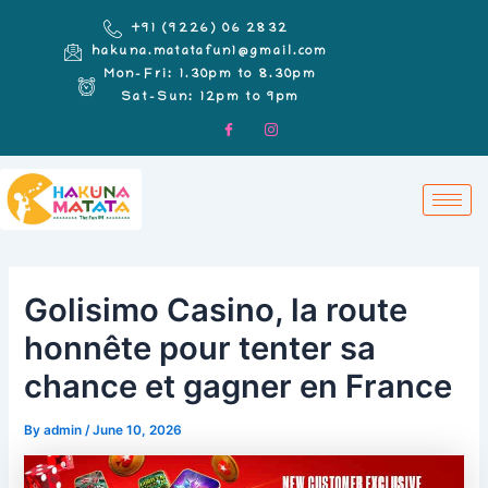
Skip
Post
+91 (9226) 06 2832
to
navigation
hakuna.matatafun1@gmail.com
content
Mon-Fri: 1.30pm to 8.30pm
Sat-Sun: 12pm to 9pm
Golisimo Casino, la route
honnête pour tenter sa
chance et gagner en France
By
admin
/
June 10, 2026