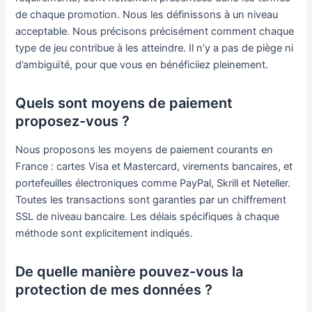
de chaque promotion. Nous les définissons à un niveau
acceptable. Nous précisons précisément comment chaque
type de jeu contribue à les atteindre. Il n’y a pas de piège ni
d’ambiguïté, pour que vous en bénéficiiez pleinement.
Quels sont moyens de paiement
proposez-vous ?
Nous proposons les moyens de paiement courants en
France : cartes Visa et Mastercard, virements bancaires, et
portefeuilles électroniques comme PayPal, Skrill et Neteller.
Toutes les transactions sont garanties par un chiffrement
SSL de niveau bancaire. Les délais spécifiques à chaque
méthode sont explicitement indiqués.
De quelle manière pouvez-vous la
protection de mes données ?