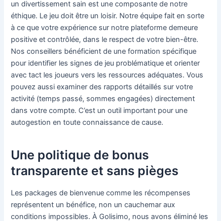
un divertissement sain est une composante de notre
éthique. Le jeu doit être un loisir. Notre équipe fait en sorte
à ce que votre expérience sur notre plateforme demeure
positive et contrôlée, dans le respect de votre bien-être.
Nos conseillers bénéficient de une formation spécifique
pour identifier les signes de jeu problématique et orienter
avec tact les joueurs vers les ressources adéquates. Vous
pouvez aussi examiner des rapports détaillés sur votre
activité (temps passé, sommes engagées) directement
dans votre compte. C’est un outil important pour une
autogestion en toute connaissance de cause.
Une politique de bonus
transparente et sans pièges
Les packages de bienvenue comme les récompenses
représentent un bénéfice, non un cauchemar aux
conditions impossibles. À Golisimo, nous avons éliminé les