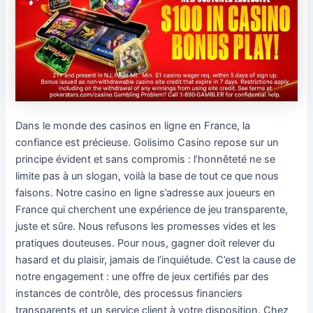
Dans le monde des casinos en ligne en France, la
confiance est précieuse. Golisimo Casino repose sur un
principe évident et sans compromis : l’honnêteté ne se
limite pas à un slogan, voilà la base de tout ce que nous
faisons. Notre casino en ligne s’adresse aux joueurs en
France qui cherchent une expérience de jeu transparente,
juste et sûre. Nous refusons les promesses vides et les
pratiques douteuses. Pour nous, gagner doit relever du
hasard et du plaisir, jamais de l’inquiétude. C’est la cause de
notre engagement : une offre de jeux certifiés par des
instances de contrôle, des processus financiers
transparents et un service client à votre disposition. Chez