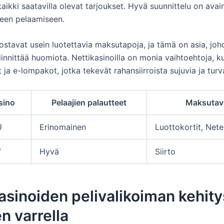
ikki saatavilla olevat tarjoukset. Hyvä suunnittelu on avai
een pelaamiseen.
ostavat usein luotettavia maksutapoja, ja tämä on asia, joh
innittää huomiota. Nettikasinoilla on monia vaihtoehtoja, k
t ja e-lompakot, jotka tekevät rahansiirroista sujuvia ja turva
sino
Pelaajien palautteet
Maksutav
U
Erinomainen
Luottokortit, Nete
V
Hyvä
Siirto
asinoiden pelivalikoiman kehity
n varrella