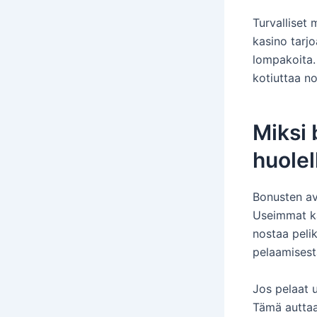
Turvalliset 
kasino tarjo
lompakoita.
kotiuttaa no
Miksi 
huolel
Bonusten avu
Useimmat kas
nostaa pelik
pelaamisest
Jos pelaat u
Tämä auttaa