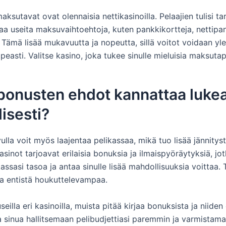
maksutavat ovat olennaisia nettikasinoilla. Pelaajien tulisi tar
aa useita maksuvaihtoehtoja, kuten pankkikortteja, nettipan
 Tämä lisää mukavuutta ja nopeutta, sillä voitot voidaan yl
peasti. Valitse kasino, joka tukee sinulle mieluisia maksutap
bonusten ehdot kannattaa luke
lisesti?
lla voit myös laajentaa pelikassaa, mikä tuo lisää jännitystä
inot tarjoavat erilaisia bonuksia ja ilmaispyöräytyksiä, jo
assasi tasoa ja antaa sinulle lisää mahdollisuuksia voittaa.
a entistä houkuttelevampaa.
seilla eri kasinoilla, muista pitää kirjaa bonuksista ja niiden
 sinua hallitsemaan pelibudjettiasi paremmin ja varmistama