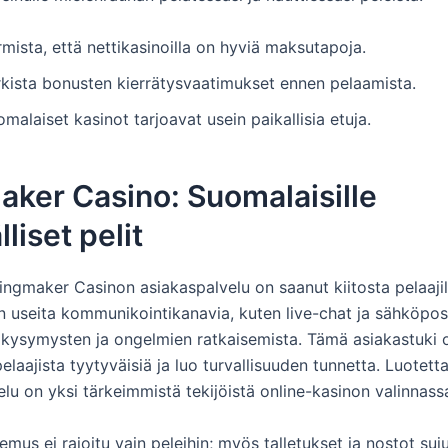
mista, että nettikasinoilla on hyviä maksutapoja.
rkista bonusten kierrätysvaatimukset ennen pelaamista.
malaiset kasinot tarjoavat usein paikallisia etuja.
ker Casino: Suomalaisille
liset pelit
Kingmaker Casinon asiakaspalvelu on saanut kiitosta pelaajil
n useita kommunikointikanavia, kuten live-chat ja sähköpost
 kysymysten ja ongelmien ratkaisemista. Tämä asiakastuki o
elaajista tyytyväisiä ja luo turvallisuuden tunnetta. Luotett
lu on yksi tärkeimmistä tekijöistä online-kasinon valinnass
mus ei rajoitu vain peleihin; myös talletukset ja nostot suj