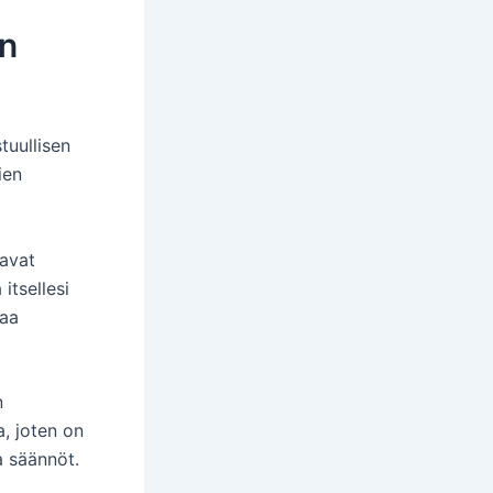
en
tuullisen
ien
tavat
itsellesi
taa
n
a, joten on
a säännöt.