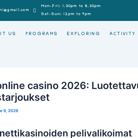
Mon-Fri: 1.30pm to 8.30pm
n1@gmail.com
Sat-Sun: 12pm to 9pm
UT US
PROGRAMS
EXPLORING
ACTIVITY
online casino 2026: Luotettav
tarjoukset
e 9, 2026
nettikasinoiden pelivalikoimat