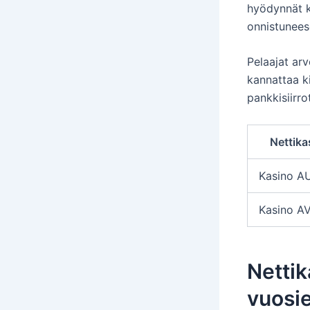
hyödynnät ka
onnistunees
Pelaajat arv
kannattaa ki
pankkisiirro
Nettika
Kasino A
Kasino A
Nettik
vuosie