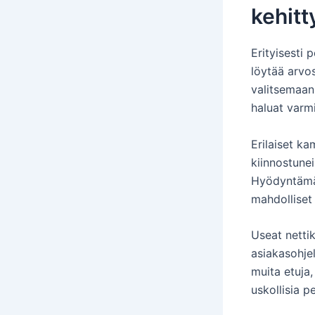
kehitt
Erityisesti 
löytää arvo
valitsemaan 
haluat varm
Erilaiset ka
kiinnostune
Hyödyntämäl
mahdolliset 
Useat nettik
asiakasohje
muita etuja
uskollisia pe