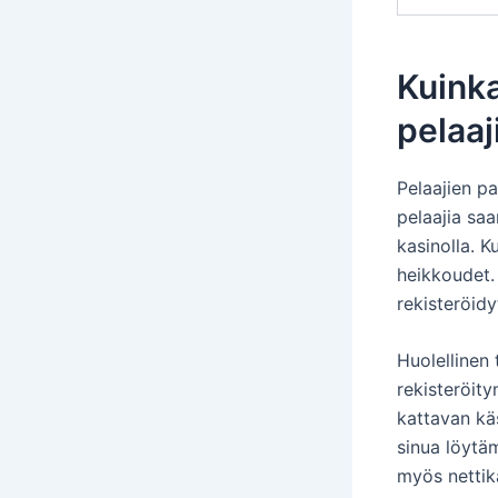
Kuinka
pelaaj
Pelaajien pa
pelaajia sa
kasinolla. K
heikkoudet. 
rekisteröidy
Huolellinen 
rekisteröity
kattavan kä
sinua löytäm
myös nettik