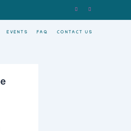
EVENTS
FAQ
CONTACT US
de