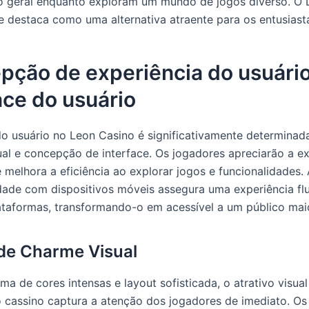
o geral enquanto exploram um mundo de jogos diverso. O 
e destaca como uma alternativa atraente para os entusiast
pção de experiência do usuário
ace do usuário
do usuário no Leon Casino é significativamente determinad
sual e concepção de interface. Os jogadores apreciarão a e
e melhora a eficiência ao explorar jogos e funcionalidades.
dade com dispositivos móveis assegura uma experiência fl
ataformas, transformando-o em acessível a um público mai
de Charme Visual
a de cores intensas e layout sofisticada, o atrativo visual
o cassino captura a atenção dos jogadores de imediato. Os