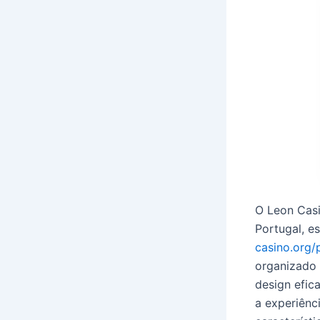
O Leon Casi
Portugal, e
casino.org/
organizado 
design efic
a experiênc