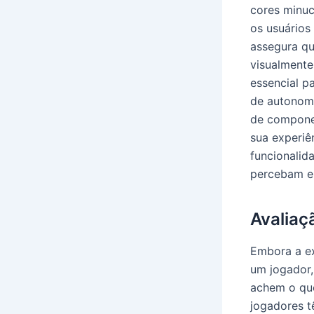
cores minuc
os usuários
assegura qu
visualmente
essencial p
de autonomi
de componen
sua experiê
funcionalid
percebam em
Avaliaç
Embora a ex
um jogador,
achem o que
jogadores t