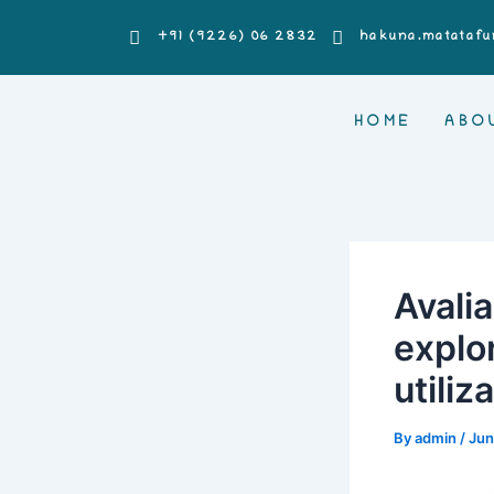
Skip
Post
+91 (9226) 06 2832
hakuna.matatafu
to
navigation
content
HOME
ABO
Avali
explo
utiliz
By
admin
/
Jun