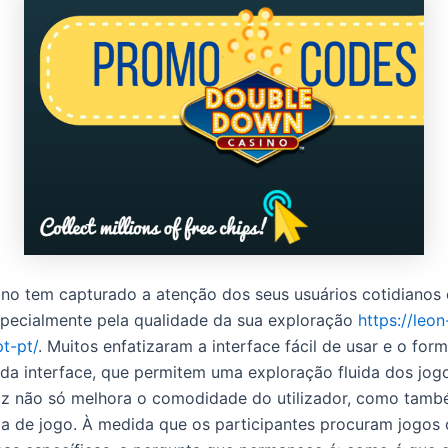
no tem capturado a atenção dos seus usuários cotidianos
specialmente pela qualidade da sua exploração
https://leon
pt-pt/
. Muitos enfatizaram a interface fácil de usar e o for
da interface, que permitem uma exploração fluida dos jogo
az não só melhora o comodidade do utilizador, como tam
ia de jogo. À medida que os participantes procuram jogos