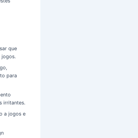
estes
sar que
 jogos.
ogo,
nto para
mento
irritantes.
o a jogos e
gn