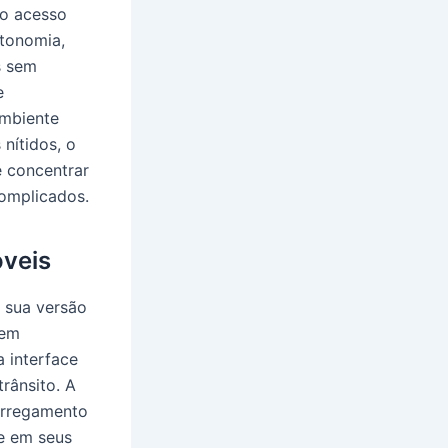
do acesso
utonomia,
s sem
e
ambiente
nítidos, o
e concentrar
omplicados.
veis
à sua versão
 em
 interface
rânsito. A
carregamento
de em seus