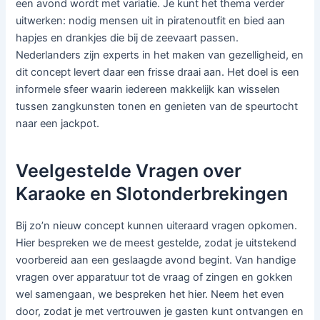
een avond wordt met variatie. Je kunt het thema verder
uitwerken: nodig mensen uit in piratenoutfit en bied aan
hapjes en drankjes die bij de zeevaart passen.
Nederlanders zijn experts in het maken van gezelligheid, en
dit concept levert daar een frisse draai aan. Het doel is een
informele sfeer waarin iedereen makkelijk kan wisselen
tussen zangkunsten tonen en genieten van de speurtocht
naar een jackpot.
Veelgestelde Vragen over
Karaoke en Slotonderbrekingen
Bij zo’n nieuw concept kunnen uiteraard vragen opkomen.
Hier bespreken we de meest gestelde, zodat je uitstekend
voorbereid aan een geslaagde avond begint. Van handige
vragen over apparatuur tot de vraag of zingen en gokken
wel samengaan, we bespreken het hier. Neem het even
door, zodat je met vertrouwen je gasten kunt ontvangen en