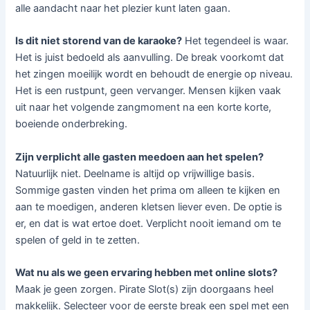
alle aandacht naar het plezier kunt laten gaan.
Is dit niet storend van de karaoke?
Het tegendeel is waar.
Het is juist bedoeld als aanvulling. De break voorkomt dat
het zingen moeilijk wordt en behoudt de energie op niveau.
Het is een rustpunt, geen vervanger. Mensen kijken vaak
uit naar het volgende zangmoment na een korte korte,
boeiende onderbreking.
Zijn verplicht alle gasten meedoen aan het spelen?
Natuurlijk niet. Deelname is altijd op vrijwillige basis.
Sommige gasten vinden het prima om alleen te kijken en
aan te moedigen, anderen kletsen liever even. De optie is
er, en dat is wat ertoe doet. Verplicht nooit iemand om te
spelen of geld in te zetten.
Wat nu als we geen ervaring hebben met online slots?
Maak je geen zorgen. Pirate Slot(s) zijn doorgaans heel
makkelijk. Selecteer voor de eerste break een spel met een