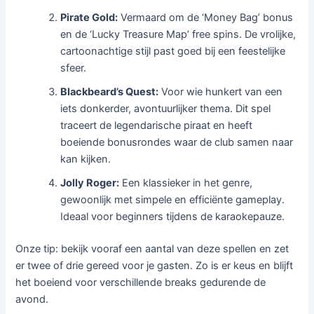
Pirate Gold:
Vermaard om de ‘Money Bag’ bonus
en de ‘Lucky Treasure Map’ free spins. De vrolijke,
cartoonachtige stijl past goed bij een feestelijke
sfeer.
Blackbeard’s Quest:
Voor wie hunkert van een
iets donkerder, avontuurlijker thema. Dit spel
traceert de legendarische piraat en heeft
boeiende bonusrondes waar de club samen naar
kan kijken.
Jolly Roger:
Een klassieker in het genre,
gewoonlijk met simpele en efficiënte gameplay.
Ideaal voor beginners tijdens de karaokepauze.
Onze tip: bekijk vooraf een aantal van deze spellen en zet
er twee of drie gereed voor je gasten. Zo is er keus en blijft
het boeiend voor verschillende breaks gedurende de
avond.