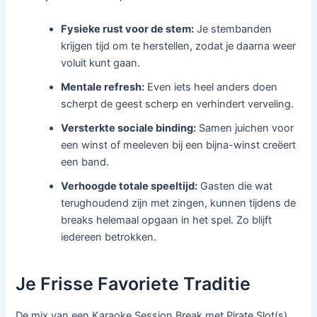
Fysieke rust voor de stem:
Je stembanden
krijgen tijd om te herstellen, zodat je daarna weer
voluit kunt gaan.
Mentale refresh:
Even iets heel anders doen
scherpt de geest scherp en verhindert verveling.
Versterkte sociale binding:
Samen juichen voor
een winst of meeleven bij een bijna-winst creëert
een band.
Verhoogde totale speeltijd:
Gasten die wat
terughoudend zijn met zingen, kunnen tijdens de
breaks helemaal opgaan in het spel. Zo blijft
iedereen betrokken.
Je Frisse Favoriete Traditie
De mix van een Karaoke Session Break met Pirate Slot(s)