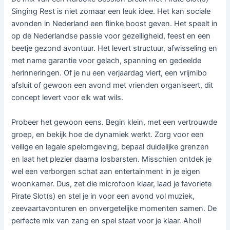
Singing Rest is niet zomaar een leuk idee. Het kan sociale
avonden in Nederland een flinke boost geven. Het speelt in
op de Nederlandse passie voor gezelligheid, feest en een
beetje gezond avontuur. Het levert structuur, afwisseling en
met name garantie voor gelach, spanning en gedeelde
herinneringen. Of je nu een verjaardag viert, een vrijmibo
afsluit of gewoon een avond met vrienden organiseert, dit
concept levert voor elk wat wils.
Probeer het gewoon eens. Begin klein, met een vertrouwde
groep, en bekijk hoe de dynamiek werkt. Zorg voor een
veilige en legale spelomgeving, bepaal duidelijke grenzen
en laat het plezier daarna losbarsten. Misschien ontdek je
wel een verborgen schat aan entertainment in je eigen
woonkamer. Dus, zet die microfoon klaar, laad je favoriete
Pirate Slot(s) en stel je in voor een avond vol muziek,
zeevaartavonturen en onvergetelijke momenten samen. De
perfecte mix van zang en spel staat voor je klaar. Ahoi!