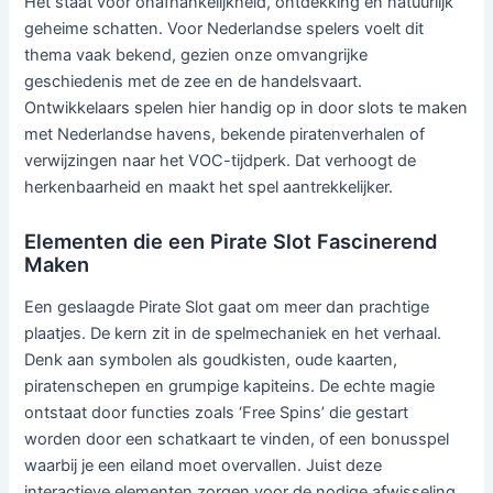
Het staat voor onafhankelijkheid, ontdekking en natuurlijk
geheime schatten. Voor Nederlandse spelers voelt dit
thema vaak bekend, gezien onze omvangrijke
geschiedenis met de zee en de handelsvaart.
Ontwikkelaars spelen hier handig op in door slots te maken
met Nederlandse havens, bekende piratenverhalen of
verwijzingen naar het VOC-tijdperk. Dat verhoogt de
herkenbaarheid en maakt het spel aantrekkelijker.
Elementen die een Pirate Slot Fascinerend
Maken
Een geslaagde Pirate Slot gaat om meer dan prachtige
plaatjes. De kern zit in de spelmechaniek en het verhaal.
Denk aan symbolen als goudkisten, oude kaarten,
piratenschepen en grumpige kapiteins. De echte magie
ontstaat door functies zoals ‘Free Spins’ die gestart
worden door een schatkaart te vinden, of een bonusspel
waarbij je een eiland moet overvallen. Juist deze
interactieve elementen zorgen voor de nodige afwisseling