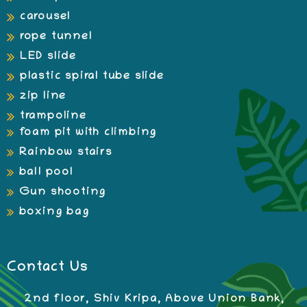
carousel
rope tunnel
LED slide
plastic spiral tube slide
zip line
trampoline
foam pit with climbing
Rainbow stairs
ball pool
Gun shooting
boxing bag
Contact Us
2nd floor, Shiv Kripa, Above Union Bank,