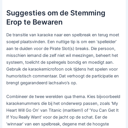
Suggesties om de Stemming
Erop te Bewaren
De transitie van karaoke naar een spelbreak en terug moet
soepel plaatsvinden. Een nuttige tip is om een ‘spelleider’
aan te duiden voor de Pirate Slot(s) breaks. Die persoon,
misschien iemand die zelf niet wil meezingen, beheert het
systeem, toelicht de spelregels bondig en moedigt aan.
Gebruik de karaokemicrofoon ook tijdens het spelen voor
humoristisch commentaar. Dat verhoogt de participatie en
brengt gegarandeerd lachsalvo’s op.
Combineer de twee werelden qua thema. Kies bijvoorbeeld
karaokenummers die bij het onderwerp passen, zoals ‘My
Heart Will Go On’ van Titanic (maritiem!) of ‘You Can Get It
If You Really Want’ voor de jacht op de schat. Eer de
‘winnaar’ van een spelbreak, degene met de hoogste