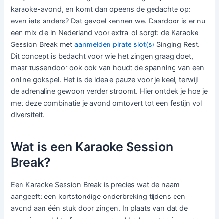
karaoke-avond, en komt dan opeens de gedachte op:
even iets anders? Dat gevoel kennen we. Daardoor is er nu
een mix die in Nederland voor extra lol sorgt: de Karaoke
Session Break met
aanmelden pirate slot(s)
Singing Rest.
Dit concept is bedacht voor wie het zingen graag doet,
maar tussendoor ook ook van houdt de spanning van een
online gokspel. Het is de ideale pauze voor je keel, terwijl
de adrenaline gewoon verder stroomt. Hier ontdek je hoe je
met deze combinatie je avond omtovert tot een festijn vol
diversiteit.
Wat is een Karaoke Session
Break?
Een Karaoke Session Break is precies wat de naam
aangeeft: een kortstondige onderbreking tijdens een
avond aan één stuk door zingen. In plaats van dat de