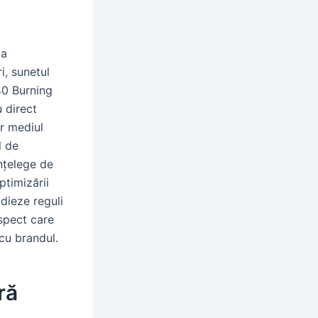
ța
i, sunetul
 40 Burning
 direct
ar mediul
l de
nțelege de
ptimizării
dieze reguli
aspect care
 cu brandul.
ră