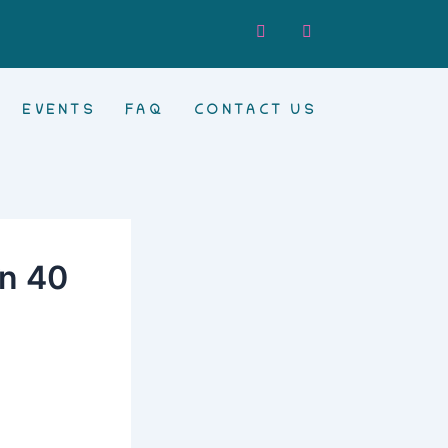
EVENTS
FAQ
CONTACT US
în 40