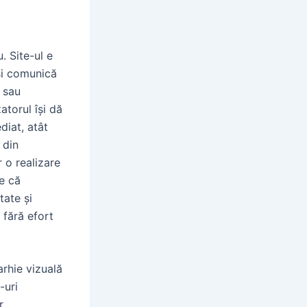
. Site-ul e
 și comunică
 sau
atorul își dă
diat, atât
 din
 o realizare
re că
tate și
 fără efort
arhie vizuală
-uri
r.