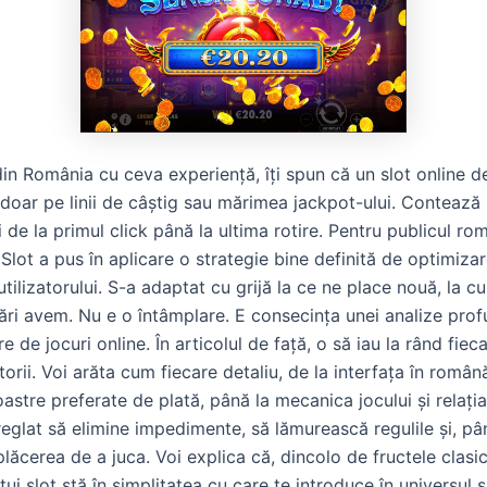
din România cu ceva experiență, îți spun că un slot online 
doar pe linii de câștig sau mărimea jackpot-ului. Contează
 de la primul click până la ultima rotire. Pentru publicul r
Slot a pus în aplicare o strategie bine definită de optimizar
utilizatorului. S-a adaptat cu grijă la ce ne place nouă, la c
tări avem. Nu e o întâmplare. E consecința unei analize pro
re de jocuri online. În articolul de față, o să iau la rând fiec
torii. Voi arăta cum fiecare detaliu, de la interfața în română
stre preferate de plată, până la mecanica jocului și relați
reglat să elimine impedimente, să lămurească regulile și, pâ
lăcerea de a juca. Voi explica că, dincolo de fructele clasic
tui slot stă în simplitatea cu care te introduce în universul s