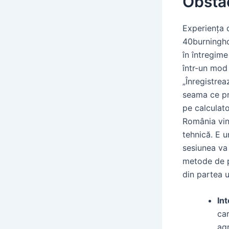
Obsta
Experiența 
40burninghot
în întregime
într-un mod
„Înregistrea
seama ce pro
pe calculato
România vin
tehnică. E u
sesiunea va 
metode de pl
din partea ut
Int
car
agr