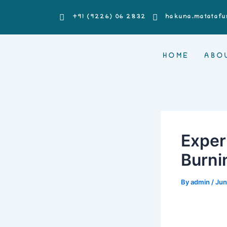
Skip
Post
+91 (9226) 06 2832
hakuna.matatafu
to
navigation
content
HOME
ABO
Experi
Burni
By
admin
/
Jun