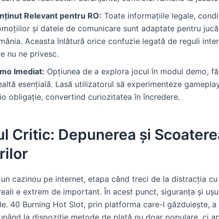
nținut Relevant pentru RO:
Toate informațiile legale, condiț
moțiilor și datele de comunicare sunt adaptate pentru jucăt
ânia. Aceasta înlătură orice confuzie legată de reguli inte
e nu ne privesc.
mo Imediat:
Opțiunea de a explora jocul în modul demo, fă
altă esențială. Lasă utilizatorul să experimenteze gameplay
io obligație, convertind curiozitatea în încredere.
l Critic: Depunerea și Scoatere
ilor
 un cazinou pe internet, etapa când treci de la distracția cu b
reali e extrem de important. În acest punct, siguranța și ușu
e. 40 Burning Hot Slot, prin platforma care-l găzduiește, a
unând la dispoziție metode de plată nu doar populare, ci an