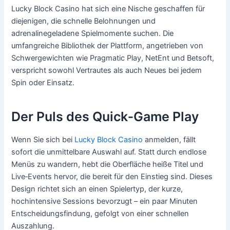
Lucky Block Casino hat sich eine Nische geschaffen für
diejenigen, die schnelle Belohnungen und
adrenalinegeladene Spielmomente suchen. Die
umfangreiche Bibliothek der Plattform, angetrieben von
Schwergewichten wie Pragmatic Play, NetEnt und Betsoft,
verspricht sowohl Vertrautes als auch Neues bei jedem
Spin oder Einsatz.
Der Puls des Quick‑Game Play
Wenn Sie sich bei
Lucky Block Casino
anmelden, fällt
sofort die unmittelbare Auswahl auf. Statt durch endlose
Menüs zu wandern, hebt die Oberfläche heiße Titel und
Live‑Events hervor, die bereit für den Einstieg sind. Dieses
Design richtet sich an einen Spielertyp, der kurze,
hochintensive Sessions bevorzugt – ein paar Minuten
Entscheidungsfindung, gefolgt von einer schnellen
Auszahlung.