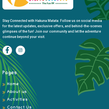
Stay Connected with Hakuna Matata: Follow us on social media
for the latest updates, exclusive offers, and behind-the-scenes
glimpses of the fun! Join our community and let the
adventure
continue beyond your visit.
Pages
Home
About us
Activities
Contact Us