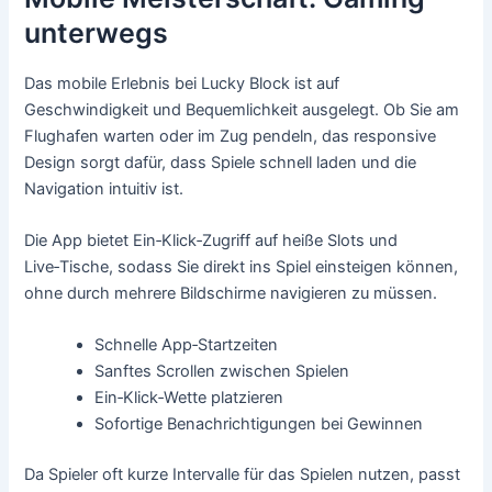
unterwegs
Das mobile Erlebnis bei Lucky Block ist auf
Geschwindigkeit und Bequemlichkeit ausgelegt. Ob Sie am
Flughafen warten oder im Zug pendeln, das responsive
Design sorgt dafür, dass Spiele schnell laden und die
Navigation intuitiv ist.
Die App bietet Ein‑Klick‑Zugriff auf heiße Slots und
Live‑Tische, sodass Sie direkt ins Spiel einsteigen können,
ohne durch mehrere Bildschirme navigieren zu müssen.
Schnelle App‑Startzeiten
Sanftes Scrollen zwischen Spielen
Ein‑Klick‑Wette platzieren
Sofortige Benachrichtigungen bei Gewinnen
Da Spieler oft kurze Intervalle für das Spielen nutzen, passt