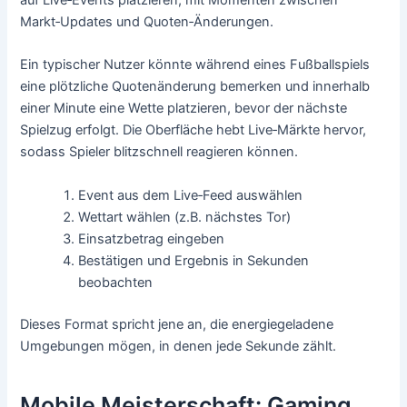
auf Live‑Events platzieren, mit Momenten zwischen
Markt‑Updates und Quoten‑Änderungen.
Ein typischer Nutzer könnte während eines Fußballspiels
eine plötzliche Quotenänderung bemerken und innerhalb
einer Minute eine Wette platzieren, bevor der nächste
Spielzug erfolgt. Die Oberfläche hebt Live‑Märkte hervor,
sodass Spieler blitzschnell reagieren können.
Event aus dem Live‑Feed auswählen
Wettart wählen (z.B. nächstes Tor)
Einsatzbetrag eingeben
Bestätigen und Ergebnis in Sekunden
beobachten
Dieses Format spricht jene an, die energiegeladene
Umgebungen mögen, in denen jede Sekunde zählt.
Mobile Meisterschaft: Gaming